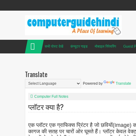
सभी पोस्ट देखें
कंप्यूटर गाइड
मोबाइल रिपेयरिंग
Guest P
Translate
Powered by
Translate
Computer Full Notes
प्लॉटर क्या है?
एक प्लॉटर एक ग्राफिक्स प्रिंटर है जो छवियों(Image) 
कागज की सतह पर चारों ओर घूमते हैं। प्लॉटर केवल वेक्टर 