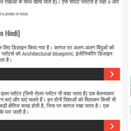
ीधे रेखाओं के साथ खींचे जाते हैं)। ऐसे सपाट प्लॉटर्स हैं जहां x और
in Hindi]
रने के लिए डिज़ाइन किया गया है। कागज पर अलग-अलग बिंदुओं को
। यह प्लॉटर्स को Architectural blueprint, इंजीनियरिंग डिजाइन
ाता है।
र। ड्रम प्लॉटर (जिसे रोलर प्लॉटर भी कहा जाता है) एक बेलनाकार
ेन बाएं और दाएं चलते हैं। इन दोनों दिशाओं को मिलाकर किसी भी
 एक बड़ी क्षैतिज सतह होती है, जिस पर कागज रखा जाता है। एक
के पार जाती है।