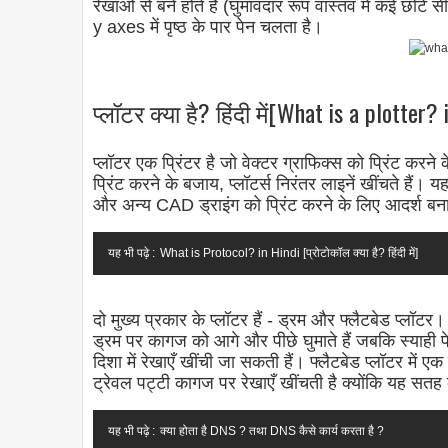
रेखाओं से बने होते हैं (घुमावदार रूप वास्तव में कई छोटे स
y axes में पृष्ठ के पार पेन चलता है।
प्लॉटर क्या है? हिंदी में[What is a plotter? 
प्लॉटर एक प्रिंटर है जो वेक्टर ग्राफिक्स को प्रिंट क
प्रिंट करने के बजाय, प्लॉटर्स निरंतर लाइनें खींचते हैं
और अन्य CAD ड्राइंग को प्रिंट करने के लिए आदर्श बन
यह भी पढ़े :
What is Protocol? in Hindi [प्रोटोकॉल क्या है? हिंदी में]
दो मुख्य प्रकार के प्लॉटर हैं - ड्रम और फ्लैटबेड प्लॉट
ड्रम पर कागज को आगे और पीछे घुमाते हैं जबकि स्याही प
दिशा में रेखाएँ खींची जा सकती हैं। फ्लैटबेड प्लॉटर में
ट्रेवल पट्टी कागज पर रेखाएँ खींचती है क्योंकि यह सतह 
यह भी पढ़े :
क्या होता है DNS ? तथा DNS कैसे कार्य करता है ?