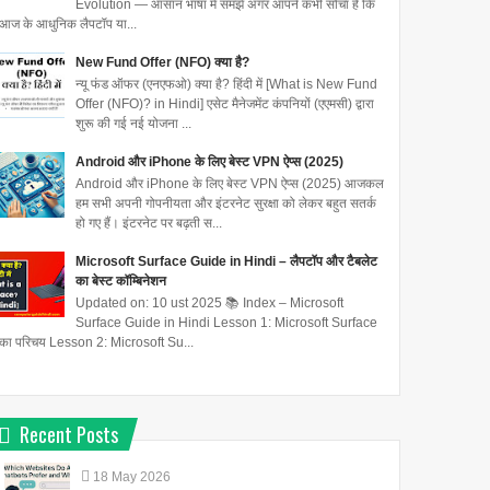
Evolution — आसान भाषा में समझें अगर आपने कभी सोचा है कि
आज के आधुनिक लैपटॉप या...
New Fund Offer (NFO) क्या है?
न्यू फंड ऑफर (एनएफओ) क्या है? हिंदी में [What is New Fund
Offer (NFO)? in Hindi] एसेट मैनेजमेंट कंपनियों (एएमसी) द्वारा
शुरू की गई नई योजना ...
Android और iPhone के लिए बेस्ट VPN ऐप्स (2025)
Android और iPhone के लिए बेस्ट VPN ऐप्स (2025) आजकल
हम सभी अपनी गोपनीयता और इंटरनेट सुरक्षा को लेकर बहुत सतर्क
हो गए हैं। इंटरनेट पर बढ़ती स...
Microsoft Surface Guide in Hindi – लैपटॉप और टैबलेट
का बेस्ट कॉम्बिनेशन
Updated on: 10 ust 2025 📚 Index – Microsoft
Surface Guide in Hindi Lesson 1: Microsoft Surface
का परिचय Lesson 2: Microsoft Su...
Recent Posts
1
18
May
2026