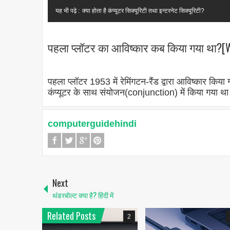
यह भी पढ़े :
क्या होता है कंप्यूटर सिक्यूरिटी तथा इन्टरनेट सिक्यूरिटी?
पहला प्लॉटर का आविष्कार कब किया गया था?[Whe
पहला प्लॉटर 1953 में रेमिंगटन-रैंड द्वारा आविष्कार
कंप्यूटर के साथ संयोजन(conjunction) में किया गया थ
computerguidehindi
Next
थंडरबोल्ट क्या है? हिंदी में
Related Posts
2