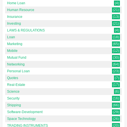
Home Loan
(4)
Human Resource
(21)
Insurance
(13)
Investing
(21)
LAWS & REGULATIONS
(4)
Loan
(18)
Marketing
(65)
Mobile
(12)
Mutual Fund
(30)
Networking
(64)
Personal Loan
(23)
Quotes
(7)
Real-Estate
(17)
Science
(6)
Security
(16)
Shipping
(66)
Software-Development
(29)
Space Technology
(26)
TRADING INSTRUMENTS
(20)