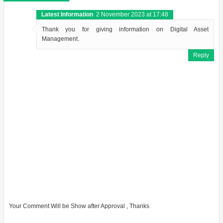
Latest Information
2 November 2023 at 17:48
Thank you for giving information on Digital Asset
Management.
Reply
Your Comment Will be Show after Approval , Thanks