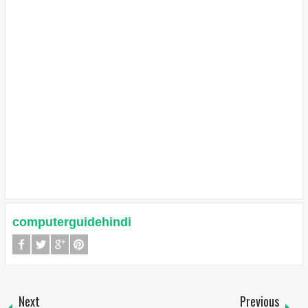
computerguidehindi
Next
Previous