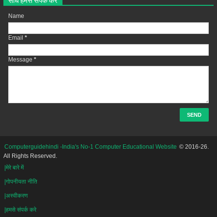
Name
Email
*
Message
*
Computerguidehindi -India's No-1 Computer Educational Website
© 2016-26.
All Rights Reserved.
|मेरे बारे में
|गोपनीयता नीति
|अस्वीकरण
|हमसे संपर्क करे