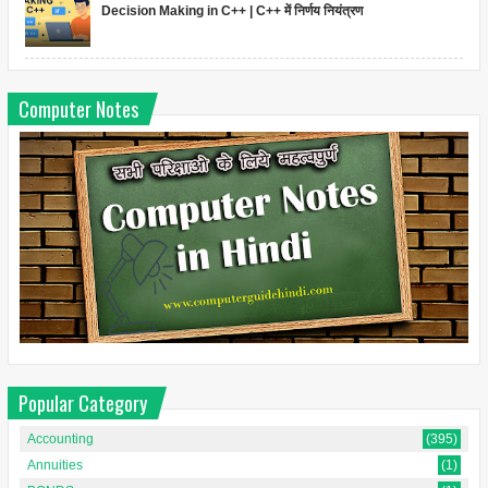
Decision Making in C++ | C++ में निर्णय नियंत्रण
Computer Notes
Popular Category
Accounting
(395)
Annuities
(1)