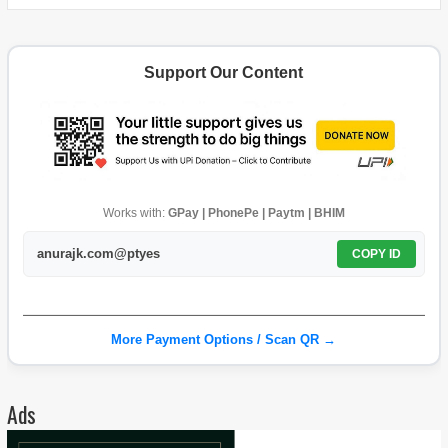
Support Our Content
Works with:
GPay | PhonePe | Paytm | BHIM
anurajk.com@ptyes
COPY ID
More Payment Options / Scan QR →
Ads