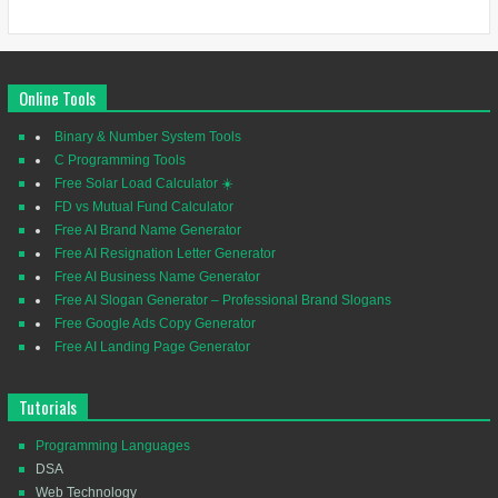
Online Tools
Binary & Number System Tools
C Programming Tools
Free Solar Load Calculator ☀️
FD vs Mutual Fund Calculator
Free AI Brand Name Generator
Free AI Resignation Letter Generator
Free AI Business Name Generator
Free AI Slogan Generator – Professional Brand Slogans
Free Google Ads Copy Generator
Free AI Landing Page Generator
Tutorials
Programming Languages
DSA
Web Technology