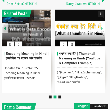
पैन कार्ड के बारे में? हिंदी में
Daisy Chain क्या है? हिंदी में
Related Posts
1
6
Encoding Meaning in Hindi |
थंबनेल क्या है? | Thumbnail
एन्कोडिंग का मतलब और उपयोग
Meaning in Hindi (YouTube
& Computer Example)
Updated On : 13-09-2025
{ "@context": "https://schema.org",
Encoding Meaning in Hindi |
"@type": "BlogPosting",
एन्कोडिंग का मतलब Encodin...
"headline": "थंबनेल ...
Post a Comment
Blogger
Facebook