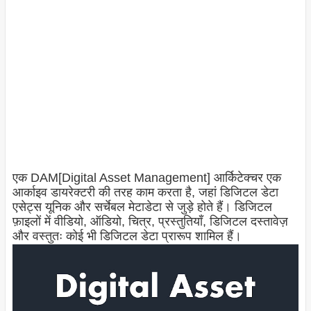
एक DAM[Digital Asset Management] आर्किटेक्चर एक
आर्काइव डायरेक्टरी की तरह काम करता है, जहां डिजिटल डेटा
एसेट्स यूनिक और सर्चेबल मेटाडेटा से जुड़े होते हैं। डिजिटल
फ़ाइलों में वीडियो, ऑडियो, चित्र, प्रस्तुतियाँ, डिजिटल दस्तावेज़
और वस्तुतः कोई भी डिजिटल डेटा प्रारूप शामिल हैं।