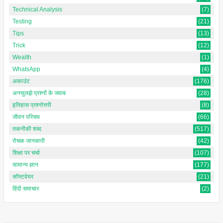
Technical Analysis
(7)
Testing
(21)
Tips
(13)
Trick
(12)
Wealth
(1)
WhatsApp
(4)
अकाउंट
(176)
अनसुलझे प्रश्नों के जवाब
(28)
इतिहास प्रश्नोत्तरी
(8)
जीवन परिचय
(66)
तकनीकी शब्द
(517)
रोचक जानकारी
(42)
शिक्षा पर चर्चा
(107)
सामान्य ज्ञान
(177)
सॉफ्टवेयर
(21)
हिंदी समाचार
(2)