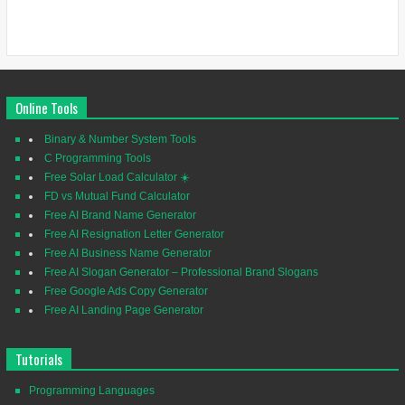
Online Tools
Binary & Number System Tools
C Programming Tools
Free Solar Load Calculator ☀️
FD vs Mutual Fund Calculator
Free AI Brand Name Generator
Free AI Resignation Letter Generator
Free AI Business Name Generator
Free AI Slogan Generator – Professional Brand Slogans
Free Google Ads Copy Generator
Free AI Landing Page Generator
Tutorials
Programming Languages