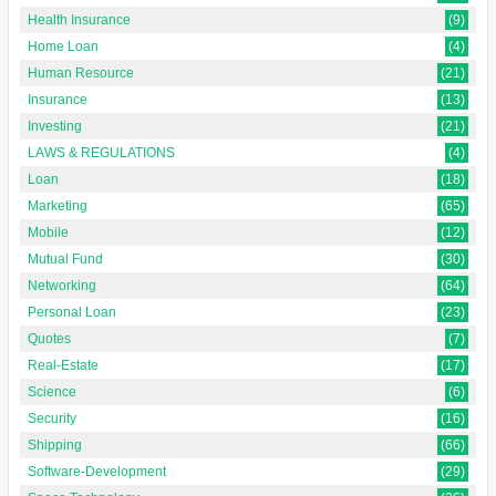
Health Insurance
(9)
Home Loan
(4)
Human Resource
(21)
Insurance
(13)
Investing
(21)
LAWS & REGULATIONS
(4)
Loan
(18)
Marketing
(65)
Mobile
(12)
Mutual Fund
(30)
Networking
(64)
Personal Loan
(23)
Quotes
(7)
Real-Estate
(17)
Science
(6)
Security
(16)
Shipping
(66)
Software-Development
(29)