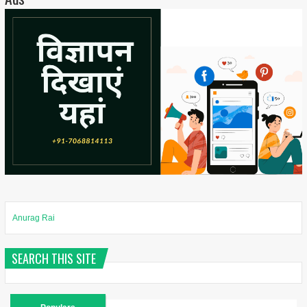
Anurag Rai
SEARCH THIS SITE