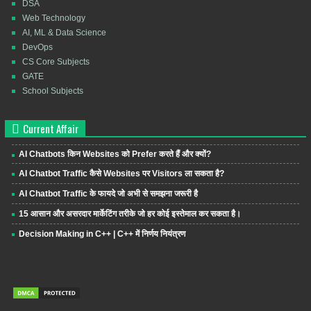
DSA
Web Technology
AI, ML & Data Science
DevOps
CS Core Subjects
GATE
School Subjects
Current Affair
AI Chatbots किन Websites को Prefer करते हैं और क्यों?
AI Chatbot Traffic कैसे Websites पर Visitors ला सकता है?
AI Chatbot Traffic के फायदे जो अभी से समझना जरूरी है
15 आसान और असरदार मार्केटिंग तरीके जो हर कोई इस्तेमाल कर सकता है।
Decision Making in C++ | C++ में निर्णय नियंत्रण