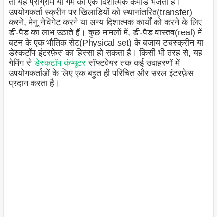
तो यह प्रोग्राम या गेम को एक दिशात्मक कमांड भेजता है।
उपयोगकर्ता स्क्रीन पर खिलाड़ियों को स्थानांतरित(transfer)
करने, मेनू नेविगेट करने या अन्य दिशात्मक कार्यों को करने के लिए
डी-पैड का लाभ उठाते हैं। कुछ मामलों में, डी-पैड वास्तव(real) में
बटन के एक भौतिक सेट(Physical set) के बजाय टचस्क्रीन या
डेस्कटॉप इंटरफ़ेस का हिस्सा हो सकता है। किसी भी तरह से, यह
गेमिंग से
डेस्कटॉप कंप्यूटर
सॉफ्टवेयर तक कई उदाहरणों में
उपयोगकर्ताओं के लिए एक बहुत ही परिचित और सरल इंटरफ़ेस
प्रदान करता है।