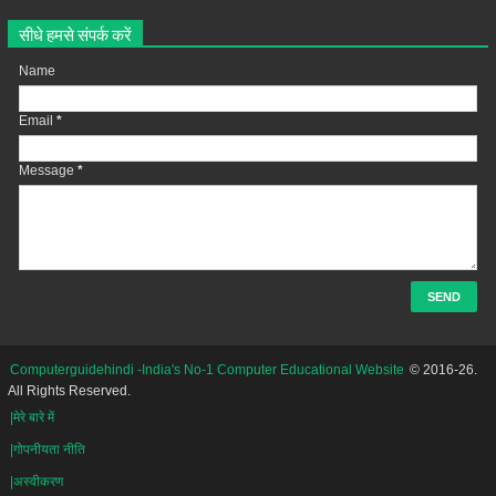
सीधे हमसे संपर्क करें
Name
Email
*
Message
*
Computerguidehindi -India's No-1 Computer Educational Website
© 2016-26.
All Rights Reserved.
|मेरे बारे में
|गोपनीयता नीति
|अस्वीकरण