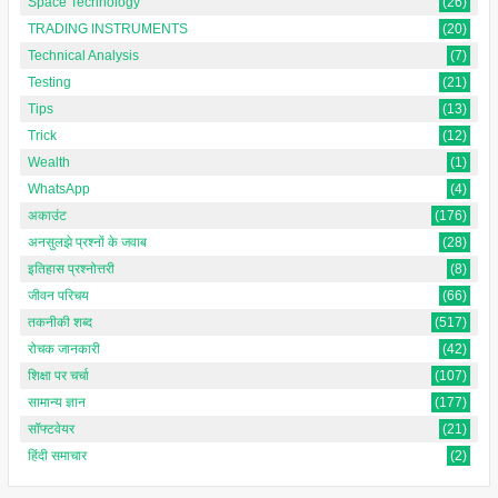
Space Technology
(26)
TRADING INSTRUMENTS
(20)
Technical Analysis
(7)
Testing
(21)
Tips
(13)
Trick
(12)
Wealth
(1)
WhatsApp
(4)
अकाउंट
(176)
अनसुलझे प्रश्नों के जवाब
(28)
इतिहास प्रश्नोत्तरी
(8)
जीवन परिचय
(66)
तकनीकी शब्द
(517)
रोचक जानकारी
(42)
शिक्षा पर चर्चा
(107)
सामान्य ज्ञान
(177)
सॉफ्टवेयर
(21)
हिंदी समाचार
(2)