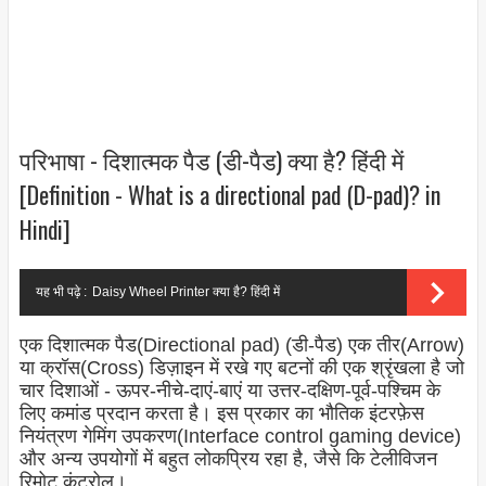
परिभाषा - दिशात्मक पैड (डी-पैड) क्या है? हिंदी में
[Definition - What is a directional pad (D-pad)? in
Hindi]
यह भी पढ़े :
Daisy Wheel Printer क्या है? हिंदी में
एक दिशात्मक पैड(Directional pad) (डी-पैड) एक तीर(Arrow)
या क्रॉस(Cross) डिज़ाइन में रखे गए बटनों की एक श्रृंखला है जो
चार दिशाओं - ऊपर-नीचे-दाएं-बाएं या उत्तर-दक्षिण-पूर्व-पश्चिम के
लिए कमांड प्रदान करता है। इस प्रकार का भौतिक इंटरफ़ेस
नियंत्रण गेमिंग उपकरण(Interface control gaming device)
और अन्य उपयोगों में बहुत लोकप्रिय रहा है, जैसे कि टेलीविजन
रिमोट कंट्रोल।