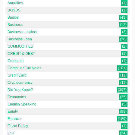
Annuities
(1)
BONDS
(1)
Budget
(43)
Business
(12)
Business Leaders
(3)
Business Loan
(20)
COMMODITIES
(2)
CREDIT & DEBT
(1)
Computer
(1)
Computer Full Notes
(101)
Credit Card
(11)
Cryptocurrency
(11)
Did You Know?
(397)
Economics
(25)
English Speaking
(5)
Equity
(89)
Finance
(189)
Fiscal Policy
(1)
GST
(24)