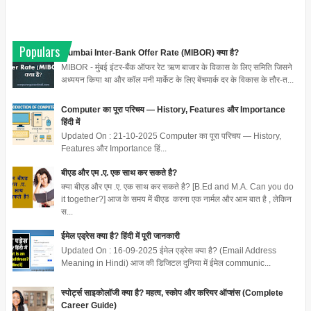
Populars
Mumbai Inter-Bank Offer Rate (MIBOR) क्या है?
MIBOR - मुंबई इंटर-बैंक ऑफर रेट ऋण बाजार के विकास के लिए समिति जिसने
अध्ययन किया था और कॉल मनी मार्केट के लिए बेंचमार्क दर के विकास के तौर-त...
Computer का पूरा परिचय — History, Features और Importance
हिंदी में
Updated On : 21-10-2025 Computer का पूरा परिचय — History,
Features और Importance हिं...
बीएड और एम .ए. एक साथ कर सकते है?
क्या बीएड और एम .ए. एक साथ कर सकते है? [B.Ed and M.A. Can you do
it together?] आज के समय में बीएड करना एक नार्मल और आम बात है , लेकिन
स...
ईमेल एड्रेस क्या है? हिंदी में पूरी जानकारी
Updated On : 16-09-2025 ईमेल एड्रेस क्या है? (Email Address
Meaning in Hindi) आज की डिजिटल दुनिया में ईमेल communic...
स्पोर्ट्स साइकोलॉजी क्या है? महत्व, स्कोप और करियर ऑप्शंस (Complete
Career Guide)