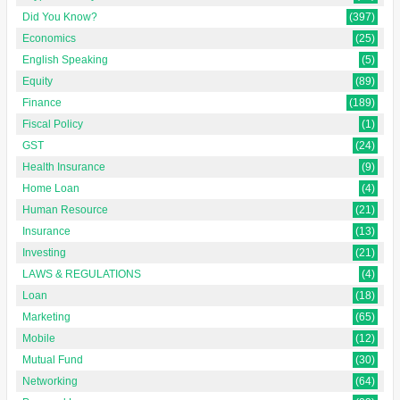
Did You Know?
(397)
Economics
(25)
English Speaking
(5)
Equity
(89)
Finance
(189)
Fiscal Policy
(1)
GST
(24)
Health Insurance
(9)
Home Loan
(4)
Human Resource
(21)
Insurance
(13)
Investing
(21)
LAWS & REGULATIONS
(4)
Loan
(18)
Marketing
(65)
Mobile
(12)
Mutual Fund
(30)
Networking
(64)