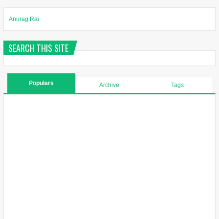
Anurag Rai
SEARCH THIS SITE
Populars
Archive
Tags