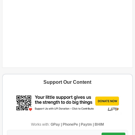
Support Our Content
Works with:
GPay | PhonePe | Paytm | BHIM