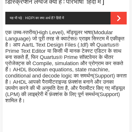
डिस्क्रिप्शन लैंग्वेज क्या है : परिभाषा हिंदी में ]
यह भी पढ़े :
HiDPI का क्या अर्थ है? हिंदी में
एक उच्च-स्तरीय(High Level), मॉड्यूलर भाषा(Modular
Language) जो पूरी तरह से क्वार्टस® प्राइम सिस्टम में एकीकृत
है। आप AartL Text Design Files (.tdf) को Quartus®
Prime Text Editor या किसी भी मानक टेक्स्ट एडिटर के साथ
बना सकते हैं, फिर Quartus® Prime सॉफ़्टवेयर के भीतर
प्रोजेक्ट्स को Compile, simulation और प्रोग्राम कर सकते
हैं। AHDL Boolean equations, state machine,
conditional and decode logic का समर्थन(Support) करता
है। AHDL आपको पैरामीटराइज्ड फ़ंक्शंस बनाने और उनका
उपयोग करने की भी अनुमति देता है, और पैरामीटर किए गए मॉड्यूल
(LPM) की लाइब्रेरी में फ़ंक्शंस के लिए पूर्ण समर्थन(Support)
शामिल है।