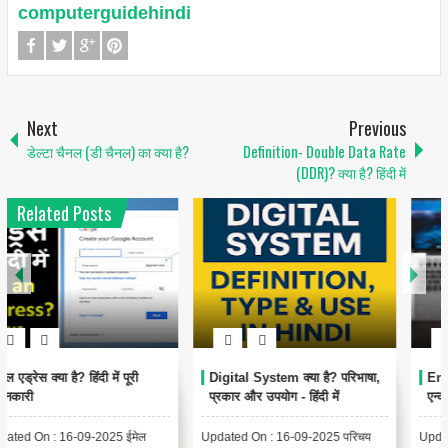
computerguidehindi
Next
Previous
डेल्टा चैनल (डी चैनल) का क्या है?
Definition- Double Data Rate
(DDR)? क्या है? हिंदी में
Related Posts
1
6
Encoding Meaning in Hindi |
थंबनेल क्या है? | Thumbnail
एन्कोडिंग का मतलब और उपयोग
Meaning in Hindi (YouTube
& Computer Example)
Updated On : 13-09-2025