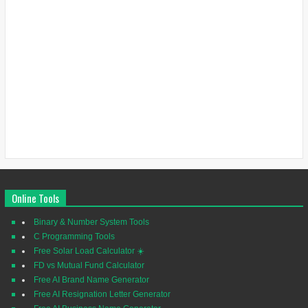
Online Tools
Binary & Number System Tools
C Programming Tools
Free Solar Load Calculator ☀️
FD vs Mutual Fund Calculator
Free AI Brand Name Generator
Free AI Resignation Letter Generator