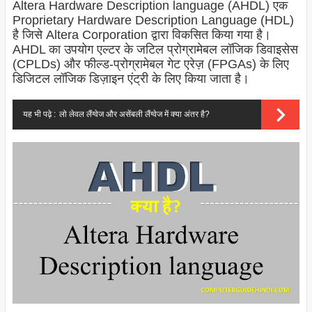
Altera Hardware Description language (AHDL) एक
Proprietary Hardware Description Language (HDL)
है जिसे Altera Corporation द्वारा विकसित किया गया है।
AHDL का उपयोग एल्टर के जटिल प्रोग्रामेबल लॉजिक डिवाइसेस
(CPLDs) और फील्ड-प्रोग्रामेबल गेट एरेज़ (FPGAs) के लिए
डिजिटल लॉजिक डिज़ाइन एंट्री के लिए किया जाता है।
यह भी पढ़े :
लो लेवल लैंग्वेज और असेंबली लैंग्वेज में क्या अंतर है?