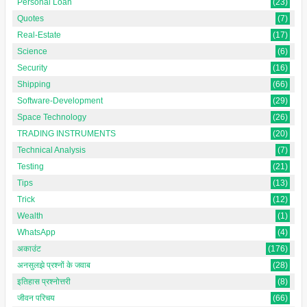
Personal Loan
(23)
Quotes
(7)
Real-Estate
(17)
Science
(6)
Security
(16)
Shipping
(66)
Software-Development
(29)
Space Technology
(26)
TRADING INSTRUMENTS
(20)
Technical Analysis
(7)
Testing
(21)
Tips
(13)
Trick
(12)
Wealth
(1)
WhatsApp
(4)
अकाउंट
(176)
अनसुलझे प्रश्नों के जवाब
(28)
इतिहास प्रश्नोत्तरी
(8)
जीवन परिचय
(66)