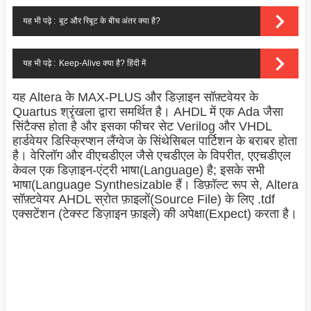
यह भी पढ़े :
बूट और रिबूट के बीच अंतर क्या है?
यह भी पढ़े :
Keep-Alive क्या है? हिंदी में
यह Altera के MAX-PLUS और डिज़ाइन सॉफ़्टवेयर के
Quartus श्रृंखला द्वारा समर्थित है। AHDL में एक Ada जैसा
सिंटैक्स होता है और इसका फीचर सेट Verilog और VHDL
हार्डवेयर डिस्क्रिप्शन लैंग्वेज के सिंथेसिबल पार्टिशन के बराबर होता
है। वेरिलॉग और वीएचडीएल जैसे एचडीएल के विपरीत, एएचडीएल
केवल एक डिज़ाइन-एंट्री भाषा(Language) है; इसके सभी
भाषा(Language Synthesizable हैं। डिफ़ॉल्ट रूप से, Altera
सॉफ़्टवेयर AHDL स्रोत फ़ाइलों(Source File) के लिए .tdf
एक्सटेंशन (टेक्स्ट डिज़ाइन फ़ाइलें) की अपेक्षा(Expect) करता है।