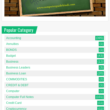
Popular Category
Accounting
(395)
Annuities
(1)
BONDS
(1)
Budget
(43)
Business
(12)
Business Leaders
(3)
Business Loan
(20)
COMMODITIES
(2)
CREDIT & DEBT
(1)
Computer
(1)
Computer Full Notes
(101)
Credit Card
(11)
Cryptocurrency
(11)