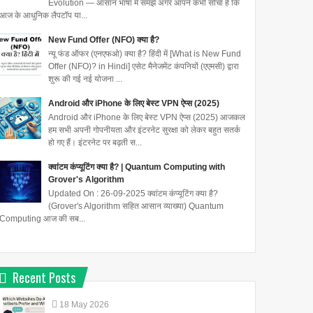
Evolution — आसान भाषा में समझें अगर आपने कभी सोचा है कि
आज के आधुनिक लैपटॉप या...
New Fund Offer (NFO) क्या है?
न्यू फंड ऑफर (एनएफओ) क्या है? हिंदी में [What is New Fund
Offer (NFO)? in Hindi] एसेट मैनेजमेंट कंपनियों (एएमसी) द्वारा
शुरू की गई नई योजना ...
Android और iPhone के लिए बेस्ट VPN ऐप्स (2025)
Android और iPhone के लिए बेस्ट VPN ऐप्स (2025) आजकल
हम सभी अपनी गोपनीयता और इंटरनेट सुरक्षा को लेकर बहुत सतर्क
हो गए हैं। इंटरनेट पर बढ़ती स...
क्वांटम कंप्यूटिंग क्या है? | Quantum Computing with
Grover's Algorithm
Updated On : 26-09-2025 क्वांटम कंप्यूटिंग क्या है?
(Grover's Algorithm सहित आसान व्याख्या) Quantum
Computing आज की सब...
Recent Posts
18
May
2026