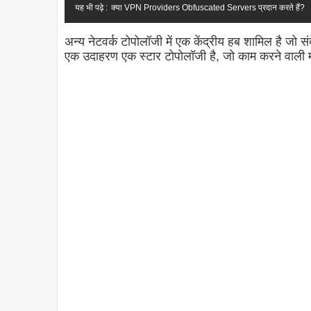
यह भी पढ़े :
क्या VPN Providers Obfuscated Servers प्रदान करते हैं?
अन्य नेटवर्क टोपोलॉजी में एक केंद्रीय हब शामिल है 
एक उदाहरण एक स्टार टोपोलॉजी है, जो काम करने वाली