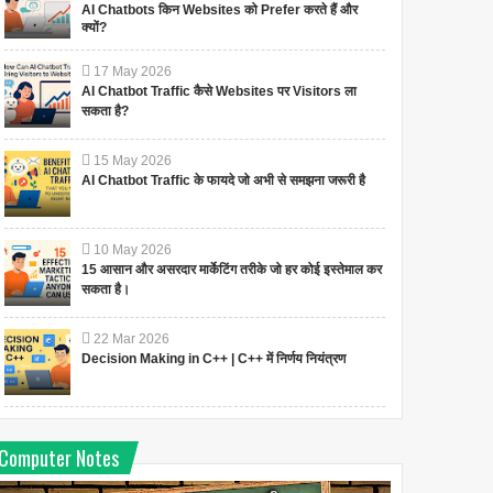
AI Chatbots किन Websites को Prefer करते हैं और
क्यों?
17
May
2026
AI Chatbot Traffic कैसे Websites पर Visitors ला
सकता है?
15
May
2026
AI Chatbot Traffic के फायदे जो अभी से समझना जरूरी है
10
May
2026
15 आसान और असरदार मार्केटिंग तरीके जो हर कोई इस्तेमाल कर
सकता है।
22
Mar
2026
Decision Making in C++ | C++ में निर्णय नियंत्रण
Computer Notes