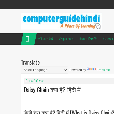
सभी पोस्ट देखें
कंप्यूटर गाइड
मोबाइल रिपेयरिंग
Guest P
Translate
Powered by
Translate
तकनीकी शब्द
Daisy Chain क्या है? हिंदी में
डेज़ी चेन क्या है? हिंदी में [What is Daisy Chain