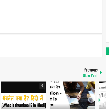
Previous
Older Post
6