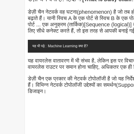
डेज़ी चैन नेटवर्क वह घटना(phenomenon) है जो तब होती
बढ़ाते हैं। यानी स्विच A के एक पोर्ट से स्विच B के एक 
पोर्ट ... एक अनुक्रम (तार्किक)[Sequence (logical)] 
लिए सीधे कनेक्ट करते हैं, तो इस तरह से आपकी बनाई गई
यह भी पढ़े :
Machine Learning क्या है?
यह वायरलेस वातावरण में भी संभव है, लेकिन इस पर विचा
वायरलेस राउटर पर समान होना चाहिए, अधिकतर एक ही न
डेज़ी चैन एक प्रकार की नेटवर्क टोपोलॉजी है जो यह निर्देश 
हैं। विभिन्न नेटवर्क टोपोलॉजी उद्देश्यों का समर्थन(Suppo
डिजाइन।