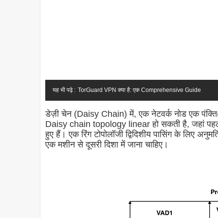
यह भी पढ़े :
TorGuard VPN क्या है: एक Comprehensive Guide
डेज़ी चेन (Daisy Chain) में, एक नेटवर्क नोड एक पंक्ति
Daisy chain topology linear हो सकती है, जहां पहले और
हुए हैं। एक रिंग टोपोलॉजी द्विदिशीय पासिंग के लिए अ
एक मशीन से दूसरी दिशा में जाना चाहिए।