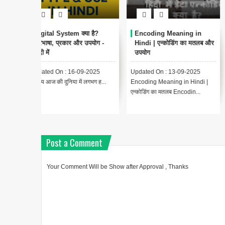
ा है?
Encoding Meaning in
थंबनेल क्या है? | Thumbnail
उपयोग -
Hindi | एन्कोडिंग का मतलब और
Meaning in Hindi
उपयोग
(YouTube & Computer
Example)
-2025
Updated On : 13-09-2025
{ "@context":
लगभग ह...
Encoding Meaning in Hindi |
"https://schema.org", "@type"
एन्कोडिंग का मतलब Encodin...
"BlogPosting", "headline":
"थंबनेल ...
Post a Comment
Your Comment Will be Show after Approval , Thanks