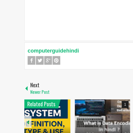
computerguidehindi
Next
Newer Post
Related Posts
1