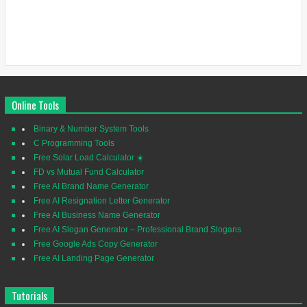
Online Tools
Binary & Number System Tools
C Programming Tools
Free Solar Load Calculator ☀️
FD vs Mutual Fund Calculator
Free AI Brand Name Generator
Free AI Resignation Letter Generator
Free AI Business Name Generator
Free AI Slogan Generator – Professional Brand Slogans
Free Google Ads Copy Generator
Free AI Landing Page Generator
Tutorials