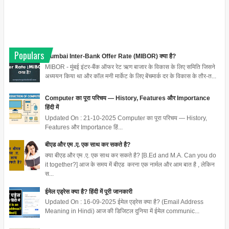
Populars
Mumbai Inter-Bank Offer Rate (MIBOR) क्या है?
MIBOR - मुंबई इंटर-बैंक ऑफर रेट ऋण बाजार के विकास के लिए समिति जिसने
अध्ययन किया था और कॉल मनी मार्केट के लिए बेंचमार्क दर के विकास के तौर-त...
Computer का पूरा परिचय — History, Features और Importance
हिंदी में
Updated On : 21-10-2025 Computer का पूरा परिचय — History,
Features और Importance हिं...
बीएड और एम .ए. एक साथ कर सकते है?
क्या बीएड और एम .ए. एक साथ कर सकते है? [B.Ed and M.A. Can you do
it together?] आज के समय में बीएड करना एक नार्मल और आम बात है , लेकिन
स...
ईमेल एड्रेस क्या है? हिंदी में पूरी जानकारी
Updated On : 16-09-2025 ईमेल एड्रेस क्या है? (Email Address
Meaning in Hindi) आज की डिजिटल दुनिया में ईमेल communic...