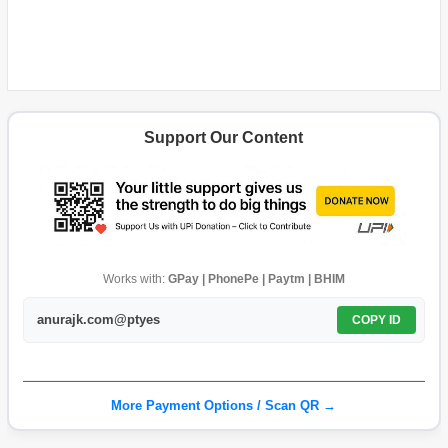
Support Our Content
Works with:
GPay | PhonePe | Paytm | BHIM
anurajk.com@ptyes
COPY ID
More Payment Options / Scan QR →