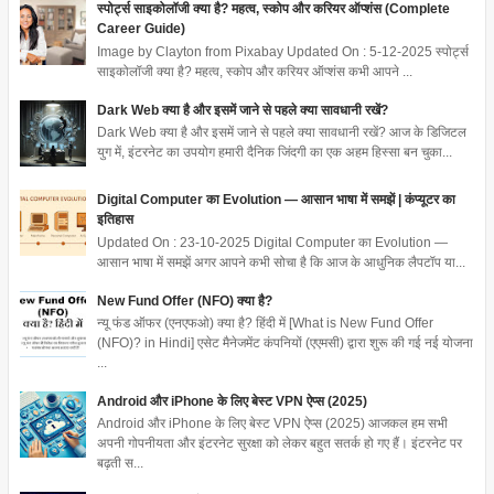
स्पोर्ट्स साइकोलॉजी क्या है? महत्व, स्कोप और करियर ऑप्शंस (Complete
Career Guide)
Image by Clayton from Pixabay Updated On : 5-12-2025 स्पोर्ट्स
साइकोलॉजी क्या है? महत्व, स्कोप और करियर ऑप्शंस कभी आपने ...
Dark Web क्या है और इसमें जाने से पहले क्या सावधानी रखें?
Dark Web क्या है और इसमें जाने से पहले क्या सावधानी रखें? आज के डिजिटल
युग में, इंटरनेट का उपयोग हमारी दैनिक जिंदगी का एक अहम हिस्सा बन चुका...
Digital Computer का Evolution — आसान भाषा में समझें | कंप्यूटर का
इतिहास
Updated On : 23-10-2025 Digital Computer का Evolution —
आसान भाषा में समझें अगर आपने कभी सोचा है कि आज के आधुनिक लैपटॉप या...
New Fund Offer (NFO) क्या है?
न्यू फंड ऑफर (एनएफओ) क्या है? हिंदी में [What is New Fund Offer
(NFO)? in Hindi] एसेट मैनेजमेंट कंपनियों (एएमसी) द्वारा शुरू की गई नई योजना
...
Android और iPhone के लिए बेस्ट VPN ऐप्स (2025)
Android और iPhone के लिए बेस्ट VPN ऐप्स (2025) आजकल हम सभी
अपनी गोपनीयता और इंटरनेट सुरक्षा को लेकर बहुत सतर्क हो गए हैं। इंटरनेट पर
बढ़ती स...