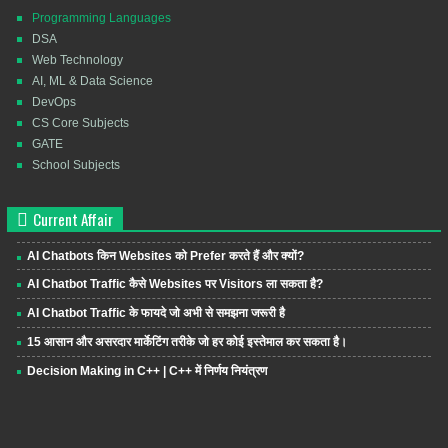
Programming Languages
DSA
Web Technology
AI, ML & Data Science
DevOps
CS Core Subjects
GATE
School Subjects
Current Affair
AI Chatbots किन Websites को Prefer करते हैं और क्यों?
AI Chatbot Traffic कैसे Websites पर Visitors ला सकता है?
AI Chatbot Traffic के फायदे जो अभी से समझना जरूरी है
15 आसान और असरदार मार्केटिंग तरीके जो हर कोई इस्तेमाल कर सकता है।
Decision Making in C++ | C++ में निर्णय नियंत्रण