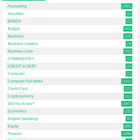
Accounting
(395)
Annuities
(1)
BONDS
(1)
Budget
(43)
Business
(12)
Business Leaders
(3)
Business Loan
(20)
COMMODITIES
(2)
CREDIT & DEBT
(1)
Computer
(1)
Computer Full Notes
(101)
Credit Card
(11)
Cryptocurrency
(11)
Did You Know?
(397)
Economics
(25)
English Speaking
(5)
Equity
(89)
Finance
(189)