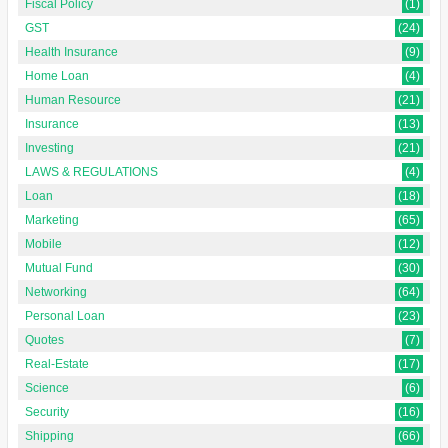
Fiscal Policy
(1)
GST
(24)
Health Insurance
(9)
Home Loan
(4)
Human Resource
(21)
Insurance
(13)
Investing
(21)
LAWS & REGULATIONS
(4)
Loan
(18)
Marketing
(65)
Mobile
(12)
Mutual Fund
(30)
Networking
(64)
Personal Loan
(23)
Quotes
(7)
Real-Estate
(17)
Science
(6)
Security
(16)
Shipping
(66)