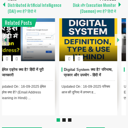
Distributed Artificial Intelligence
Disk और Execution Monitor
(DAI) क्या है? हिंदी में
(Daemon) क्या है? हिंदी में
Related Posts
1
6
Encoding Meaning in Hindi |
थंबनेल क्या है? | Thumbnail
एन्कोडिंग का मतलब और उपयोग
Meaning in Hindi (YouTube
& Computer Example)
Updated On : 13-09-2025
{ "@context": "https://schema.org",
Encoding Meaning in Hindi |
"@type": "BlogPosting",
एन्कोडिंग का मतलब Encodin...
"headline": "थंबनेल ...