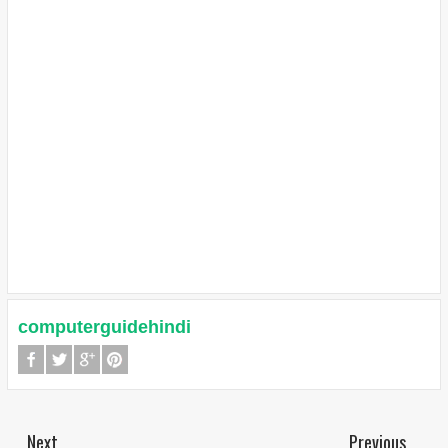
computerguidehindi
Next
Previous