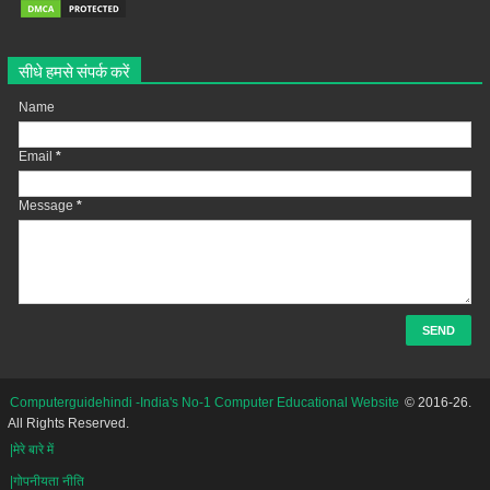
सीधे हमसे संपर्क करें
Name
Email
*
Message
*
Computerguidehindi -India's No-1 Computer Educational Website
© 2016-26.
All Rights Reserved.
|मेरे बारे में
|गोपनीयता नीति