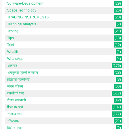
Software-Development
(29)
Space Technology
(26)
TRADING INSTRUMENTS
(20)
Technical Analysis
(7)
Testing
(21)
Tips
(13)
Trick
(12)
Wealth
(1)
WhatsApp
(4)
अकाउंट
(176)
अनसुलझे प्रश्नों के जवाब
(28)
इतिहास प्रश्नोत्तरी
(8)
जीवन परिचय
(66)
तकनीकी शब्द
(517)
रोचक जानकारी
(42)
शिक्षा पर चर्चा
(107)
सामान्य ज्ञान
(177)
सॉफ्टवेयर
(21)
हिंदी समाचार
(2)