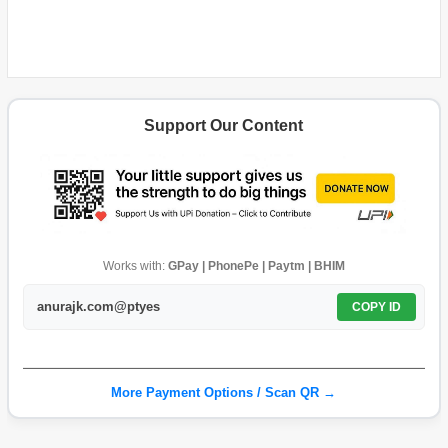
Support Our Content
Works with:
GPay | PhonePe | Paytm | BHIM
anurajk.com@ptyes
COPY ID
More Payment Options / Scan QR →