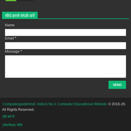
सीधे हमसे संपर्क करें
Name
Email
*
Message
*
Computerguidehindi -India's No-1 Computer Educational Website
© 2016-26.
All Rights Reserved.
|मेरे बारे में
|गोपनीयता नीति