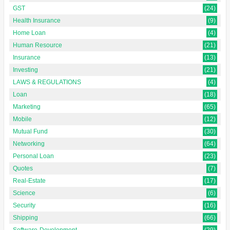
GST
(24)
Health Insurance
(9)
Home Loan
(4)
Human Resource
(21)
Insurance
(13)
Investing
(21)
LAWS & REGULATIONS
(4)
Loan
(18)
Marketing
(65)
Mobile
(12)
Mutual Fund
(30)
Networking
(64)
Personal Loan
(23)
Quotes
(7)
Real-Estate
(17)
Science
(6)
Security
(16)
Shipping
(66)
Software-Development
(29)