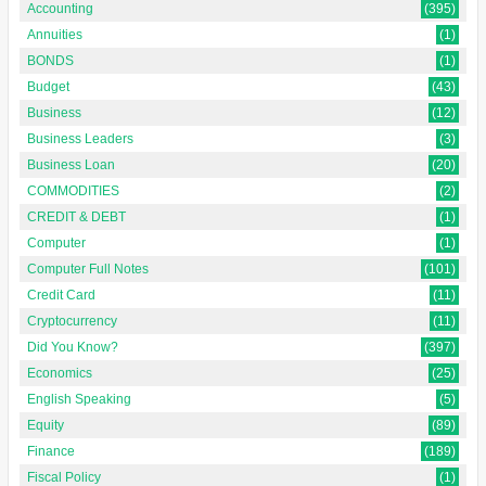
Accounting
(395)
Annuities
(1)
BONDS
(1)
Budget
(43)
Business
(12)
Business Leaders
(3)
Business Loan
(20)
COMMODITIES
(2)
CREDIT & DEBT
(1)
Computer
(1)
Computer Full Notes
(101)
Credit Card
(11)
Cryptocurrency
(11)
Did You Know?
(397)
Economics
(25)
English Speaking
(5)
Equity
(89)
Finance
(189)
Fiscal Policy
(1)