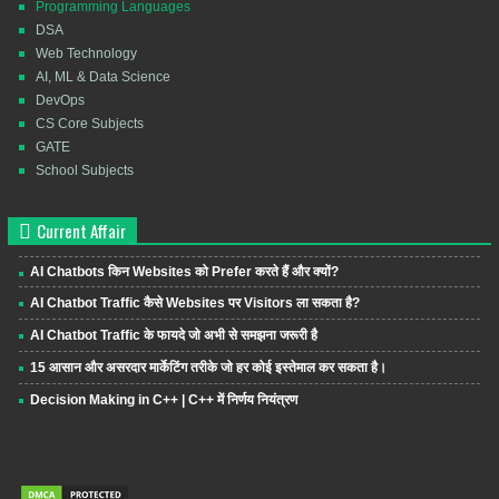
Programming Languages
DSA
Web Technology
AI, ML & Data Science
DevOps
CS Core Subjects
GATE
School Subjects
Current Affair
AI Chatbots किन Websites को Prefer करते हैं और क्यों?
AI Chatbot Traffic कैसे Websites पर Visitors ला सकता है?
AI Chatbot Traffic के फायदे जो अभी से समझना जरूरी है
15 आसान और असरदार मार्केटिंग तरीके जो हर कोई इस्तेमाल कर सकता है।
Decision Making in C++ | C++ में निर्णय नियंत्रण