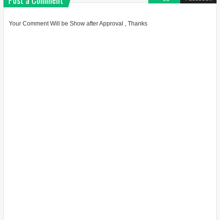
Post a Comment
Your Comment Will be Show after Approval , Thanks