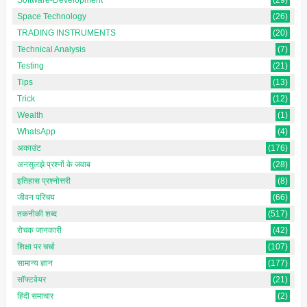
Space Technology
(26)
TRADING INSTRUMENTS
(20)
Technical Analysis
(7)
Testing
(21)
Tips
(13)
Trick
(12)
Wealth
(1)
WhatsApp
(4)
अकाउंट
(176)
अनसुलझे प्रश्नों के जवाब
(28)
इतिहास प्रश्नोत्तरी
(8)
जीवन परिचय
(66)
तकनीकी शब्द
(517)
रोचक जानकारी
(42)
शिक्षा पर चर्चा
(107)
सामान्य ज्ञान
(177)
सॉफ्टवेयर
(21)
हिंदी समाचार
(2)