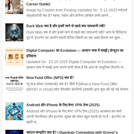
Career Guide)
Image by Clayton from Pixabay Updated On : 5-12-2025 स्पोर्ट्स
साइकोलॉजी क्या है? महत्व, स्कोप और करियर ऑप्शंस कभी आपने ...
Dark Web क्या है और इसमें जाने से पहले क्या सावधानी रखें?
Dark Web क्या है और इसमें जाने से पहले क्या सावधानी रखें? आज के डिजिटल
युग में, इंटरनेट का उपयोग हमारी दैनिक जिंदगी का एक अहम हिस्सा बन चुका...
Digital Computer का Evolution — आसान भाषा में समझें | कंप्यूटर का
इतिहास
Updated On : 23-10-2025 Digital Computer का Evolution —
आसान भाषा में समझें अगर आपने कभी सोचा है कि आज के आधुनिक लैपटॉप या...
New Fund Offer (NFO) क्या है?
न्यू फंड ऑफर (एनएफओ) क्या है? हिंदी में [What is New Fund Offer
(NFO)? in Hindi] एसेट मैनेजमेंट कंपनियों (एएमसी) द्वारा शुरू की गई नई योजना
...
Android और iPhone के लिए बेस्ट VPN ऐप्स (2025)
Android और iPhone के लिए बेस्ट VPN ऐप्स (2025) आजकल हम सभी
अपनी गोपनीयता और इंटरनेट सुरक्षा को लेकर बहुत सतर्क हो गए हैं। इंटरनेट पर
बढ़ती स...
क्वांटम कंप्यूटिंग क्या है? | Quantum Computing with Grover's