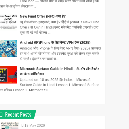
Evolution — आसान भाषा में समझें अगर आपने कभी सोचा है कि
आज के आधुनिक लैपटॉप या...
New Fund Offer (NFO) क्या है?
न्यू फंड ऑफर (एनएफओ) क्या है? हिंदी में [What is New Fund
Offer (NFO)? in Hindi] एसेट मैनेजमेंट कंपनियों (एएमसी) द्वारा
शुरू की गई नई योजना ...
Android और iPhone के लिए बेस्ट VPN ऐप्स (2025)
Android और iPhone के लिए बेस्ट VPN ऐप्स (2025) आजकल
हम सभी अपनी गोपनीयता और इंटरनेट सुरक्षा को लेकर बहुत सतर्क
हो गए हैं। इंटरनेट पर बढ़ती स...
Microsoft Surface Guide in Hindi – लैपटॉप और टैबलेट
का बेस्ट कॉम्बिनेशन
Updated on: 10 ust 2025 📚 Index – Microsoft
Surface Guide in Hindi Lesson 1: Microsoft Surface
का परिचय Lesson 2: Microsoft Su...
Recent Posts
18
May
2026