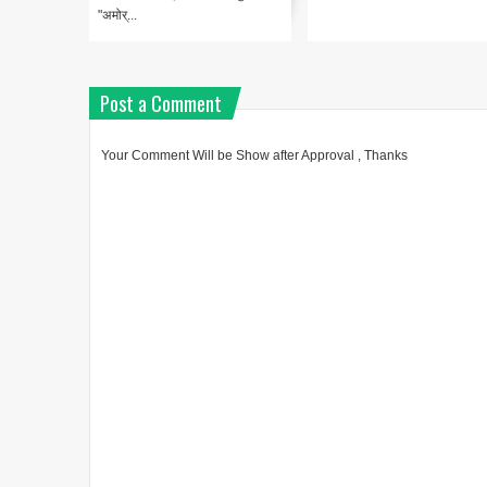
"अमोर्...
Post a Comment
Your Comment Will be Show after Approval , Thanks