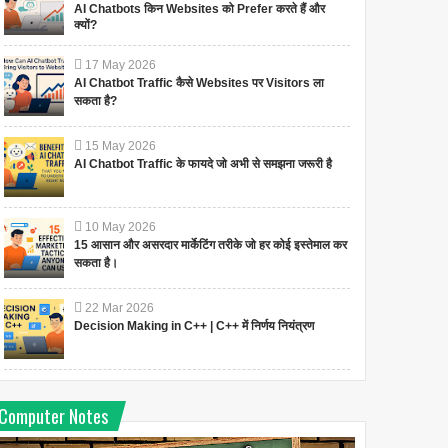
AI Chatbots किन Websites को Prefer करते हैं और
क्यों?
17
May
2026
AI Chatbot Traffic कैसे Websites पर Visitors ला
सकता है?
15
May
2026
AI Chatbot Traffic के फायदे जो अभी से समझना जरूरी है
10
May
2026
15 आसान और असरदार मार्केटिंग तरीके जो हर कोई इस्तेमाल कर
सकता है।
22
Mar
2026
Decision Making in C++ | C++ में निर्णय नियंत्रण
Computer Notes