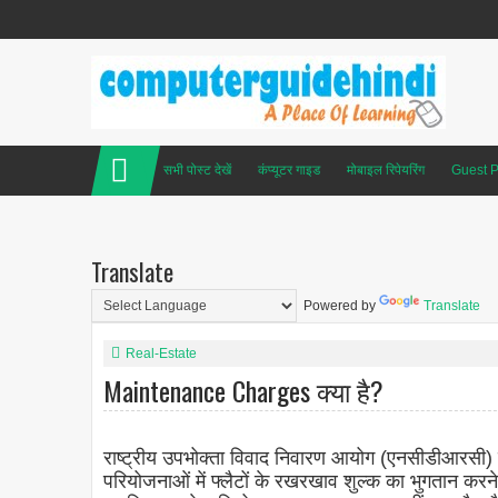
सभी पोस्ट देखें
कंप्यूटर गाइड
मोबाइल रिपेयरिंग
Guest P
Translate
Powered by
Translate
Real-Estate
Maintenance Charges क्या है?
राष्ट्रीय उपभोक्ता विवाद निवारण आयोग (एनसीडीआरसी) न
परियोजनाओं में फ्लैटों के रखरखाव शुल्क का भुगतान करने