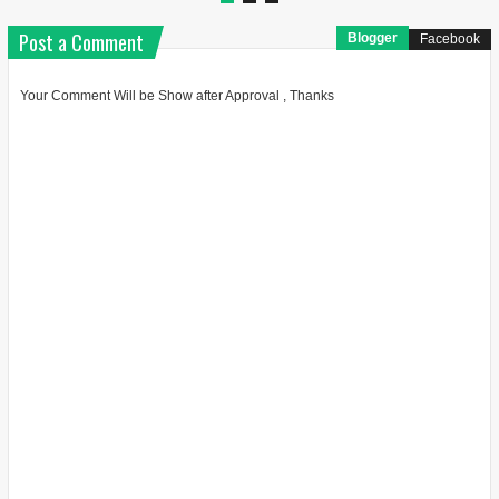
Post a Comment
Blogger
Facebook
Your Comment Will be Show after Approval , Thanks