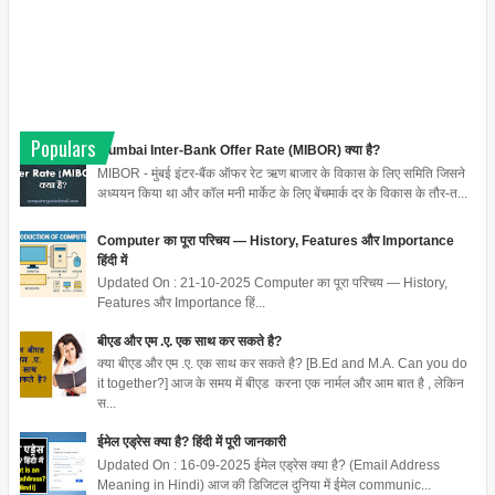
Populars
Mumbai Inter-Bank Offer Rate (MIBOR) क्या है?
MIBOR - मुंबई इंटर-बैंक ऑफर रेट ऋण बाजार के विकास के लिए समिति जिसने
अध्ययन किया था और कॉल मनी मार्केट के लिए बेंचमार्क दर के विकास के तौर-त...
Computer का पूरा परिचय — History, Features और Importance
हिंदी में
Updated On : 21-10-2025 Computer का पूरा परिचय — History,
Features और Importance हिं...
बीएड और एम .ए. एक साथ कर सकते है?
क्या बीएड और एम .ए. एक साथ कर सकते है? [B.Ed and M.A. Can you do
it together?] आज के समय में बीएड करना एक नार्मल और आम बात है , लेकिन
स...
ईमेल एड्रेस क्या है? हिंदी में पूरी जानकारी
Updated On : 16-09-2025 ईमेल एड्रेस क्या है? (Email Address
Meaning in Hindi) आज की डिजिटल दुनिया में ईमेल communic...