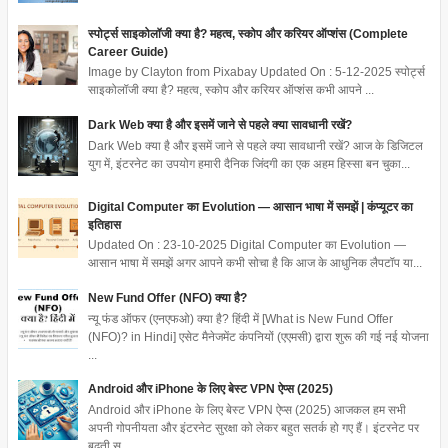
स्पोर्ट्स साइकोलॉजी क्या है? महत्व, स्कोप और करियर ऑप्शंस (Complete
Career Guide)
Image by Clayton from Pixabay Updated On : 5-12-2025 स्पोर्ट्स
साइकोलॉजी क्या है? महत्व, स्कोप और करियर ऑप्शंस कभी आपने ...
Dark Web क्या है और इसमें जाने से पहले क्या सावधानी रखें?
Dark Web क्या है और इसमें जाने से पहले क्या सावधानी रखें? आज के डिजिटल
युग में, इंटरनेट का उपयोग हमारी दैनिक जिंदगी का एक अहम हिस्सा बन चुका...
Digital Computer का Evolution — आसान भाषा में समझें | कंप्यूटर का
इतिहास
Updated On : 23-10-2025 Digital Computer का Evolution —
आसान भाषा में समझें अगर आपने कभी सोचा है कि आज के आधुनिक लैपटॉप या...
New Fund Offer (NFO) क्या है?
न्यू फंड ऑफर (एनएफओ) क्या है? हिंदी में [What is New Fund Offer
(NFO)? in Hindi] एसेट मैनेजमेंट कंपनियों (एएमसी) द्वारा शुरू की गई नई योजना
...
Android और iPhone के लिए बेस्ट VPN ऐप्स (2025)
Android और iPhone के लिए बेस्ट VPN ऐप्स (2025) आजकल हम सभी
अपनी गोपनीयता और इंटरनेट सुरक्षा को लेकर बहुत सतर्क हो गए हैं। इंटरनेट पर
बढ़ती स...