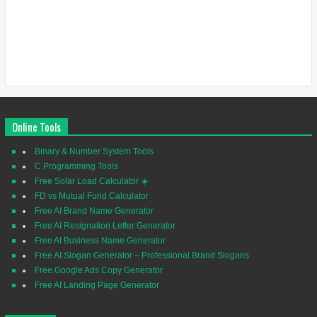
Online Tools
Binary & Number System Tools
C Programming Tools
Free Solar Load Calculator ☀️
FD vs Mutual Fund Calculator
Free AI Brand Name Generator
Free AI Resignation Letter Generator
Free AI Business Name Generator
Free AI Slogan Generator – Professional Brand Slogans
Free Google Ads Copy Generator
Free AI Landing Page Generator