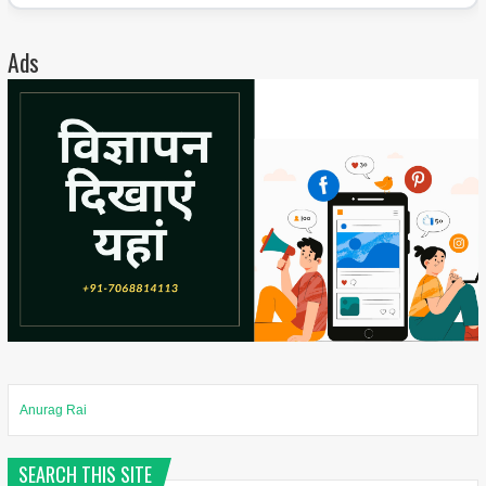
Ads
Anurag Rai
SEARCH THIS SITE