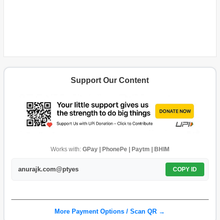
Support Our Content
Works with:
GPay | PhonePe | Paytm | BHIM
anurajk.com@ptyes
COPY ID
More Payment Options / Scan QR →