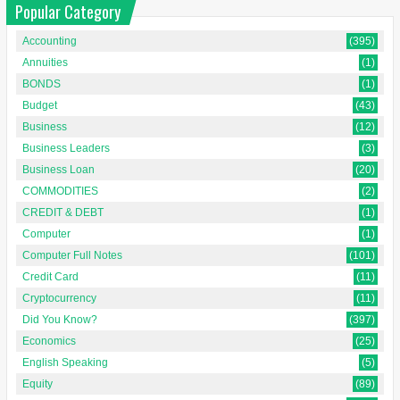
Popular Category
Accounting
(395)
Annuities
(1)
BONDS
(1)
Budget
(43)
Business
(12)
Business Leaders
(3)
Business Loan
(20)
COMMODITIES
(2)
CREDIT & DEBT
(1)
Computer
(1)
Computer Full Notes
(101)
Credit Card
(11)
Cryptocurrency
(11)
Did You Know?
(397)
Economics
(25)
English Speaking
(5)
Equity
(89)