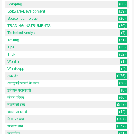
Shipping
(66)
Software-Development
(29)
Space Technology
(26)
TRADING INSTRUMENTS
(20)
Technical Analysis
(7)
Testing
(21)
Tips
(13)
Trick
(12)
Wealth
(1)
WhatsApp
(4)
अकाउंट
(176)
अनसुलझे प्रश्नों के जवाब
(28)
इतिहास प्रश्नोत्तरी
(8)
जीवन परिचय
(66)
तकनीकी शब्द
(517)
रोचक जानकारी
(42)
शिक्षा पर चर्चा
(107)
सामान्य ज्ञान
(177)
सॉफ्टवेयर
(21)