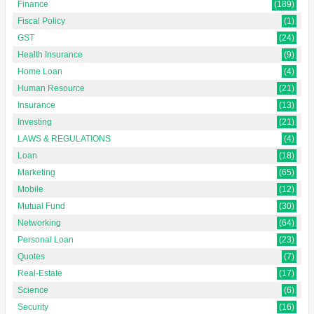
Finance
(189)
Fiscal Policy
(1)
GST
(24)
Health Insurance
(9)
Home Loan
(4)
Human Resource
(21)
Insurance
(13)
Investing
(21)
LAWS & REGULATIONS
(4)
Loan
(18)
Marketing
(65)
Mobile
(12)
Mutual Fund
(30)
Networking
(64)
Personal Loan
(23)
Quotes
(7)
Real-Estate
(17)
Science
(6)
Security
(16)