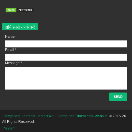
सीधे हमसे संपर्क करें
Name
Email
*
Message
*
Computerguidehindi -India's No-1 Computer Educational Website
© 2016-26.
All Rights Reserved.
|मेरे बारे में