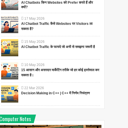
AI Chatbots किन Websites को Prefer करते हैं और
क्यों?
17
May
2026
AI Chatbot Traffic कैसे Websites पर Visitors ला
सकता है?
15
May
2026
AI Chatbot Traffic के फायदे जो अभी से समझना जरूरी है
10
May
2026
15 आसान और असरदार मार्केटिंग तरीके जो हर कोई इस्तेमाल कर
सकता है।
22
Mar
2026
Decision Making in C++ | C++ में निर्णय नियंत्रण
Computer Notes