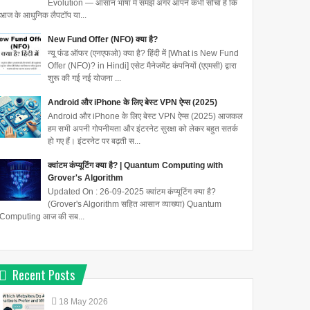
Evolution — आसान भाषा में समझें अगर आपने कभी सोचा है कि
आज के आधुनिक लैपटॉप या...
New Fund Offer (NFO) क्या है?
न्यू फंड ऑफर (एनएफओ) क्या है? हिंदी में [What is New Fund
Offer (NFO)? in Hindi] एसेट मैनेजमेंट कंपनियों (एएमसी) द्वारा
शुरू की गई नई योजना ...
Android और iPhone के लिए बेस्ट VPN ऐप्स (2025)
Android और iPhone के लिए बेस्ट VPN ऐप्स (2025) आजकल
हम सभी अपनी गोपनीयता और इंटरनेट सुरक्षा को लेकर बहुत सतर्क
हो गए हैं। इंटरनेट पर बढ़ती स...
क्वांटम कंप्यूटिंग क्या है? | Quantum Computing with
Grover's Algorithm
Updated On : 26-09-2025 क्वांटम कंप्यूटिंग क्या है?
(Grover's Algorithm सहित आसान व्याख्या) Quantum
Computing आज की सब...
Recent Posts
18
May
2026