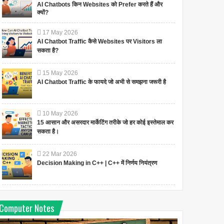
AI Chatbots किन Websites को Prefer करते हैं और
क्यों?
17
May
2026
AI Chatbot Traffic कैसे Websites पर Visitors ला
सकता है?
15
May
2026
AI Chatbot Traffic के फायदे जो अभी से समझना जरूरी है
10
May
2026
15 आसान और असरदार मार्केटिंग तरीके जो हर कोई इस्तेमाल कर
सकता है।
22
Mar
2026
Decision Making in C++ | C++ में निर्णय नियंत्रण
Computer Notes