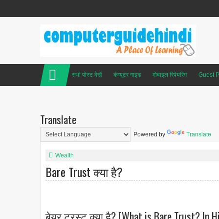
सभी पोस्ट देखें
कंप्यूटर गाइड
मोबाइल रिपेयरिंग
Guest P
Translate
Powered by
Translate
Wealth
Bare Trust क्या है?
बेयर ट्रस्ट क्या है? [What is Bare Trust? In H