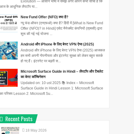
Evolution — आसान भाषा में समझें अगर आपने कभी सोचा है कि
आज के आधुनिक लैपटॉप या...
New Fund Offer (NFO) क्या है?
न्यू फंड ऑफर (एनएफओ) क्या है? हिंदी में [What is New Fund
Offer (NFO)? in Hindi] एसेट मैनेजमेंट कंपनियों (एएमसी) द्वारा
शुरू की गई नई योजना ...
Android और iPhone के लिए बेस्ट VPN ऐप्स (2025)
Android और iPhone के लिए बेस्ट VPN ऐप्स (2025) आजकल
हम सभी अपनी गोपनीयता और इंटरनेट सुरक्षा को लेकर बहुत सतर्क
हो गए हैं। इंटरनेट पर बढ़ती स...
Microsoft Surface Guide in Hindi – लैपटॉप और टैबलेट
का बेस्ट कॉम्बिनेशन
Updated on: 10 ust 2025 📚 Index – Microsoft
Surface Guide in Hindi Lesson 1: Microsoft Surface
का परिचय Lesson 2: Microsoft Su...
Recent Posts
18
May
2026