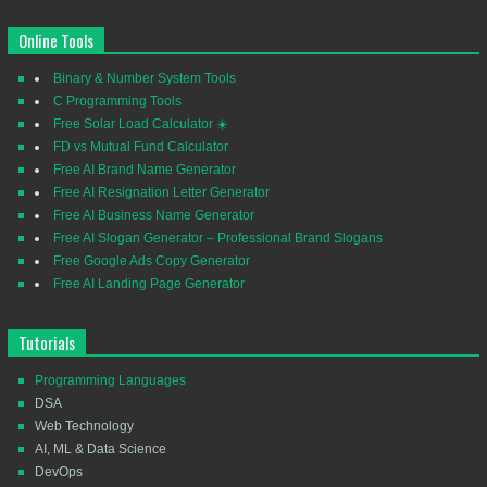
Online Tools
Binary & Number System Tools
C Programming Tools
Free Solar Load Calculator ☀️
FD vs Mutual Fund Calculator
Free AI Brand Name Generator
Free AI Resignation Letter Generator
Free AI Business Name Generator
Free AI Slogan Generator – Professional Brand Slogans
Free Google Ads Copy Generator
Free AI Landing Page Generator
Tutorials
Programming Languages
DSA
Web Technology
AI, ML & Data Science
DevOps