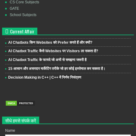
CS Core Subjects
GATE
School Subjects
Current Affair
AI Chatbots किन Websites को Prefer करते हैं और क्यों?
AI Chatbot Traffic कैसे Websites पर Visitors ला सकता है?
AI Chatbot Traffic के फायदे जो अभी से समझना जरूरी है
15 आसान और असरदार मार्केटिंग तरीके जो हर कोई इस्तेमाल कर सकता है।
Decision Making in C++ | C++ में निर्णय नियंत्रण
सीधे हमसे संपर्क करें
Name