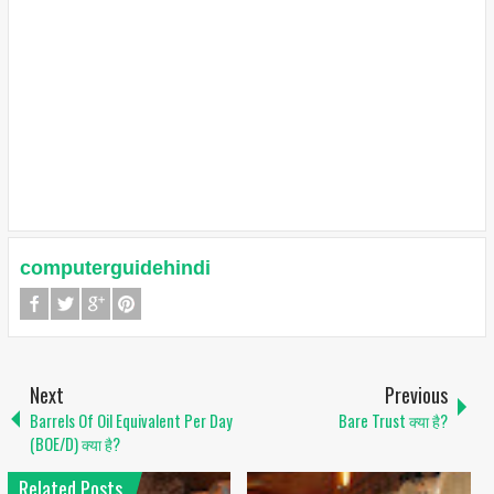
computerguidehindi
Next
Previous
Barrels Of Oil Equivalent Per Day
Bare Trust क्या है?
(BOE/D) क्या है?
Related Posts