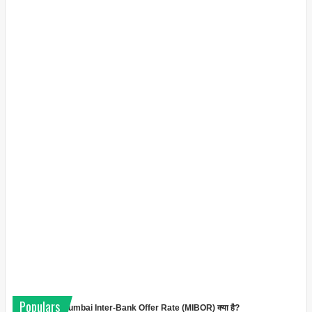
Populars
Mumbai Inter-Bank Offer Rate (MIBOR) क्या है?