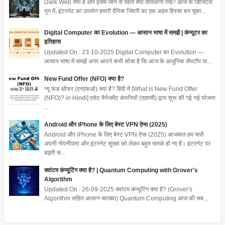
Dark Web क्या है और इसमें जाने से पहले क्या सावधानी रखें? आज के डिजिटल
युग में, इंटरनेट का उपयोग हमारी दैनिक जिंदगी का एक अहम हिस्सा बन चुका...
Digital Computer का Evolution — आसान भाषा में समझें | कंप्यूटर का
इतिहास
Updated On : 23-10-2025 Digital Computer का Evolution —
आसान भाषा में समझें अगर आपने कभी सोचा है कि आज के आधुनिक लैपटॉप या...
New Fund Offer (NFO) क्या है?
न्यू फंड ऑफर (एनएफओ) क्या है? हिंदी में [What is New Fund Offer
(NFO)? in Hindi] एसेट मैनेजमेंट कंपनियों (एएमसी) द्वारा शुरू की गई नई योजना
...
Android और iPhone के लिए बेस्ट VPN ऐप्स (2025)
Android और iPhone के लिए बेस्ट VPN ऐप्स (2025) आजकल हम सभी
अपनी गोपनीयता और इंटरनेट सुरक्षा को लेकर बहुत सतर्क हो गए हैं। इंटरनेट पर
बढ़ती स...
क्वांटम कंप्यूटिंग क्या है? | Quantum Computing with Grover's
Algorithm
Updated On : 26-09-2025 क्वांटम कंप्यूटिंग क्या है? (Grover's
Algorithm सहित आसान व्याख्या) Quantum Computing आज की सब...