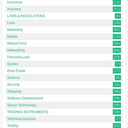
Insurance
(13)
Investing
(21)
LAWS & REGULATIONS
(4)
Loan
(18)
Marketing
(65)
Mobile
(12)
Mutual Fund
(30)
Networking
(64)
Personal Loan
(23)
Quotes
(7)
Real-Estate
(17)
Science
(6)
Security
(16)
Shipping
(66)
Software-Development
(29)
Space Technology
(26)
TRADING INSTRUMENTS
(20)
Technical Analysis
(7)
Testing
(21)