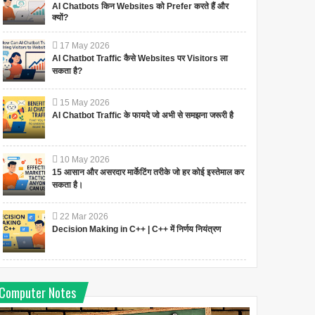
AI Chatbots किन Websites को Prefer करते हैं और
क्यों?
17
May
2026
AI Chatbot Traffic कैसे Websites पर Visitors ला
सकता है?
15
May
2026
AI Chatbot Traffic के फायदे जो अभी से समझना जरूरी है
10
May
2026
15 आसान और असरदार मार्केटिंग तरीके जो हर कोई इस्तेमाल कर
सकता है।
22
Mar
2026
Decision Making in C++ | C++ में निर्णय नियंत्रण
Computer Notes