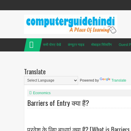
सभी पोस्ट देखें
कंप्यूटर गाइड
मोबाइल रिपेयरिंग
Guest P
Translate
Powered by
Translate
Economics
Barriers of Entry क्या हैं?
प्रवेश के लिए बाधाएं क्या हैं? [What is Barriers