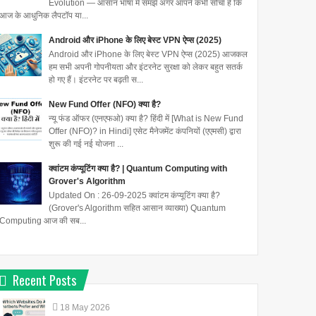
Evolution — आसान भाषा में समझें अगर आपने कभी सोचा है कि
आज के आधुनिक लैपटॉप या...
Android और iPhone के लिए बेस्ट VPN ऐप्स (2025)
Android और iPhone के लिए बेस्ट VPN ऐप्स (2025) आजकल
हम सभी अपनी गोपनीयता और इंटरनेट सुरक्षा को लेकर बहुत सतर्क
हो गए हैं। इंटरनेट पर बढ़ती स...
New Fund Offer (NFO) क्या है?
न्यू फंड ऑफर (एनएफओ) क्या है? हिंदी में [What is New Fund
Offer (NFO)? in Hindi] एसेट मैनेजमेंट कंपनियों (एएमसी) द्वारा
शुरू की गई नई योजना ...
क्वांटम कंप्यूटिंग क्या है? | Quantum Computing with
Grover's Algorithm
Updated On : 26-09-2025 क्वांटम कंप्यूटिंग क्या है?
(Grover's Algorithm सहित आसान व्याख्या) Quantum
Computing आज की सब...
Recent Posts
18
May
2026