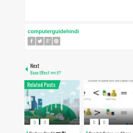
computerguidehindi
Next
Base Effect क्या है?
Related Posts