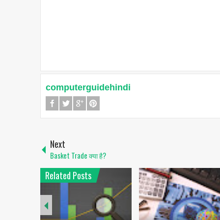
computerguidehindi
Next
Basket Trade क्या है?
Related Posts