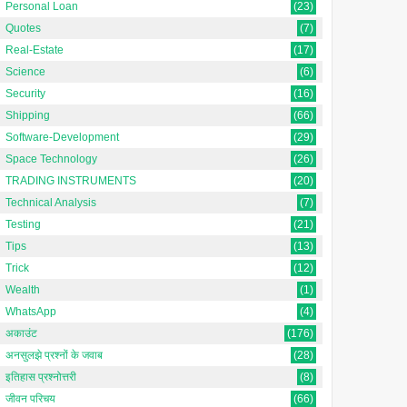
Personal Loan
(23)
Quotes
(7)
Real-Estate
(17)
Science
(6)
Security
(16)
Shipping
(66)
Software-Development
(29)
Space Technology
(26)
TRADING INSTRUMENTS
(20)
Technical Analysis
(7)
Testing
(21)
Tips
(13)
Trick
(12)
Wealth
(1)
WhatsApp
(4)
अकाउंट
(176)
अनसुलझे प्रश्नों के जवाब
(28)
इतिहास प्रश्नोत्तरी
(8)
जीवन परिचय
(66)