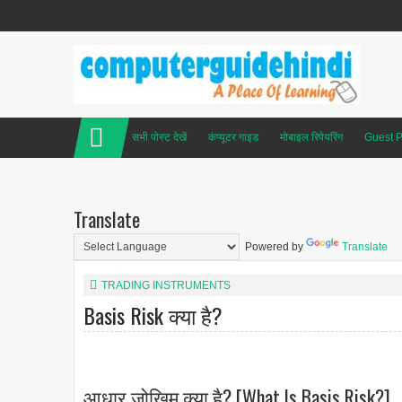
सभी पोस्ट देखें
कंप्यूटर गाइड
मोबाइल रिपेयरिंग
Guest P
Translate
Powered by
Translate
TRADING INSTRUMENTS
Basis Risk क्या है?
आधार जोखिम क्या है? [What Is Basis Risk?]