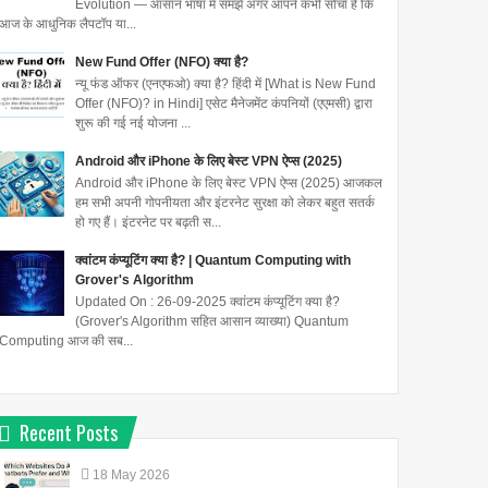
Evolution — आसान भाषा में समझें अगर आपने कभी सोचा है कि
आज के आधुनिक लैपटॉप या...
New Fund Offer (NFO) क्या है?
न्यू फंड ऑफर (एनएफओ) क्या है? हिंदी में [What is New Fund
Offer (NFO)? in Hindi] एसेट मैनेजमेंट कंपनियों (एएमसी) द्वारा
शुरू की गई नई योजना ...
Android और iPhone के लिए बेस्ट VPN ऐप्स (2025)
Android और iPhone के लिए बेस्ट VPN ऐप्स (2025) आजकल
हम सभी अपनी गोपनीयता और इंटरनेट सुरक्षा को लेकर बहुत सतर्क
हो गए हैं। इंटरनेट पर बढ़ती स...
क्वांटम कंप्यूटिंग क्या है? | Quantum Computing with
Grover's Algorithm
Updated On : 26-09-2025 क्वांटम कंप्यूटिंग क्या है?
(Grover's Algorithm सहित आसान व्याख्या) Quantum
Computing आज की सब...
Recent Posts
18
May
2026