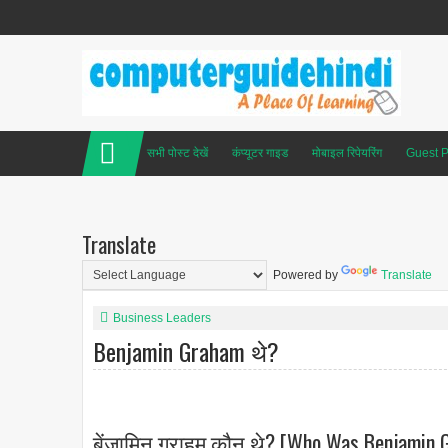
सभी पोस्ट देखें
कंप्यूटर गाइड
मोबाइल रिपेयरिंग
Guest P
Translate
Powered by
Translate
Business Leaders
Benjamin Graham थे?
बेंजामिन ग्राहम कौन थे? [Who Was Benjamin G