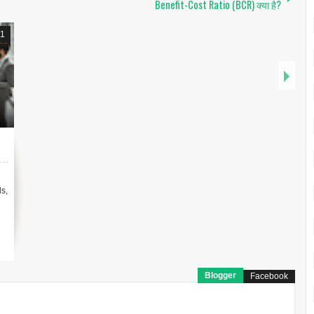
Benefit-Cost Ratio (BCR) क्या है?
1
ls,
Blogger
Facebook