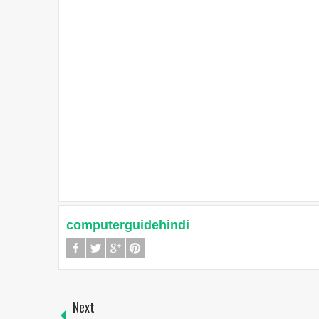
computerguidehindi
Next