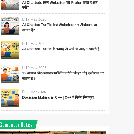
AI Chatbots किन Websites को Prefer करते हैं और
क्यों?
17
May
2026
AI Chatbot Traffic कैसे Websites पर Visitors ला
सकता है?
15
May
2026
AI Chatbot Traffic के फायदे जो अभी से समझना जरूरी है
10
May
2026
15 आसान और असरदार मार्केटिंग तरीके जो हर कोई इस्तेमाल कर
सकता है।
22
Mar
2026
Decision Making in C++ | C++ में निर्णय नियंत्रण
Computer Notes