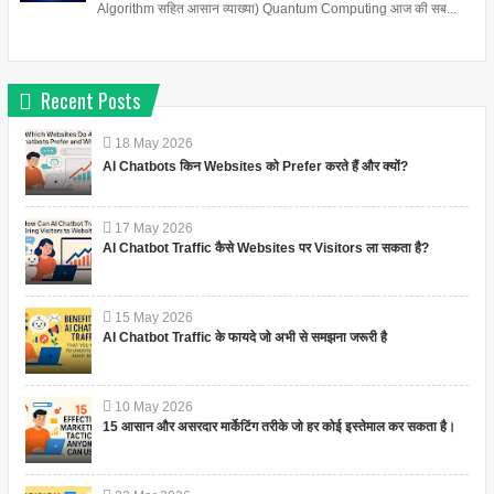
Algorithm सहित आसान व्याख्या) Quantum Computing आज की सब...
Recent Posts
18
May
2026
AI Chatbots किन Websites को Prefer करते हैं और क्यों?
17
May
2026
AI Chatbot Traffic कैसे Websites पर Visitors ला सकता है?
15
May
2026
AI Chatbot Traffic के फायदे जो अभी से समझना जरूरी है
10
May
2026
15 आसान और असरदार मार्केटिंग तरीके जो हर कोई इस्तेमाल कर सकता है।