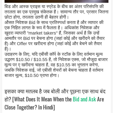
बिड और आस्क प्राइस या स्प्रेड के बीच का अंतर परिसंपत्ति की
तरलता का एक प्रमुख संकेतक है। सामान्य तौर पर, प्रसार जितना
छोटा होगा, तरलता उतनी ही बेहतर होगी।
औसत निवेशक Bid के साथ प्रतिस्पर्धा करता है और व्यापार की
एक निहित लागत के रूप में फैलता है। अधिकांश निवेशक और
खुदरा व्यापारी "market takers" हैं, जिसका अर्थ है कि उन्हें
आमतौर पर Bid पर बेचना होगा (जहां कोई और खरीदने को तैयार
है) और Offer पर खरीदना होगा (जहां कोई और बेचने को तैयार
है)।
उदाहरण के लिए, यदि एबीसी कॉर्प के स्टॉक के लिए वर्तमान मूल्य
उद्धरण $10.50 / $10.55 है, तो निवेशक एक्स, जो मौजूदा बाजार
मूल्य पर ए खरीदना चाहता है, वह $10.55 का भुगतान करेगा,
जबकि निवेशक वाई, जो एबीसी शेयरों को बेचना चाहता है वर्तमान
बाजार मूल्य, $10.50 प्राप्त होगा।
इसका क्या मतलब है जब बोली और पूछना एक साथ बंद
हो? [What Does It Mean When the
Bid and Ask
Are
Close Together? In Hindi]