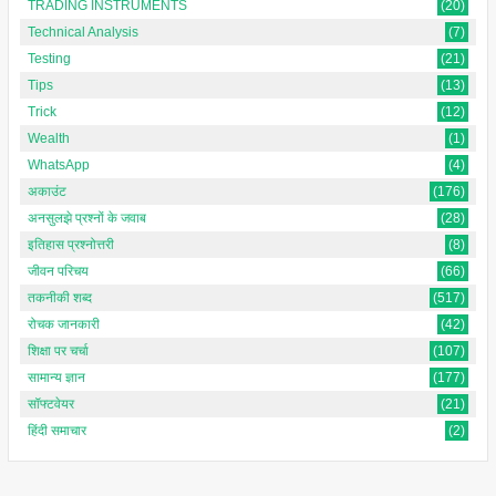
TRADING INSTRUMENTS
(20)
Technical Analysis
(7)
Testing
(21)
Tips
(13)
Trick
(12)
Wealth
(1)
WhatsApp
(4)
अकाउंट
(176)
अनसुलझे प्रश्नों के जवाब
(28)
इतिहास प्रश्नोत्तरी
(8)
जीवन परिचय
(66)
तकनीकी शब्द
(517)
रोचक जानकारी
(42)
शिक्षा पर चर्चा
(107)
सामान्य ज्ञान
(177)
सॉफ्टवेयर
(21)
हिंदी समाचार
(2)