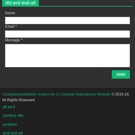
सीधे हमसे संपर्क करें
Name
Email
*
Message
*
Computerguidehindi -India's No-1 Computer Educational Website
© 2016-26.
All Rights Reserved.
|मेरे बारे में
|गोपनीयता नीति
|अस्वीकरण
|हमसे संपर्क करे