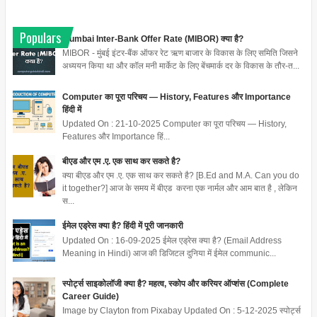
Populars
Mumbai Inter-Bank Offer Rate (MIBOR) क्या है?
MIBOR - मुंबई इंटर-बैंक ऑफर रेट ऋण बाजार के विकास के लिए समिति जिसने
अध्ययन किया था और कॉल मनी मार्केट के लिए बेंचमार्क दर के विकास के तौर-त...
Computer का पूरा परिचय — History, Features और Importance
हिंदी में
Updated On : 21-10-2025 Computer का पूरा परिचय — History,
Features और Importance हिं...
बीएड और एम .ए. एक साथ कर सकते है?
क्या बीएड और एम .ए. एक साथ कर सकते है? [B.Ed and M.A. Can you do
it together?] आज के समय में बीएड करना एक नार्मल और आम बात है , लेकिन
स...
ईमेल एड्रेस क्या है? हिंदी में पूरी जानकारी
Updated On : 16-09-2025 ईमेल एड्रेस क्या है? (Email Address
Meaning in Hindi) आज की डिजिटल दुनिया में ईमेल communic...
स्पोर्ट्स साइकोलॉजी क्या है? महत्व, स्कोप और करियर ऑप्शंस (Complete
Career Guide)
Image by Clayton from Pixabay Updated On : 5-12-2025 स्पोर्ट्स