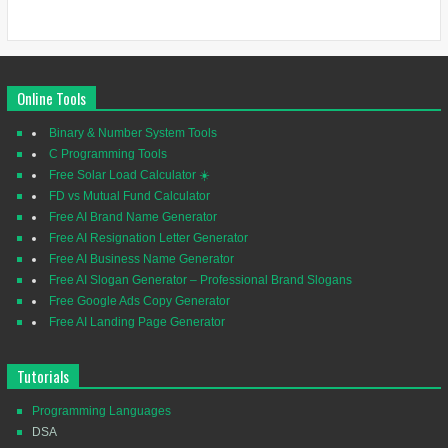
Online Tools
Binary & Number System Tools
C Programming Tools
Free Solar Load Calculator ☀️
FD vs Mutual Fund Calculator
Free AI Brand Name Generator
Free AI Resignation Letter Generator
Free AI Business Name Generator
Free AI Slogan Generator – Professional Brand Slogans
Free Google Ads Copy Generator
Free AI Landing Page Generator
Tutorials
Programming Languages
DSA