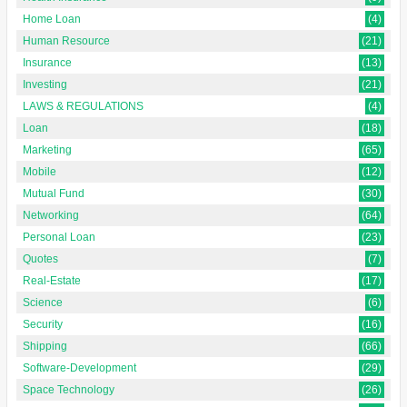
Home Loan
(4)
Human Resource
(21)
Insurance
(13)
Investing
(21)
LAWS & REGULATIONS
(4)
Loan
(18)
Marketing
(65)
Mobile
(12)
Mutual Fund
(30)
Networking
(64)
Personal Loan
(23)
Quotes
(7)
Real-Estate
(17)
Science
(6)
Security
(16)
Shipping
(66)
Software-Development
(29)
Space Technology
(26)