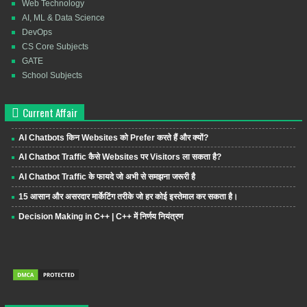
Web Technology
AI, ML & Data Science
DevOps
CS Core Subjects
GATE
School Subjects
Current Affair
AI Chatbots किन Websites को Prefer करते हैं और क्यों?
AI Chatbot Traffic कैसे Websites पर Visitors ला सकता है?
AI Chatbot Traffic के फायदे जो अभी से समझना जरूरी है
15 आसान और असरदार मार्केटिंग तरीके जो हर कोई इस्तेमाल कर सकता है।
Decision Making in C++ | C++ में निर्णय नियंत्रण