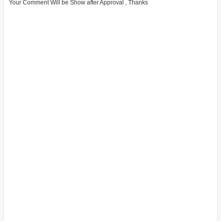
Your Comment Will be Show after Approval , Thanks