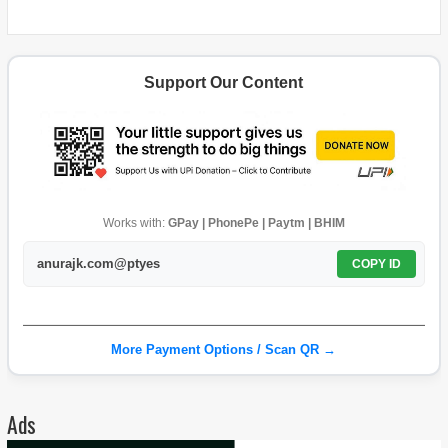
Support Our Content
Works with:
GPay | PhonePe | Paytm | BHIM
anurajk.com@ptyes
COPY ID
More Payment Options / Scan QR →
Ads