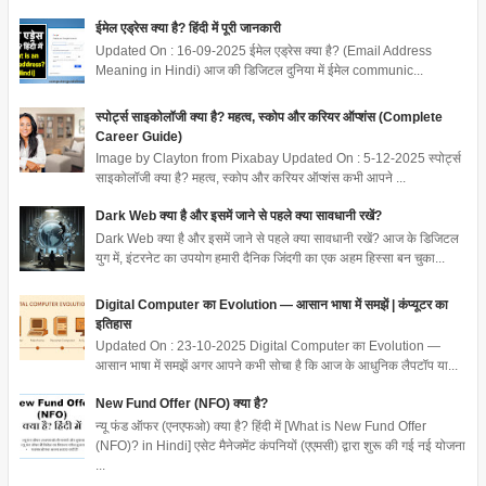
ईमेल एड्रेस क्या है? हिंदी में पूरी जानकारी
Updated On : 16-09-2025 ईमेल एड्रेस क्या है? (Email Address
Meaning in Hindi) आज की डिजिटल दुनिया में ईमेल communic...
स्पोर्ट्स साइकोलॉजी क्या है? महत्व, स्कोप और करियर ऑप्शंस (Complete
Career Guide)
Image by Clayton from Pixabay Updated On : 5-12-2025 स्पोर्ट्स
साइकोलॉजी क्या है? महत्व, स्कोप और करियर ऑप्शंस कभी आपने ...
Dark Web क्या है और इसमें जाने से पहले क्या सावधानी रखें?
Dark Web क्या है और इसमें जाने से पहले क्या सावधानी रखें? आज के डिजिटल
युग में, इंटरनेट का उपयोग हमारी दैनिक जिंदगी का एक अहम हिस्सा बन चुका...
Digital Computer का Evolution — आसान भाषा में समझें | कंप्यूटर का
इतिहास
Updated On : 23-10-2025 Digital Computer का Evolution —
आसान भाषा में समझें अगर आपने कभी सोचा है कि आज के आधुनिक लैपटॉप या...
New Fund Offer (NFO) क्या है?
न्यू फंड ऑफर (एनएफओ) क्या है? हिंदी में [What is New Fund Offer
(NFO)? in Hindi] एसेट मैनेजमेंट कंपनियों (एएमसी) द्वारा शुरू की गई नई योजना
...