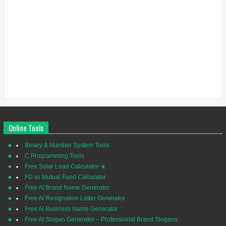
Online Tools
Binary & Number System Tools
C Programming Tools
Free Solar Load Calculator ☀️
FD vs Mutual Fund Calculator
Free AI Brand Name Generator
Free AI Resignation Letter Generator
Free AI Business Name Generator
Free AI Slogan Generator – Professional Brand Slogans