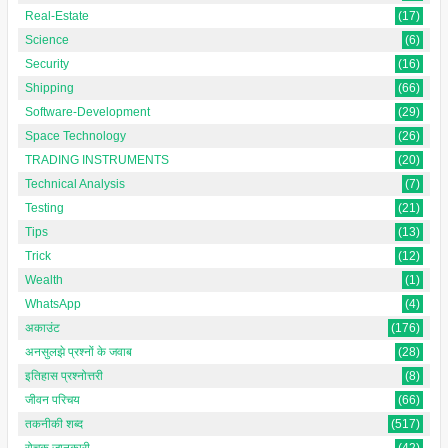
Real-Estate
(17)
Science
(6)
Security
(16)
Shipping
(66)
Software-Development
(29)
Space Technology
(26)
TRADING INSTRUMENTS
(20)
Technical Analysis
(7)
Testing
(21)
Tips
(13)
Trick
(12)
Wealth
(1)
WhatsApp
(4)
अकाउंट
(176)
अनसुलझे प्रश्नों के जवाब
(28)
इतिहास प्रश्नोत्तरी
(8)
जीवन परिचय
(66)
तकनीकी शब्द
(517)
रोचक जानकारी
(42)