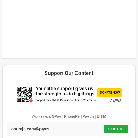
Support Our Content
Works with:
GPay | PhonePe | Paytm | BHIM
anurajk.com@ptyes
COPY ID