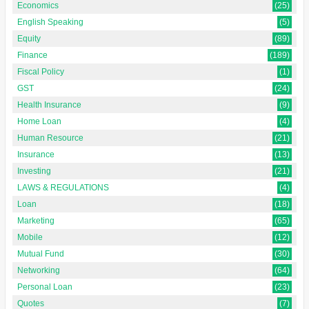
Economics
(25)
English Speaking
(5)
Equity
(89)
Finance
(189)
Fiscal Policy
(1)
GST
(24)
Health Insurance
(9)
Home Loan
(4)
Human Resource
(21)
Insurance
(13)
Investing
(21)
LAWS & REGULATIONS
(4)
Loan
(18)
Marketing
(65)
Mobile
(12)
Mutual Fund
(30)
Networking
(64)
Personal Loan
(23)
Quotes
(7)