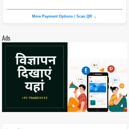
More Payment Options / Scan QR →
Ads