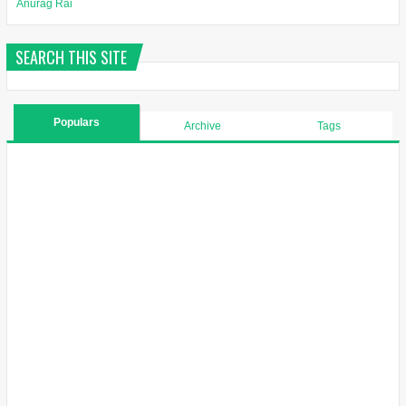
Anurag Rai
SEARCH THIS SITE
Populars
Archive
Tags