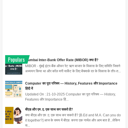
Populars
Mumbai Inter-Bank Offer Rate (MIBOR) क्या है?
MIBOR - मुंबई इंटर-बैंक ऑफर रेट ऋण बाजार के विकास के लिए समिति जिसने
अध्ययन किया था और कॉल मनी मार्केट के लिए बेंचमार्क दर के विकास के तौर-त...
Computer का पूरा परिचय — History, Features और Importance
हिंदी में
Updated On : 21-10-2025 Computer का पूरा परिचय — History,
Features और Importance हिं...
बीएड और एम .ए. एक साथ कर सकते है?
क्या बीएड और एम .ए. एक साथ कर सकते है? [B.Ed and M.A. Can you do
it together?] आज के समय में बीएड करना एक नार्मल और आम बात है , लेकिन
स...