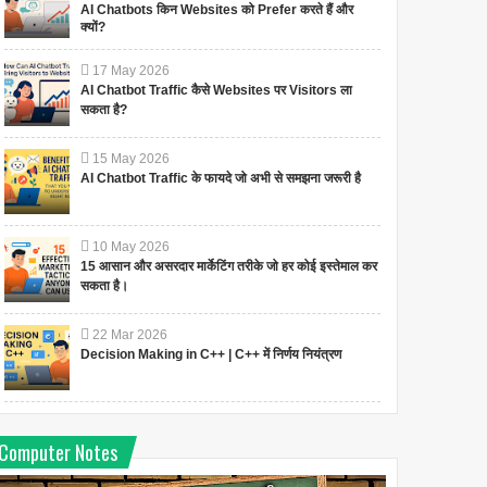
AI Chatbots किन Websites को Prefer करते हैं और
क्यों?
17
May
2026
AI Chatbot Traffic कैसे Websites पर Visitors ला
सकता है?
15
May
2026
AI Chatbot Traffic के फायदे जो अभी से समझना जरूरी है
10
May
2026
15 आसान और असरदार मार्केटिंग तरीके जो हर कोई इस्तेमाल कर
सकता है।
22
Mar
2026
Decision Making in C++ | C++ में निर्णय नियंत्रण
Computer Notes