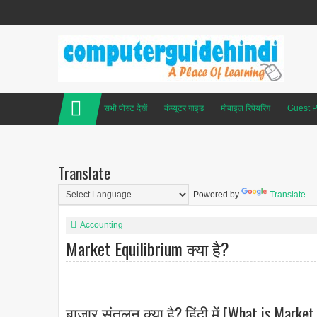
सभी पोस्ट देखें
कंप्यूटर गाइड
मोबाइल रिपेयरिंग
Guest P
Translate
Powered by
Translate
Accounting
Market Equilibrium क्या है?
बाजार संतुलन क्या है? हिंदी में [What is Market