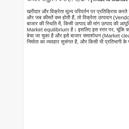
खरीदार और विक्रेता मूल्य परिवर्तन पर प्रतिक्रिया करत
और जब कीमतें कम होती हैं, तो विक्रेता उत्पादन (Vendo
बाजार की स्थिति में, किसी उत्पाद की मांग उत्पाद की आप
Market equilibrium है। इसलिए इस स्तर पर, चूंकि कोई इ
बेचा जा चुका है और इसे बाजार समाशोधन (Market cle
निर्माता का व्यवहार सुसंगत है, और किसी भी प्रतिभागी के