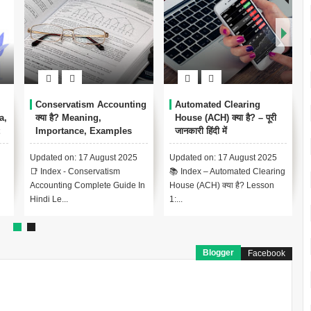
Conservatism Accounting
Automated Clearing
a,
क्या है? Meaning,
House (ACH) क्या है? – पूरी
Importance, Examples
जानकारी हिंदी में
Updated on: 17 August 2025
Updated on: 17 August 2025
📑 Index - Conservatism
📚 Index – Automated Clearing
Accounting Complete Guide In
House (ACH) क्या है? Lesson
व
Hindi Le...
1:...
Blogger
Facebook