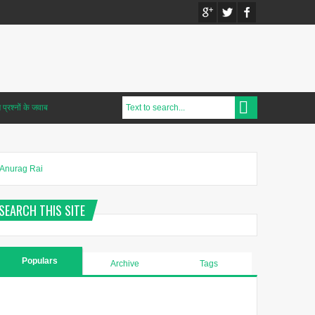
प्रश्नों के जवाब
Anurag Rai
SEARCH THIS SITE
Populars
Archive
Tags