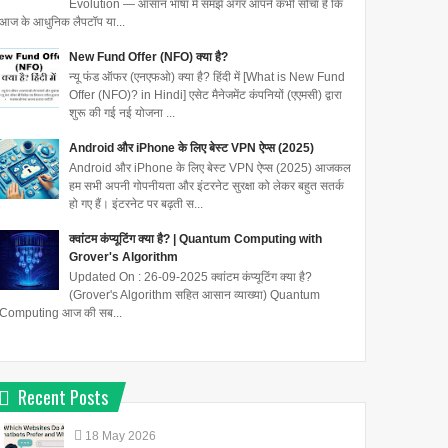
Evolution — आसान भाषा में समझें अगर आपने कभी सोचा है कि
आज के आधुनिक लैपटॉप या...
New Fund Offer (NFO) क्या है?
न्यू फंड ऑफर (एनएफओ) क्या है? हिंदी में [What is New Fund
Offer (NFO)? in Hindi] एसेट मैनेजमेंट कंपनियों (एएमसी) द्वारा
शुरू की गई नई योजना ...
Android और iPhone के लिए बेस्ट VPN ऐप्स (2025)
Android और iPhone के लिए बेस्ट VPN ऐप्स (2025) आजकल
हम सभी अपनी गोपनीयता और इंटरनेट सुरक्षा को लेकर बहुत सतर्क
हो गए हैं। इंटरनेट पर बढ़ती स...
क्वांटम कंप्यूटिंग क्या है? | Quantum Computing with
Grover's Algorithm
Updated On : 26-09-2025 क्वांटम कंप्यूटिंग क्या है?
(Grover's Algorithm सहित आसान व्याख्या) Quantum
Computing आज की सब...
Recent Posts
18
May
2026