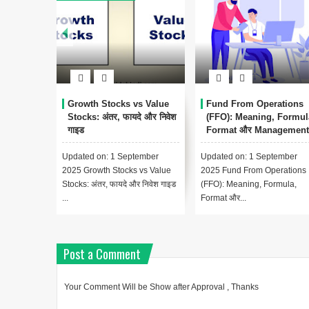
Growth Stocks vs Value
Fund From Operations
Stocks: अंतर, फायदे और निवेश
(FFO): Meaning, Formul
गाइड
Format और Management
Accounting में महत्व
Updated on: 1 September
Updated on: 1 September
2025 Growth Stocks vs Value
2025 Fund From Operations
Stocks: अंतर, फायदे और निवेश गाइड
(FFO): Meaning, Formula,
...
Format और...
Post a Comment
Your Comment Will be Show after Approval , Thanks