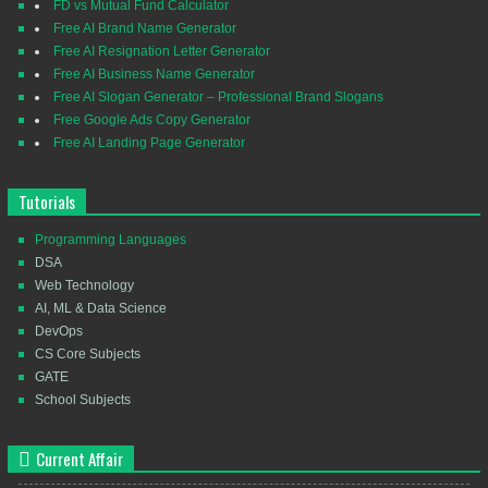
FD vs Mutual Fund Calculator
Free AI Brand Name Generator
Free AI Resignation Letter Generator
Free AI Business Name Generator
Free AI Slogan Generator – Professional Brand Slogans
Free Google Ads Copy Generator
Free AI Landing Page Generator
Tutorials
Programming Languages
DSA
Web Technology
AI, ML & Data Science
DevOps
CS Core Subjects
GATE
School Subjects
Current Affair