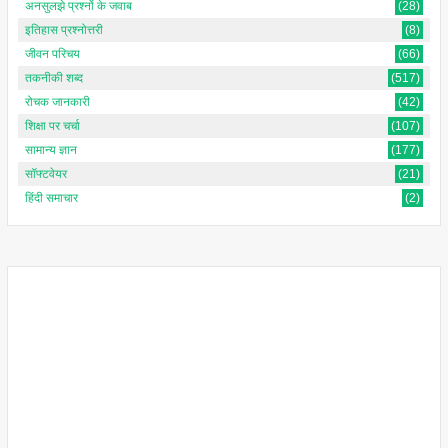
अनसुलझे प्रश्नों के जवाब
(28)
इतिहास प्रश्नोत्तरी
(8)
जीवन परिचय
(66)
तकनीकी शब्द
(517)
रोचक जानकारी
(42)
शिक्षा पर चर्चा
(107)
सामान्य ज्ञान
(177)
सॉफ्टवेयर
(21)
हिंदी समाचार
(2)