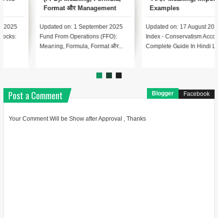
Examples
में
Updated on: 17 August 2025 📑
Updated on: 17 August 2025 📚
Index - Conservatism Accounting
Index – Automated Clearing
Complete Guide In Hindi Le...
House (ACH) क्या है? Lesson 1:...
Post a Comment
Blogger
Facebook
Your Comment Will be Show after Approval , Thanks