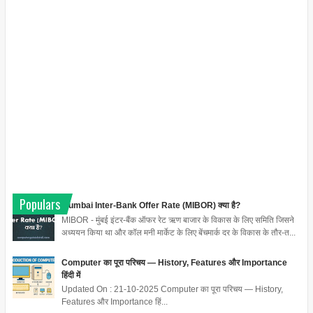
Populars
Mumbai Inter-Bank Offer Rate (MIBOR) क्या है?
MIBOR - मुंबई इंटर-बैंक ऑफर रेट ऋण बाजार के विकास के लिए समिति जिसने
अध्ययन किया था और कॉल मनी मार्केट के लिए बेंचमार्क दर के विकास के तौर-त...
Computer का पूरा परिचय — History, Features और Importance
हिंदी में
Updated On : 21-10-2025 Computer का पूरा परिचय — History,
Features और Importance हिं...