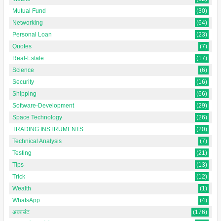
Mutual Fund
(30)
Networking
(64)
Personal Loan
(23)
Quotes
(7)
Real-Estate
(17)
Science
(6)
Security
(16)
Shipping
(66)
Software-Development
(29)
Space Technology
(26)
TRADING INSTRUMENTS
(20)
Technical Analysis
(7)
Testing
(21)
Tips
(13)
Trick
(12)
Wealth
(1)
WhatsApp
(4)
अकाउंट
(176)