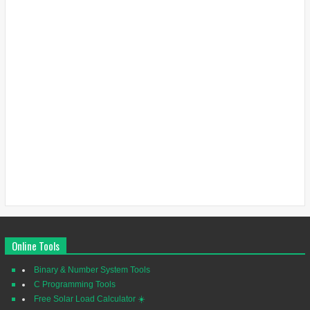
Online Tools
Binary & Number System Tools
C Programming Tools
Free Solar Load Calculator ☀️