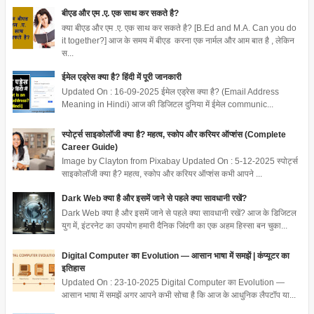
बीएड और एम .ए. एक साथ कर सकते है?
क्या बीएड और एम .ए. एक साथ कर सकते है? [B.Ed and M.A. Can you do
it together?] आज के समय में बीएड करना एक नार्मल और आम बात है , लेकिन
स...
ईमेल एड्रेस क्या है? हिंदी में पूरी जानकारी
Updated On : 16-09-2025 ईमेल एड्रेस क्या है? (Email Address
Meaning in Hindi) आज की डिजिटल दुनिया में ईमेल communic...
स्पोर्ट्स साइकोलॉजी क्या है? महत्व, स्कोप और करियर ऑप्शंस (Complete
Career Guide)
Image by Clayton from Pixabay Updated On : 5-12-2025 स्पोर्ट्स
साइकोलॉजी क्या है? महत्व, स्कोप और करियर ऑप्शंस कभी आपने ...
Dark Web क्या है और इसमें जाने से पहले क्या सावधानी रखें?
Dark Web क्या है और इसमें जाने से पहले क्या सावधानी रखें? आज के डिजिटल
युग में, इंटरनेट का उपयोग हमारी दैनिक जिंदगी का एक अहम हिस्सा बन चुका...
Digital Computer का Evolution — आसान भाषा में समझें | कंप्यूटर का
इतिहास
Updated On : 23-10-2025 Digital Computer का Evolution —
आसान भाषा में समझें अगर आपने कभी सोचा है कि आज के आधुनिक लैपटॉप या...