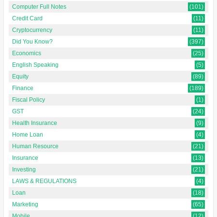
Computer Full Notes
(101)
Credit Card
(11)
Cryptocurrency
(11)
Did You Know?
(397)
Economics
(25)
English Speaking
(5)
Equity
(89)
Finance
(189)
Fiscal Policy
(1)
GST
(24)
Health Insurance
(9)
Home Loan
(4)
Human Resource
(21)
Insurance
(13)
Investing
(21)
LAWS & REGULATIONS
(4)
Loan
(18)
Marketing
(65)
Mobile
(12)