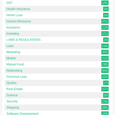
GST
(24)
Health Insurance
(9)
Home Loan
(4)
Human Resource
(21)
Insurance
(13)
Investing
(21)
LAWS & REGULATIONS
(4)
Loan
(18)
Marketing
(65)
Mobile
(12)
Mutual Fund
(30)
Networking
(64)
Personal Loan
(23)
Quotes
(7)
Real-Estate
(17)
Science
(6)
Security
(16)
Shipping
(66)
Software-Development
(29)