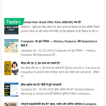
Populars
Mumbai Inter-Bank Offer Rate (MIBOR) क्या है?
MIBOR - मुंबई इंटर-बैंक ऑफर रेट ऋण बाजार के विकास के लिए समिति जिसने
अध्ययन किया था और कॉल मनी मार्केट के लिए बेंचमार्क दर के विकास के तौर-त...
Computer का पूरा परिचय — History, Features और Importance
हिंदी में
Updated On : 21-10-2025 Computer का पूरा परिचय — History,
Features और Importance हिं...
बीएड और एम .ए. एक साथ कर सकते है?
क्या बीएड और एम .ए. एक साथ कर सकते है? [B.Ed and M.A. Can you do
it together?] आज के समय में बीएड करना एक नार्मल और आम बात है , लेकिन
स...
ईमेल एड्रेस क्या है? हिंदी में पूरी जानकारी
Updated On : 16-09-2025 ईमेल एड्रेस क्या है? (Email Address
Meaning in Hindi) आज की डिजिटल दुनिया में ईमेल communic...
स्पोर्ट्स साइकोलॉजी क्या है? महत्व, स्कोप और करियर ऑप्शंस (Complete