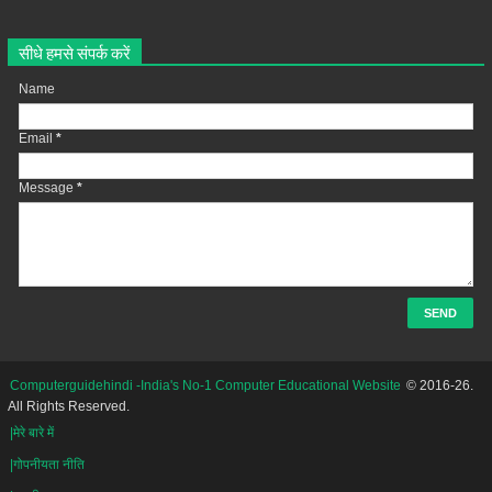
सीधे हमसे संपर्क करें
Name
Email
*
Message
*
Computerguidehindi -India's No-1 Computer Educational Website
© 2016-26.
All Rights Reserved.
|मेरे बारे में
|गोपनीयता नीति