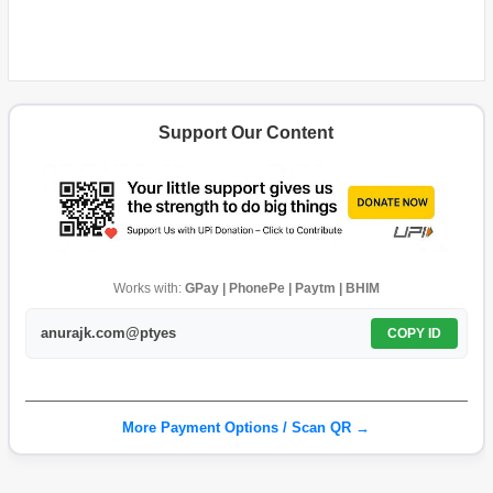
Support Our Content
Works with:
GPay | PhonePe | Paytm | BHIM
anurajk.com@ptyes
COPY ID
More Payment Options / Scan QR →