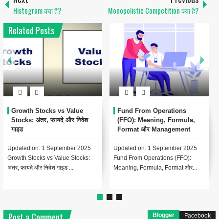
Histogram क्या है?
Monopolistic Competition क्या है?
Related Posts
Growth Stocks vs Value
Fund From Operations
Stocks: अंतर, फायदे और निवेश
(FFO): Meaning, Formula,
गाइड
Format और Management
Accounting में महत्व
Updated on: 1 September 2025
Updated on: 1 September 2025
Growth Stocks vs Value Stocks:
Fund From Operations (FFO):
अंतर, फायदे और निवेश गाइड ...
Meaning, Formula, Format और...
Post a Comment
Blogger
Facebook