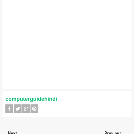
computerguidehindi
Next
Previous