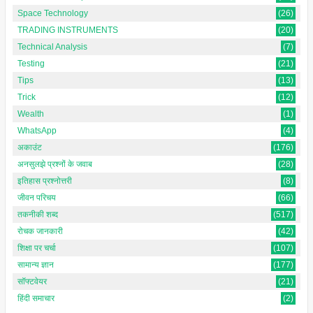
Space Technology
(26)
TRADING INSTRUMENTS
(20)
Technical Analysis
(7)
Testing
(21)
Tips
(13)
Trick
(12)
Wealth
(1)
WhatsApp
(4)
अकाउंट
(176)
अनसुलझे प्रश्नों के जवाब
(28)
इतिहास प्रश्नोत्तरी
(8)
जीवन परिचय
(66)
तकनीकी शब्द
(517)
रोचक जानकारी
(42)
शिक्षा पर चर्चा
(107)
सामान्य ज्ञान
(177)
सॉफ्टवेयर
(21)
हिंदी समाचार
(2)