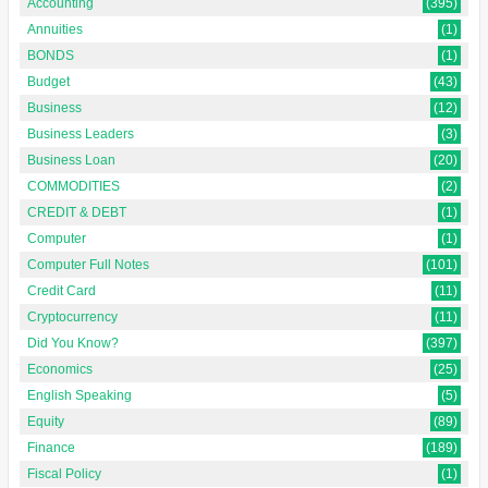
Accounting
(395)
Annuities
(1)
BONDS
(1)
Budget
(43)
Business
(12)
Business Leaders
(3)
Business Loan
(20)
COMMODITIES
(2)
CREDIT & DEBT
(1)
Computer
(1)
Computer Full Notes
(101)
Credit Card
(11)
Cryptocurrency
(11)
Did You Know?
(397)
Economics
(25)
English Speaking
(5)
Equity
(89)
Finance
(189)
Fiscal Policy
(1)