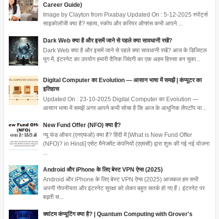
Career Guide)
Image by Clayton from Pixabay Updated On : 5-12-2025 स्पोर्ट्स
साइकोलॉजी क्या है? महत्व, स्कोप और करियर ऑप्शंस कभी आपने ...
Dark Web क्या है और इसमें जाने से पहले क्या सावधानी रखें?
Dark Web क्या है और इसमें जाने से पहले क्या सावधानी रखें? आज के डिजिटल
युग में, इंटरनेट का उपयोग हमारी दैनिक जिंदगी का एक अहम हिस्सा बन चुका...
Digital Computer का Evolution — आसान भाषा में समझें | कंप्यूटर का
इतिहास
Updated On : 23-10-2025 Digital Computer का Evolution —
आसान भाषा में समझें अगर आपने कभी सोचा है कि आज के आधुनिक लैपटॉप या...
New Fund Offer (NFO) क्या है?
न्यू फंड ऑफर (एनएफओ) क्या है? हिंदी में [What is New Fund Offer
(NFO)? in Hindi] एसेट मैनेजमेंट कंपनियों (एएमसी) द्वारा शुरू की गई नई योजना
...
Android और iPhone के लिए बेस्ट VPN ऐप्स (2025)
Android और iPhone के लिए बेस्ट VPN ऐप्स (2025) आजकल हम सभी
अपनी गोपनीयता और इंटरनेट सुरक्षा को लेकर बहुत सतर्क हो गए हैं। इंटरनेट पर
बढ़ती स...
क्वांटम कंप्यूटिंग क्या है? | Quantum Computing with Grover's