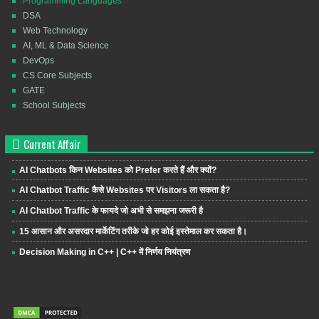
Programming Languages
DSA
Web Technology
AI, ML & Data Science
DevOps
CS Core Subjects
GATE
School Subjects
Current Affair
AI Chatbots किन Websites को Prefer करते हैं और क्यों?
AI Chatbot Traffic कैसे Websites पर Visitors ला सकता है?
AI Chatbot Traffic के फायदे जो अभी से समझना जरूरी है
15 आसान और असरदार मार्केटिंग तरीके जो हर कोई इस्तेमाल कर सकता है।
Decision Making in C++ | C++ में निर्णय नियंत्रण