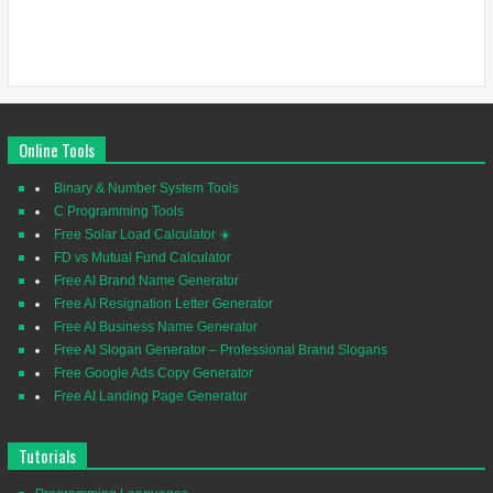
Online Tools
Binary & Number System Tools
C Programming Tools
Free Solar Load Calculator ☀️
FD vs Mutual Fund Calculator
Free AI Brand Name Generator
Free AI Resignation Letter Generator
Free AI Business Name Generator
Free AI Slogan Generator – Professional Brand Slogans
Free Google Ads Copy Generator
Free AI Landing Page Generator
Tutorials