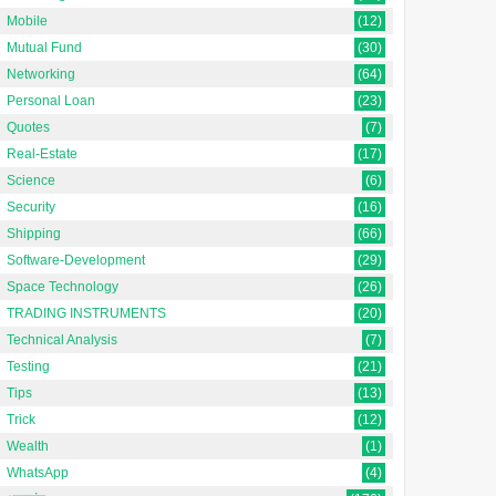
Mobile
(12)
Mutual Fund
(30)
Networking
(64)
Personal Loan
(23)
Quotes
(7)
Real-Estate
(17)
Science
(6)
Security
(16)
Shipping
(66)
Software-Development
(29)
Space Technology
(26)
TRADING INSTRUMENTS
(20)
Technical Analysis
(7)
Testing
(21)
Tips
(13)
Trick
(12)
Wealth
(1)
WhatsApp
(4)