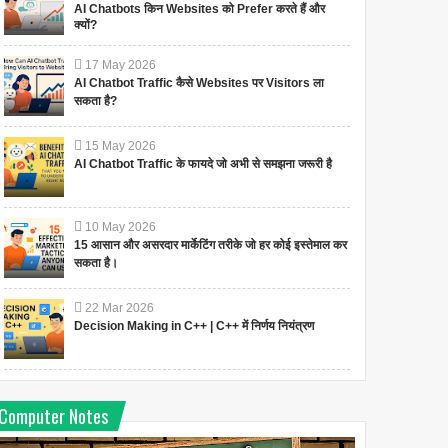
AI Chatbots किन Websites को Prefer करते हैं और
क्यों?
17
May
2026
AI Chatbot Traffic कैसे Websites पर Visitors ला
सकता है?
15
May
2026
AI Chatbot Traffic के फायदे जो अभी से समझना जरूरी है
10
May
2026
15 आसान और असरदार मार्केटिंग तरीके जो हर कोई इस्तेमाल कर
सकता है।
22
Mar
2026
Decision Making in C++ | C++ में निर्णय नियंत्रण
Computer Notes