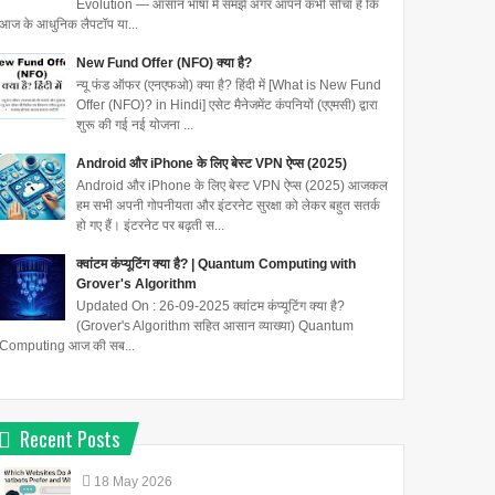
Evolution — आसान भाषा में समझें अगर आपने कभी सोचा है कि
आज के आधुनिक लैपटॉप या...
New Fund Offer (NFO) क्या है?
न्यू फंड ऑफर (एनएफओ) क्या है? हिंदी में [What is New Fund
Offer (NFO)? in Hindi] एसेट मैनेजमेंट कंपनियों (एएमसी) द्वारा
शुरू की गई नई योजना ...
Android और iPhone के लिए बेस्ट VPN ऐप्स (2025)
Android और iPhone के लिए बेस्ट VPN ऐप्स (2025) आजकल
हम सभी अपनी गोपनीयता और इंटरनेट सुरक्षा को लेकर बहुत सतर्क
हो गए हैं। इंटरनेट पर बढ़ती स...
क्वांटम कंप्यूटिंग क्या है? | Quantum Computing with
Grover's Algorithm
Updated On : 26-09-2025 क्वांटम कंप्यूटिंग क्या है?
(Grover's Algorithm सहित आसान व्याख्या) Quantum
Computing आज की सब...
Recent Posts
18
May
2026