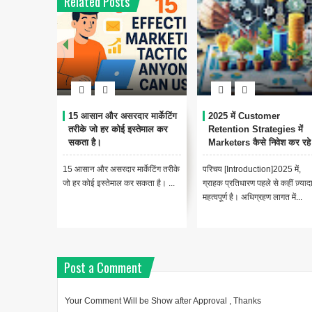
Related Posts
 और असरदार मार्केटिंग
2025 में Customer
2025 में Market
ो हर कोई इस्तेमाल कर
Retention Strategies में
कैसे खर्च करेंगे ?
ै।
Marketers कैसे निवेश कर रहे हैं
मार्केटिंग बजट का भविष
र असरदार मार्केटिंग तरीके
परिचय [Introduction]2025 में,
मार्केटर्स कहां निवेश क
इस्तेमाल कर सकता है। ...
ग्राहक प्रतिधारण पहले से कहीं ज़्यादा
Future of Marketi
महत्वपूर्ण है। अधिग्रहण लागत में...
Post a Comment
Your Comment Will be Show after Approval , Thanks