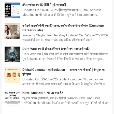
ईमेल एड्रेस क्या है? हिंदी में पूरी जानकारी
Updated On : 16-09-2025 ईमेल एड्रेस क्या है? (Email Address
Meaning in Hindi) आज की डिजिटल दुनिया में ईमेल communic...
स्पोर्ट्स साइकोलॉजी क्या है? महत्व, स्कोप और करियर ऑप्शंस (Complete
Career Guide)
Image by Clayton from Pixabay Updated On : 5-12-2025 स्पोर्ट्स
साइकोलॉजी क्या है? महत्व, स्कोप और करियर ऑप्शंस कभी आपने ...
Dark Web क्या है और इसमें जाने से पहले क्या सावधानी रखें?
Dark Web क्या है और इसमें जाने से पहले क्या सावधानी रखें? आज के डिजिटल
युग में, इंटरनेट का उपयोग हमारी दैनिक जिंदगी का एक अहम हिस्सा बन चुका...
Digital Computer का Evolution — आसान भाषा में समझें | कंप्यूटर का
इतिहास
Updated On : 23-10-2025 Digital Computer का Evolution —
आसान भाषा में समझें अगर आपने कभी सोचा है कि आज के आधुनिक लैपटॉप या...
New Fund Offer (NFO) क्या है?
न्यू फंड ऑफर (एनएफओ) क्या है? हिंदी में [What is New Fund Offer
(NFO)? in Hindi] एसेट मैनेजमेंट कंपनियों (एएमसी) द्वारा शुरू की गई नई योजना
...