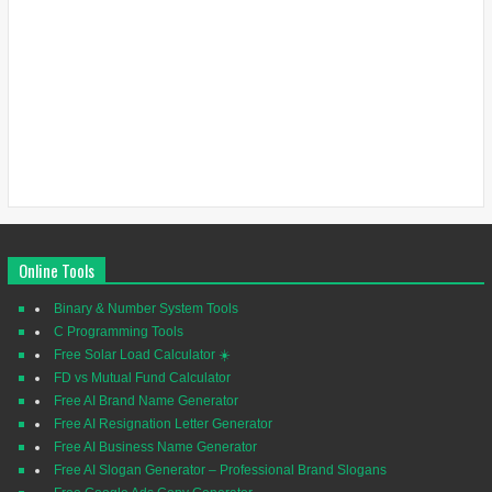
Online Tools
Binary & Number System Tools
C Programming Tools
Free Solar Load Calculator ☀️
FD vs Mutual Fund Calculator
Free AI Brand Name Generator
Free AI Resignation Letter Generator
Free AI Business Name Generator
Free AI Slogan Generator – Professional Brand Slogans