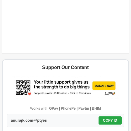
Support Our Content
Works with:
GPay | PhonePe | Paytm | BHIM
anurajk.com@ptyes
COPY ID