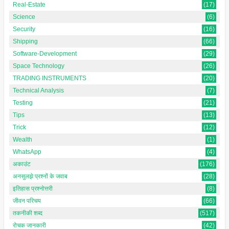
Real-Estate
(17)
Science
(6)
Security
(16)
Shipping
(66)
Software-Development
(29)
Space Technology
(26)
TRADING INSTRUMENTS
(20)
Technical Analysis
(7)
Testing
(21)
Tips
(13)
Trick
(12)
Wealth
(1)
WhatsApp
(4)
अकाउंट
(176)
अनसुलझे प्रश्नों के जवाब
(28)
इतिहास प्रश्नोत्तरी
(8)
जीवन परिचय
(66)
तकनीकी शब्द
(517)
रोचक जानकारी
(42)