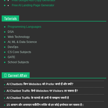
Free Google Ads Copy Generator
Free AI Landing Page Generator
Tutorials
Programming Languages
DSA
Web Technology
AI, ML & Data Science
DevOps
CS Core Subjects
GATE
School Subjects
Current Affair
AI Chatbots किन Websites को Prefer करते हैं और क्यों?
AI Chatbot Traffic कैसे Websites पर Visitors ला सकता है?
AI Chatbot Traffic के फायदे जो अभी से समझना जरूरी है
15 आसान और असरदार मार्केटिंग तरीके जो हर कोई इस्तेमाल कर सकता है।