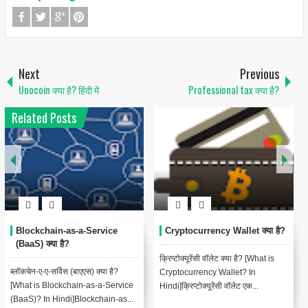
Next
Previous
Unocoin क्या है? हिंदी में
Professional tax क्या है?
Related Posts
Bitcoin Misery Index (BMI)
Bitcoin Cash क्या है?
क्या है?
बिटकॉइन कैश क्या है? [What is Bitcoin
बिटकॉइन मिसरी इंडेक्स (बीएमआई) क्या है?
Cash? In Hindi]बिटकॉइन कैश (BCH)
[What Is the Bitcoin Misery Index
एक क्रिप्टोकरेंसी है जो बिटकॉ...
(BMI)?]वॉलस्ट्रीट ट्रेडर, ...