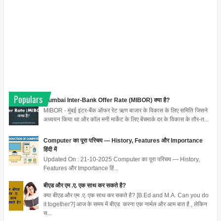
Populars
Mumbai Inter-Bank Offer Rate (MIBOR) क्या है?
MIBOR - मुंबई इंटर-बैंक ऑफर रेट ऋण बाजार के विकास के लिए समिति जिसने
अध्ययन किया था और कॉल मनी मार्केट के लिए बेंचमार्क दर के विकास के तौर-त...
Computer का पूरा परिचय — History, Features और Importance
हिंदी में
Updated On : 21-10-2025 Computer का पूरा परिचय — History,
Features और Importance हिं...
बीएड और एम .ए. एक साथ कर सकते है?
क्या बीएड और एम .ए. एक साथ कर सकते है? [B.Ed and M.A. Can you do
it together?] आज के समय में बीएड करना एक नार्मल और आम बात है , लेकिन
स...