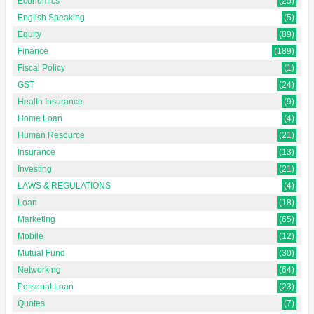
Economics
(25)
English Speaking
(5)
Equity
(89)
Finance
(189)
Fiscal Policy
(1)
GST
(24)
Health Insurance
(9)
Home Loan
(4)
Human Resource
(21)
Insurance
(13)
Investing
(21)
LAWS & REGULATIONS
(4)
Loan
(18)
Marketing
(65)
Mobile
(12)
Mutual Fund
(30)
Networking
(64)
Personal Loan
(23)
Quotes
(7)