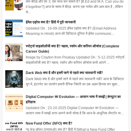
क्या बीएड और एम .ए. एक साथ कर सकते है? [B.Ed and M.A. Can you do
it together?] आज के समय में बीएड करना एक नार्मल और आम बात है , लेकिन
स...
ईमेल एड्रेस क्या है? हिंदी में पूरी जानकारी
Updated On : 16-09-2025 ईमेल एड्रेस क्या है? (Email Address
Meaning in Hindi) आज की डिजिटल दुनिया में ईमेल communic...
स्पोर्ट्स साइकोलॉजी क्या है? महत्व, स्कोप और करियर ऑप्शंस (Complete
Career Guide)
Image by Clayton from Pixabay Updated On : 5-12-2025 स्पोर्ट्स
साइकोलॉजी क्या है? महत्व, स्कोप और करियर ऑप्शंस कभी आपने ...
Dark Web क्या है और इसमें जाने से पहले क्या सावधानी रखें?
Dark Web क्या है और इसमें जाने से पहले क्या सावधानी रखें? आज के डिजिटल
युग में, इंटरनेट का उपयोग हमारी दैनिक जिंदगी का एक अहम हिस्सा बन चुका...
Digital Computer का Evolution — आसान भाषा में समझें | कंप्यूटर का
इतिहास
Updated On : 23-10-2025 Digital Computer का Evolution —
आसान भाषा में समझें अगर आपने कभी सोचा है कि आज के आधुनिक लैपटॉप या...
New Fund Offer (NFO) क्या है?
न्यू फंड ऑफर (एनएफओ) क्या है? हिंदी में [What is New Fund Offer