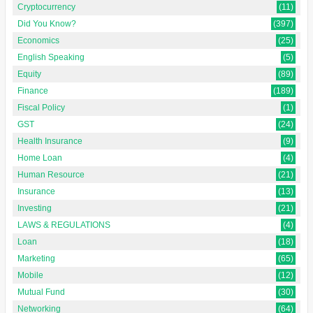
Cryptocurrency
(11)
Did You Know?
(397)
Economics
(25)
English Speaking
(5)
Equity
(89)
Finance
(189)
Fiscal Policy
(1)
GST
(24)
Health Insurance
(9)
Home Loan
(4)
Human Resource
(21)
Insurance
(13)
Investing
(21)
LAWS & REGULATIONS
(4)
Loan
(18)
Marketing
(65)
Mobile
(12)
Mutual Fund
(30)
Networking
(64)