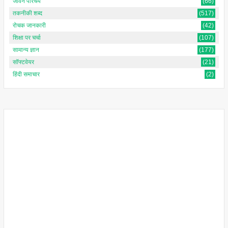
जीवन परिचय
(66)
तकनीकी शब्द
(517)
रोचक जानकारी
(42)
शिक्षा पर चर्चा
(107)
सामान्य ज्ञान
(177)
सॉफ्टवेयर
(21)
हिंदी समाचार
(2)