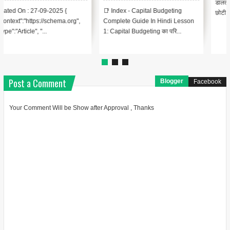
बचत खाते लोगों के लिए अपने अतिरिक्त पैसे
डालते हैं, तो आप उस पर उल्लिखित एक
को अलग रखने के सर्वोत्तम तरीकों में से एक
छोटी कटौती के साथ-साथ एचआरए, वा...
है। एक बचत खाता न...
Post a Comment
Blogger
Facebook
Your Comment Will be Show after Approval , Thanks