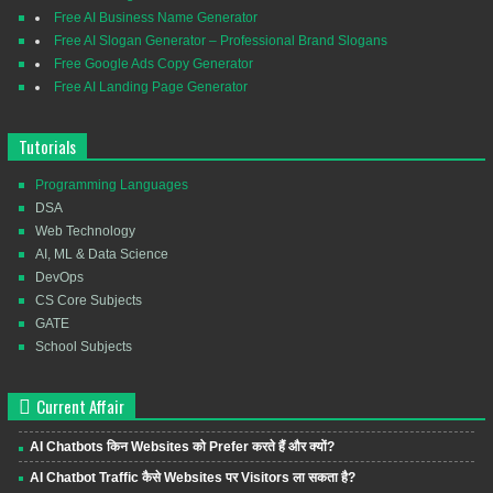
Free AI Business Name Generator
Free AI Slogan Generator – Professional Brand Slogans
Free Google Ads Copy Generator
Free AI Landing Page Generator
Tutorials
Programming Languages
DSA
Web Technology
AI, ML & Data Science
DevOps
CS Core Subjects
GATE
School Subjects
Current Affair
AI Chatbots किन Websites को Prefer करते हैं और क्यों?
AI Chatbot Traffic कैसे Websites पर Visitors ला सकता है?