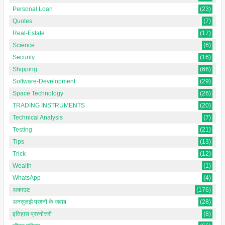
Personal Loan
(23)
Quotes
(7)
Real-Estate
(17)
Science
(6)
Security
(16)
Shipping
(66)
Software-Development
(29)
Space Technology
(26)
TRADING INSTRUMENTS
(20)
Technical Analysis
(7)
Testing
(21)
Tips
(13)
Trick
(12)
Wealth
(1)
WhatsApp
(4)
अकाउंट
(176)
अनसुलझे प्रश्नों के जवाब
(28)
इतिहास प्रश्नोत्तरी
(8)