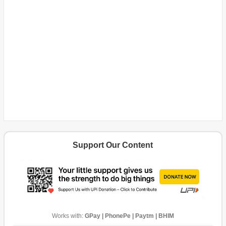
Support Our Content
Works with:
GPay | PhonePe | Paytm | BHIM