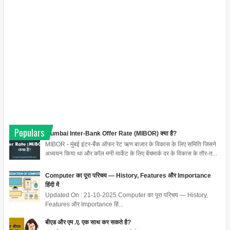
Populars
Mumbai Inter-Bank Offer Rate (MIBOR) क्या है?
MIBOR - मुंबई इंटर-बैंक ऑफर रेट ऋण बाजार के विकास के लिए समिति जिसने
अध्ययन किया था और कॉल मनी मार्केट के लिए बेंचमार्क दर के विकास के तौर-त...
Computer का पूरा परिचय — History, Features और Importance
हिंदी में
Updated On : 21-10-2025 Computer का पूरा परिचय — History,
Features और Importance हिं...
बीएड और एम .ए. एक साथ कर सकते है?