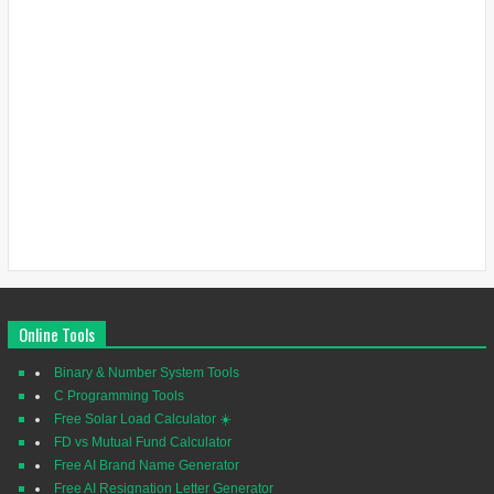
Online Tools
Binary & Number System Tools
C Programming Tools
Free Solar Load Calculator ☀️
FD vs Mutual Fund Calculator
Free AI Brand Name Generator
Free AI Resignation Letter Generator