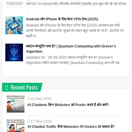
(NFO)? in Hindi] एसेट मैनेजमेंट कंपनियों (एएमसी) द्वारा शुरू की गई नई योजना
...
Android और iPhone के लिए बेस्ट VPN ऐप्स (2025)
Android और iPhone के लिए बेस्ट VPN ऐप्स (2025) आजकल हम सभी
अपनी गोपनीयता और इंटरनेट सुरक्षा को लेकर बहुत सतर्क हो गए हैं। इंटरनेट पर
बढ़ती स...
क्वांटम कंप्यूटिंग क्या है? | Quantum Computing with Grover's
Algorithm
Updated On : 26-09-2025 क्वांटम कंप्यूटिंग क्या है? (Grover's
Algorithm सहित आसान व्याख्या) Quantum Computing आज की सब...
Recent Posts
18
May
2026
AI Chatbots किन Websites को Prefer करते हैं और क्यों?
17
May
2026
AI Chatbot Traffic कैसे Websites पर Visitors ला सकता है?