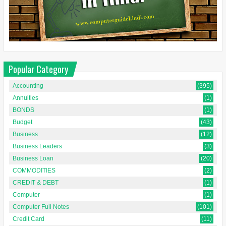
Popular Category
Accounting
(395)
Annuities
(1)
BONDS
(1)
Budget
(43)
Business
(12)
Business Leaders
(3)
Business Loan
(20)
COMMODITIES
(2)
CREDIT & DEBT
(1)
Computer
(1)
Computer Full Notes
(101)
Credit Card
(11)