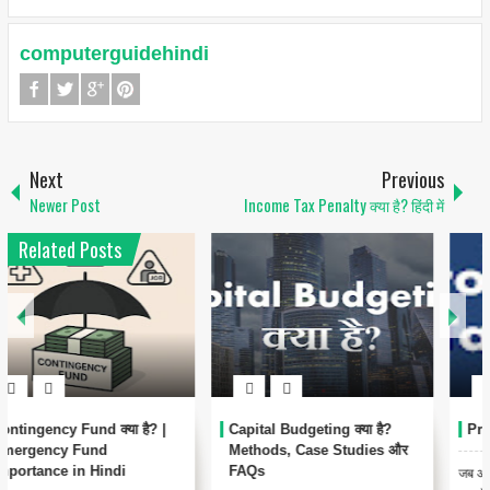
computerguidehindi
Next
Previous
Newer Post
Income Tax Penalty क्या है? हिंदी में
Related Posts
Professional tax क्या है?
Savings Bank Interest पर
Income Tax क्या है?
जब आप अपने Salary Slip पर एक नज़र