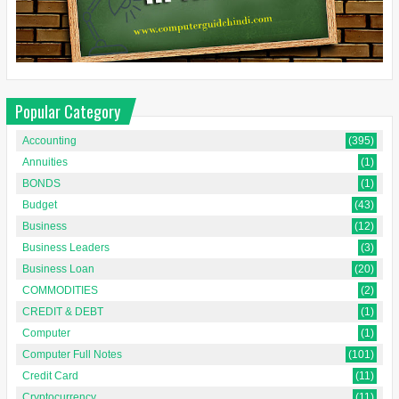
Popular Category
Accounting
(395)
Annuities
(1)
BONDS
(1)
Budget
(43)
Business
(12)
Business Leaders
(3)
Business Loan
(20)
COMMODITIES
(2)
CREDIT & DEBT
(1)
Computer
(1)
Computer Full Notes
(101)
Credit Card
(11)
Cryptocurrency
(11)