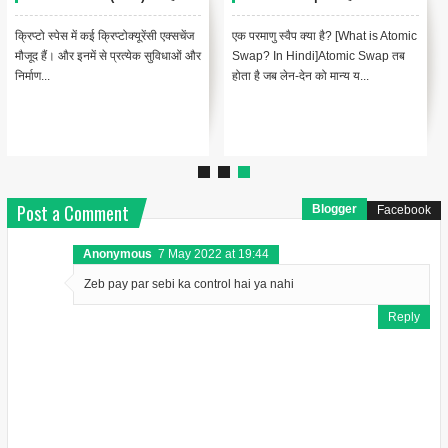
क्रिप्टो स्पेस में कई क्रिप्टोक्यूरेंसी एक्सचेंज
एक परमाणु स्वैप क्या है? [What is Atomic
मौजूद हैं। और इनमें से प्रत्येक सुविधाओं और
Swap? In Hindi]Atomic Swap तब
निर्माण...
होता है जब लेन-देन को मान्य य...
Post a Comment
Blogger
Facebook
Anonymous
7 May 2022 at 19:44
Zeb pay par sebi ka control hai ya nahi
Reply