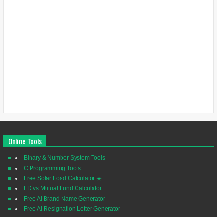
Online Tools
Binary & Number System Tools
C Programming Tools
Free Solar Load Calculator ☀️
FD vs Mutual Fund Calculator
Free AI Brand Name Generator
Free AI Resignation Letter Generator