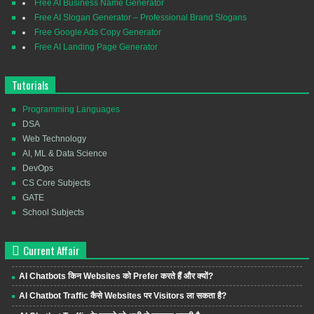
Free AI Business Name Generator
Free AI Slogan Generator – Professional Brand Slogans
Free Google Ads Copy Generator
Free AI Landing Page Generator
Tutorials
Programming Languages
DSA
Web Technology
AI, ML & Data Science
DevOps
CS Core Subjects
GATE
School Subjects
Current Affair
AI Chatbots किन Websites को Prefer करते हैं और क्यों?
AI Chatbot Traffic कैसे Websites पर Visitors ला सकता है?