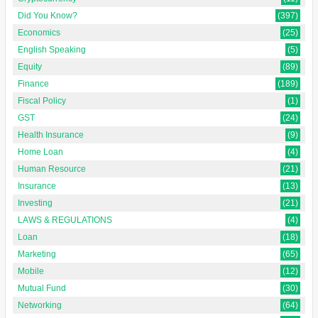
Did You Know?
(397)
Economics
(25)
English Speaking
(5)
Equity
(89)
Finance
(189)
Fiscal Policy
(1)
GST
(24)
Health Insurance
(9)
Home Loan
(4)
Human Resource
(21)
Insurance
(13)
Investing
(21)
LAWS & REGULATIONS
(4)
Loan
(18)
Marketing
(65)
Mobile
(12)
Mutual Fund
(30)
Networking
(64)