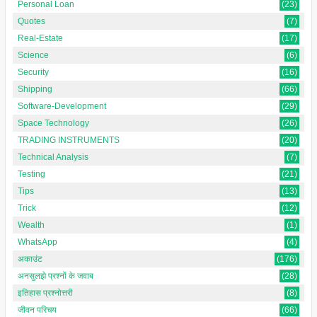
Personal Loan
(23)
Quotes
(7)
Real-Estate
(17)
Science
(6)
Security
(16)
Shipping
(66)
Software-Development
(29)
Space Technology
(26)
TRADING INSTRUMENTS
(20)
Technical Analysis
(7)
Testing
(21)
Tips
(13)
Trick
(12)
Wealth
(1)
WhatsApp
(4)
अकाउंट
(176)
अनसुलझे प्रश्नों के जवाब
(28)
इतिहास प्रश्नोत्तरी
(8)
जीवन परिचय
(66)