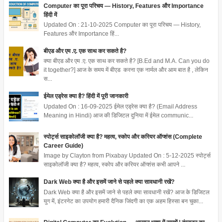
Computer का पूरा परिचय — History, Features और Importance
हिंदी में
Updated On : 21-10-2025 Computer का पूरा परिचय — History,
Features और Importance हिं...
बीएड और एम .ए. एक साथ कर सकते है?
क्या बीएड और एम .ए. एक साथ कर सकते है? [B.Ed and M.A. Can you do
it together?] आज के समय में बीएड करना एक नार्मल और आम बात है , लेकिन
स...
ईमेल एड्रेस क्या है? हिंदी में पूरी जानकारी
Updated On : 16-09-2025 ईमेल एड्रेस क्या है? (Email Address
Meaning in Hindi) आज की डिजिटल दुनिया में ईमेल communic...
स्पोर्ट्स साइकोलॉजी क्या है? महत्व, स्कोप और करियर ऑप्शंस (Complete
Career Guide)
Image by Clayton from Pixabay Updated On : 5-12-2025 स्पोर्ट्स
साइकोलॉजी क्या है? महत्व, स्कोप और करियर ऑप्शंस कभी आपने ...
Dark Web क्या है और इसमें जाने से पहले क्या सावधानी रखें?
Dark Web क्या है और इसमें जाने से पहले क्या सावधानी रखें? आज के डिजिटल
युग में, इंटरनेट का उपयोग हमारी दैनिक जिंदगी का एक अहम हिस्सा बन चुका...