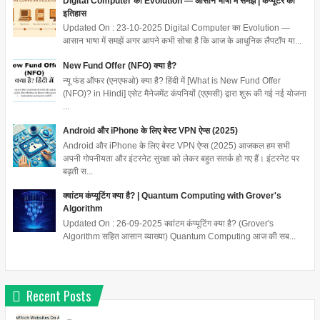
Digital Computer का Evolution — आसान भाषा में समझें | कंप्यूटर का
इतिहास
Updated On : 23-10-2025 Digital Computer का Evolution —
आसान भाषा में समझें अगर आपने कभी सोचा है कि आज के आधुनिक लैपटॉप या...
New Fund Offer (NFO) क्या है?
न्यू फंड ऑफर (एनएफओ) क्या है? हिंदी में [What is New Fund Offer
(NFO)? in Hindi] एसेट मैनेजमेंट कंपनियों (एएमसी) द्वारा शुरू की गई नई योजना
...
Android और iPhone के लिए बेस्ट VPN ऐप्स (2025)
Android और iPhone के लिए बेस्ट VPN ऐप्स (2025) आजकल हम सभी
अपनी गोपनीयता और इंटरनेट सुरक्षा को लेकर बहुत सतर्क हो गए हैं। इंटरनेट पर
बढ़ती स...
क्वांटम कंप्यूटिंग क्या है? | Quantum Computing with Grover's
Algorithm
Updated On : 26-09-2025 क्वांटम कंप्यूटिंग क्या है? (Grover's
Algorithm सहित आसान व्याख्या) Quantum Computing आज की सब...
Recent Posts