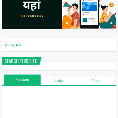
Anurag Rai
SEARCH THIS SITE
Populars
Archive
Tags