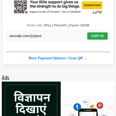
Works with:
GPay | PhonePe | Paytm | BHIM
anurajk.com@ptyes
COPY ID
More Payment Options / Scan QR →
Ads