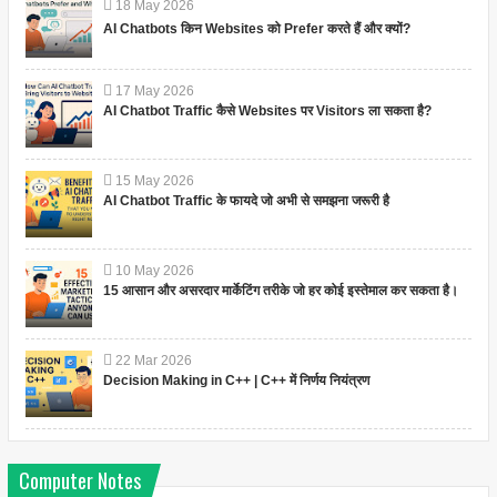
18
May
2026
AI Chatbots किन Websites को Prefer करते हैं और क्यों?
17
May
2026
AI Chatbot Traffic कैसे Websites पर Visitors ला सकता है?
15
May
2026
AI Chatbot Traffic के फायदे जो अभी से समझना जरूरी है
10
May
2026
15 आसान और असरदार मार्केटिंग तरीके जो हर कोई इस्तेमाल कर सकता है।
22
Mar
2026
Decision Making in C++ | C++ में निर्णय नियंत्रण
Computer Notes