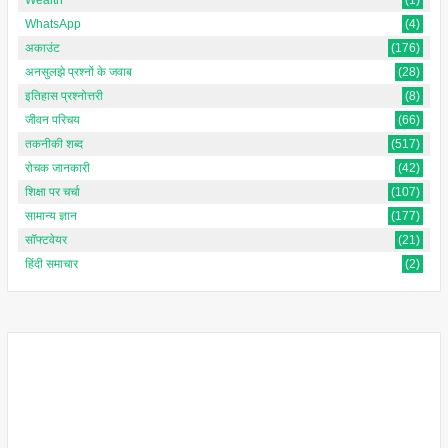
WhatsApp
(4)
अकाउंट
(176)
अनसुलझे प्रश्नों के जवाब
(28)
इतिहास प्रश्नोत्तरी
(8)
जीवन परिचय
(66)
तकनीकी शब्द
(517)
रोचक जानकारी
(42)
शिक्षा पर चर्चा
(107)
सामान्य ज्ञान
(177)
सॉफ्टवेयर
(21)
हिंदी समाचार
(2)