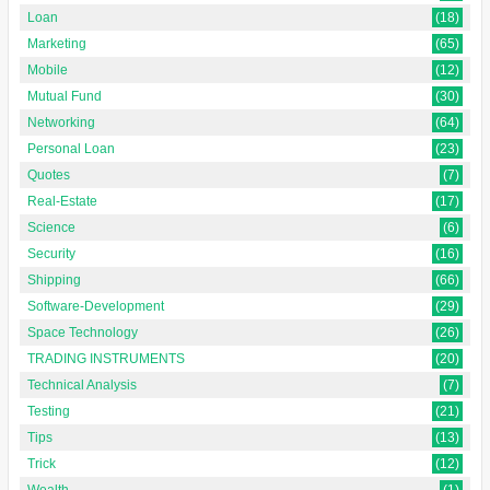
Loan
(18)
Marketing
(65)
Mobile
(12)
Mutual Fund
(30)
Networking
(64)
Personal Loan
(23)
Quotes
(7)
Real-Estate
(17)
Science
(6)
Security
(16)
Shipping
(66)
Software-Development
(29)
Space Technology
(26)
TRADING INSTRUMENTS
(20)
Technical Analysis
(7)
Testing
(21)
Tips
(13)
Trick
(12)
Wealth
(1)