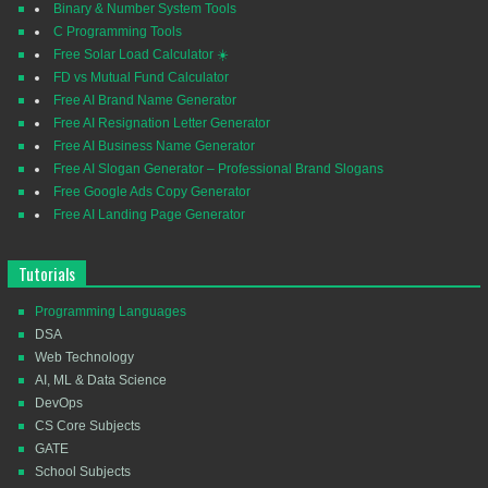
Binary & Number System Tools
C Programming Tools
Free Solar Load Calculator ☀️
FD vs Mutual Fund Calculator
Free AI Brand Name Generator
Free AI Resignation Letter Generator
Free AI Business Name Generator
Free AI Slogan Generator – Professional Brand Slogans
Free Google Ads Copy Generator
Free AI Landing Page Generator
Tutorials
Programming Languages
DSA
Web Technology
AI, ML & Data Science
DevOps
CS Core Subjects
GATE
School Subjects