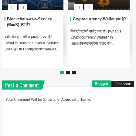
 Wallet क्या है?
Bitcoin Misery Index (BMI)
Bitcoin Cash क्या
क्या है?
ट क्या है? [What is
बिटकॉइन कैश क्या है?
बिटकॉइन मिसरी इंडेक्स (बीएमआई) क्या है?
allet? In
Cash? In Hindi]बिट
[What Is the Bitcoin Misery Index
सी वॉलेट एक...
एक क्रिप्टोकरेंसी है जो 
(BMI)?]वॉलस्ट्रीट ट्रेडर, ...
Post a Comment
Blogger
Facebook
Your Comment Will be Show after Approval , Thanks