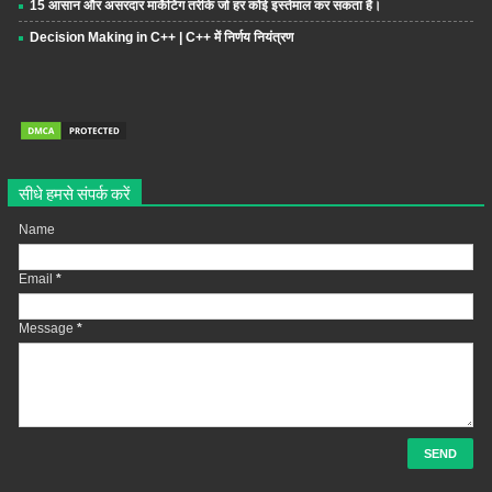
15 आसान और असरदार मार्केटिंग तरीके जो हर कोई इस्तेमाल कर सकता है।
Decision Making in C++ | C++ में निर्णय नियंत्रण
सीधे हमसे संपर्क करें
Name
Email
*
Message
*