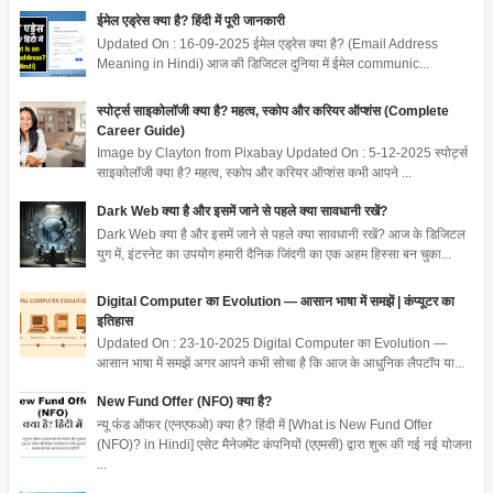
ईमेल एड्रेस क्या है? हिंदी में पूरी जानकारी
Updated On : 16-09-2025 ईमेल एड्रेस क्या है? (Email Address
Meaning in Hindi) आज की डिजिटल दुनिया में ईमेल communic...
स्पोर्ट्स साइकोलॉजी क्या है? महत्व, स्कोप और करियर ऑप्शंस (Complete
Career Guide)
Image by Clayton from Pixabay Updated On : 5-12-2025 स्पोर्ट्स
साइकोलॉजी क्या है? महत्व, स्कोप और करियर ऑप्शंस कभी आपने ...
Dark Web क्या है और इसमें जाने से पहले क्या सावधानी रखें?
Dark Web क्या है और इसमें जाने से पहले क्या सावधानी रखें? आज के डिजिटल
युग में, इंटरनेट का उपयोग हमारी दैनिक जिंदगी का एक अहम हिस्सा बन चुका...
Digital Computer का Evolution — आसान भाषा में समझें | कंप्यूटर का
इतिहास
Updated On : 23-10-2025 Digital Computer का Evolution —
आसान भाषा में समझें अगर आपने कभी सोचा है कि आज के आधुनिक लैपटॉप या...
New Fund Offer (NFO) क्या है?
न्यू फंड ऑफर (एनएफओ) क्या है? हिंदी में [What is New Fund Offer
(NFO)? in Hindi] एसेट मैनेजमेंट कंपनियों (एएमसी) द्वारा शुरू की गई नई योजना
...