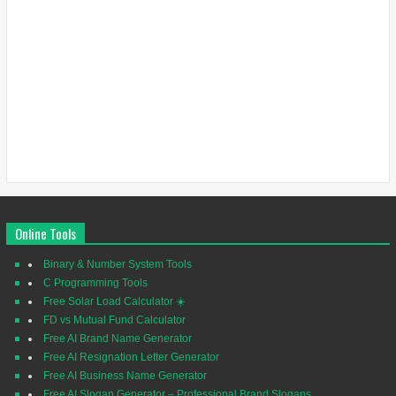
Online Tools
Binary & Number System Tools
C Programming Tools
Free Solar Load Calculator ☀️
FD vs Mutual Fund Calculator
Free AI Brand Name Generator
Free AI Resignation Letter Generator
Free AI Business Name Generator
Free AI Slogan Generator – Professional Brand Slogans