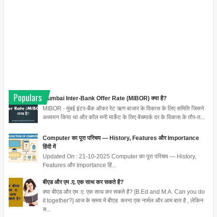
Populars
Mumbai Inter-Bank Offer Rate (MIBOR) क्या है?
MIBOR - मुंबई इंटर-बैंक ऑफर रेट ऋण बाजार के विकास के लिए समिति जिसने
अध्ययन किया था और कॉल मनी मार्केट के लिए बेंचमार्क दर के विकास के तौर-त...
Computer का पूरा परिचय — History, Features और Importance
हिंदी में
Updated On : 21-10-2025 Computer का पूरा परिचय — History,
Features और Importance हिं...
बीएड और एम .ए. एक साथ कर सकते है?
क्या बीएड और एम .ए. एक साथ कर सकते है? [B.Ed and M.A. Can you do
it together?] आज के समय में बीएड करना एक नार्मल और आम बात है , लेकिन
स...