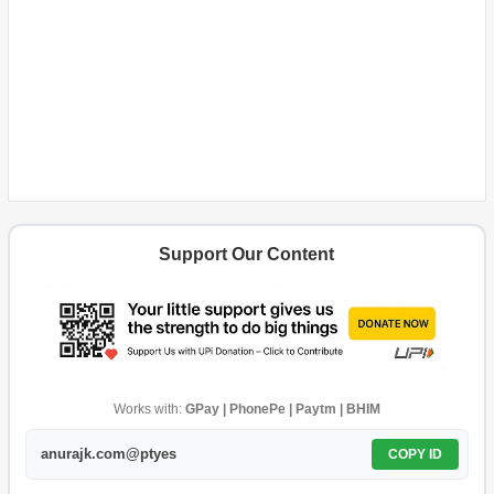
Support Our Content
Works with:
GPay | PhonePe | Paytm | BHIM
anurajk.com@ptyes
COPY ID