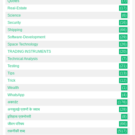
Quotes
(7)
Real-Estate
(17)
Science
(6)
Security
(16)
Shipping
(66)
Software-Development
(29)
Space Technology
(26)
TRADING INSTRUMENTS
(20)
Technical Analysis
(7)
Testing
(21)
Tips
(13)
Trick
(12)
Wealth
(1)
WhatsApp
(4)
अकाउंट
(176)
अनसुलझे प्रश्नों के जवाब
(28)
इतिहास प्रश्नोत्तरी
(8)
जीवन परिचय
(66)
तकनीकी शब्द
(517)