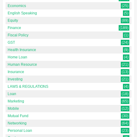
Economics
(25)
English Speaking
(5)
Equity
(89)
Finance
(189)
Fiscal Policy
(1)
GST
(24)
Health Insurance
(9)
Home Loan
(4)
Human Resource
(21)
Insurance
(13)
Investing
(21)
LAWS & REGULATIONS
(4)
Loan
(18)
Marketing
(65)
Mobile
(12)
Mutual Fund
(30)
Networking
(64)
Personal Loan
(23)