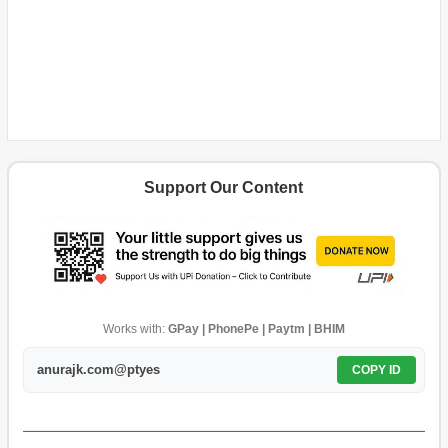
Support Our Content
Works with:
GPay | PhonePe | Paytm | BHIM
anurajk.com@ptyes
COPY ID