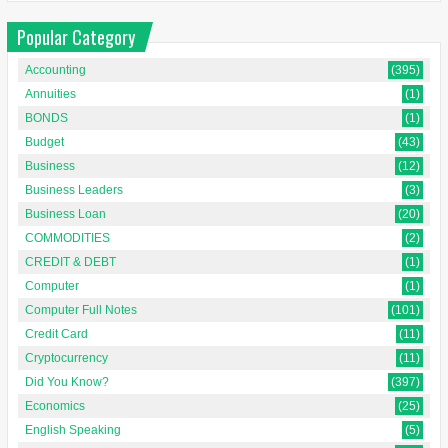
Popular Category
Accounting
(395)
Annuities
(1)
BONDS
(1)
Budget
(43)
Business
(12)
Business Leaders
(3)
Business Loan
(20)
COMMODITIES
(2)
CREDIT & DEBT
(1)
Computer
(1)
Computer Full Notes
(101)
Credit Card
(11)
Cryptocurrency
(11)
Did You Know?
(397)
Economics
(25)
English Speaking
(5)