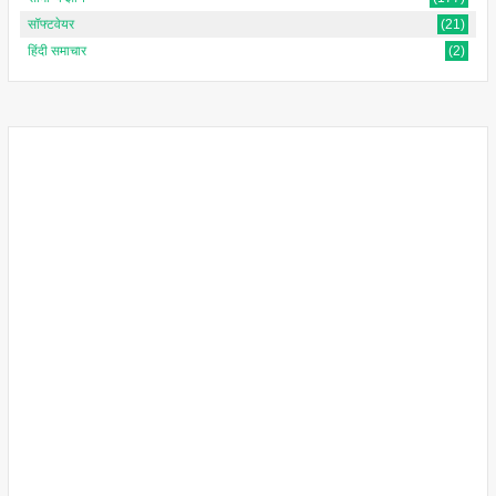
सॉफ्टवेयर
(21)
हिंदी समाचार
(2)