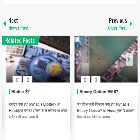
Next
Previous
Newer Post
Older Post
Related Posts
Binary Option क्या है?
Bermuda Option क्या है?
एक द्विआधारी विकल्प क्या है? [What is
Bermuda options forex traders द्वारा
Binary Option? In Hindi]एक द्विआधारी
उपयोग किए जाने वाले सबसे आम शब्दों में से
विकल्प एक वित्तीय उत्पाद ...
एक है, और यह समझने मे...