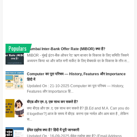
Populars
Mumbai Inter-Bank Offer Rate (MIBOR) क्या है?
MIBOR - मुंबई इंटर-बैंक ऑफर रेट ऋण बाजार के विकास के लिए समिति जिसने
अध्ययन किया था और कॉल मनी मार्केट के लिए बेंचमार्क दर के विकास के तौर-त...
Computer का पूरा परिचय — History, Features और Importance
हिंदी में
Updated On : 21-10-2025 Computer का पूरा परिचय — History,
Features और Importance हिं...
बीएड और एम .ए. एक साथ कर सकते है?
क्या बीएड और एम .ए. एक साथ कर सकते है? [B.Ed and M.A. Can you do
it together?] आज के समय में बीएड करना एक नार्मल और आम बात है , लेकिन
स...
ईमेल एड्रेस क्या है? हिंदी में पूरी जानकारी
Updated On : 16-09-2025 ईमेल एड्रेस क्या है? (Email Address