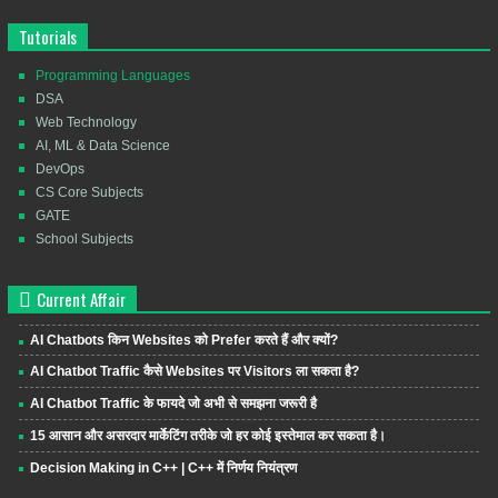
Tutorials
Programming Languages
DSA
Web Technology
AI, ML & Data Science
DevOps
CS Core Subjects
GATE
School Subjects
Current Affair
AI Chatbots किन Websites को Prefer करते हैं और क्यों?
AI Chatbot Traffic कैसे Websites पर Visitors ला सकता है?
AI Chatbot Traffic के फायदे जो अभी से समझना जरूरी है
15 आसान और असरदार मार्केटिंग तरीके जो हर कोई इस्तेमाल कर सकता है।
Decision Making in C++ | C++ में निर्णय नियंत्रण