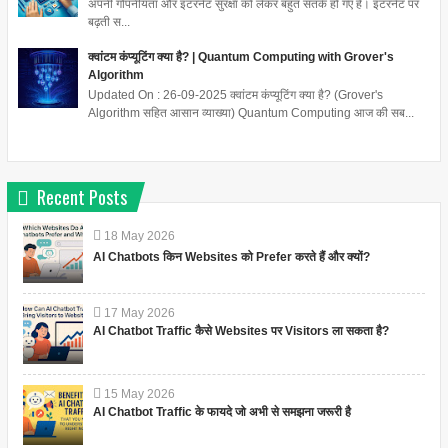
अपनी गोपनीयता और इंटरनेट सुरक्षा को लेकर बहुत सतर्क हो गए हैं। इंटरनेट पर
बढ़ती स...
क्वांटम कंप्यूटिंग क्या है? | Quantum Computing with Grover's
Algorithm
Updated On : 26-09-2025 क्वांटम कंप्यूटिंग क्या है? (Grover's
Algorithm सहित आसान व्याख्या) Quantum Computing आज की सब...
Recent Posts
18
May
2026
AI Chatbots किन Websites को Prefer करते हैं और क्यों?
17
May
2026
AI Chatbot Traffic कैसे Websites पर Visitors ला सकता है?
15
May
2026
AI Chatbot Traffic के फायदे जो अभी से समझना जरूरी है