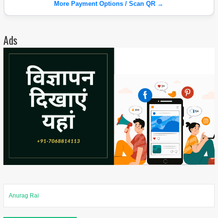
More Payment Options / Scan QR →
Ads
Anurag Rai