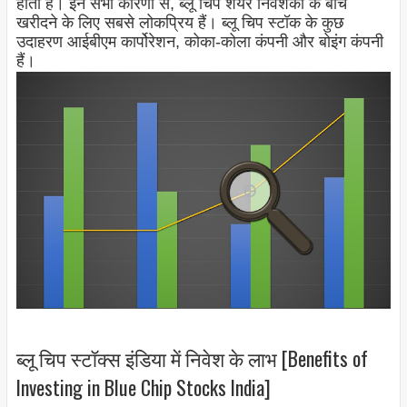
होता है। इन सभी कारणों से, ब्लू चिप शेयर निवेशकों के बीच
खरीदने के लिए सबसे लोकप्रिय हैं। ब्लू चिप स्टॉक के कुछ
उदाहरण आईबीएम कार्पोरेशन, कोका-कोला कंपनी और बोइंग कंपनी
हैं।
ब्लू चिप स्टॉक्स इंडिया में निवेश के लाभ [Benefits of
Investing in Blue Chip Stocks India]