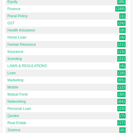
Equity
(89)
Finance
(189)
Fiscal Policy
(1)
GST
(24)
Health Insurance
(9)
Home Loan
(4)
Human Resource
(21)
Insurance
(13)
Investing
(21)
LAWS & REGULATIONS
(4)
Loan
(18)
Marketing
(65)
Mobile
(12)
Mutual Fund
(30)
Networking
(64)
Personal Loan
(23)
Quotes
(7)
Real-Estate
(17)
Science
(6)