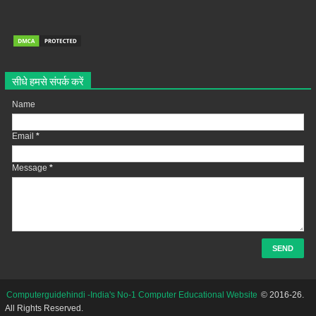
सीधे हमसे संपर्क करें
Name
Email
*
Message
*
Computerguidehindi -India's No-1 Computer Educational Website
© 2016-26.
All Rights Reserved.