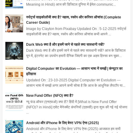
Meaning in Hindi) आज की डिजिटल दुनिया में ईमेल communic...
स्पोर्ट्स साइकोलॉजी क्या है? महत्व, स्कोप और करियर ऑप्शंस (Complete
Career Guide)
Image by Clayton from Pixabay Updated On : 5-12-2025 स्पोर्ट्स
साइकोलॉजी क्या है? महत्व, स्कोप और करियर ऑप्शंस कभी आपने ...
Dark Web क्या है और इसमें जाने से पहले क्या सावधानी रखें?
Dark Web क्या है और इसमें जाने से पहले क्या सावधानी रखें? आज के डिजिटल
युग में, इंटरनेट का उपयोग हमारी दैनिक जिंदगी का एक अहम हिस्सा बन चुका...
Digital Computer का Evolution — आसान भाषा में समझें | कंप्यूटर का
इतिहास
Updated On : 23-10-2025 Digital Computer का Evolution —
आसान भाषा में समझें अगर आपने कभी सोचा है कि आज के आधुनिक लैपटॉप या...
New Fund Offer (NFO) क्या है?
न्यू फंड ऑफर (एनएफओ) क्या है? हिंदी में [What is New Fund Offer
(NFO)? in Hindi] एसेट मैनेजमेंट कंपनियों (एएमसी) द्वारा शुरू की गई नई योजना
...
Android और iPhone के लिए बेस्ट VPN ऐप्स (2025)
Android और iPhone के लिए बेस्ट VPN ऐप्स (2025) आजकल हम सभी