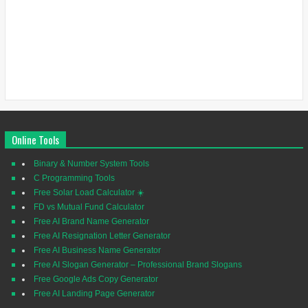
Online Tools
Binary & Number System Tools
C Programming Tools
Free Solar Load Calculator ☀️
FD vs Mutual Fund Calculator
Free AI Brand Name Generator
Free AI Resignation Letter Generator
Free AI Business Name Generator
Free AI Slogan Generator – Professional Brand Slogans
Free Google Ads Copy Generator
Free AI Landing Page Generator