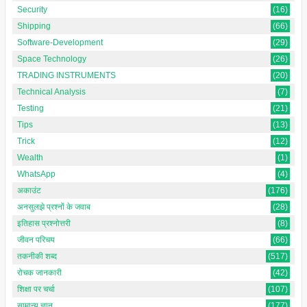
Security
(16)
Shipping
(66)
Software-Development
(29)
Space Technology
(26)
TRADING INSTRUMENTS
(20)
Technical Analysis
(7)
Testing
(21)
Tips
(13)
Trick
(12)
Wealth
(1)
WhatsApp
(4)
अकाउंट
(176)
अनसुलझे प्रश्नों के जवाब
(28)
इतिहास प्रश्नोत्तरी
(8)
जीवन परिचय
(66)
तकनीकी शब्द
(517)
रोचक जानकारी
(42)
शिक्षा पर चर्चा
(107)
सामान्य ज्ञान
(177)