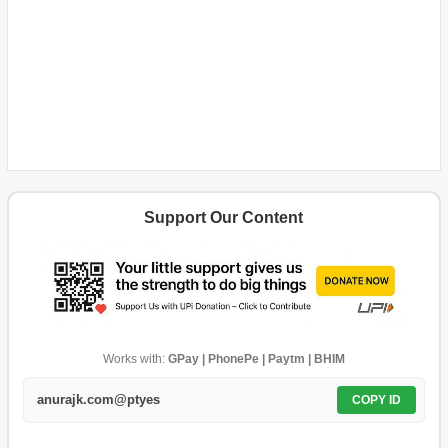
Support Our Content
Works with:
GPay | PhonePe | Paytm | BHIM
anurajk.com@ptyes
COPY ID