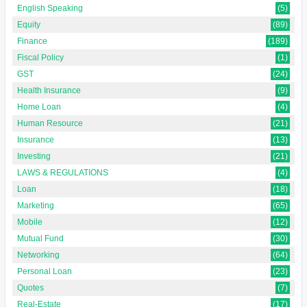
English Speaking
(5)
Equity
(89)
Finance
(189)
Fiscal Policy
(1)
GST
(24)
Health Insurance
(9)
Home Loan
(4)
Human Resource
(21)
Insurance
(13)
Investing
(21)
LAWS & REGULATIONS
(4)
Loan
(18)
Marketing
(65)
Mobile
(12)
Mutual Fund
(30)
Networking
(64)
Personal Loan
(23)
Quotes
(7)
Real-Estate
(17)