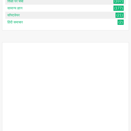
शिक्षा पर चर्चा
(107)
सामान्य ज्ञान
(177)
सॉफ्टवेयर
(21)
हिंदी समाचार
(2)