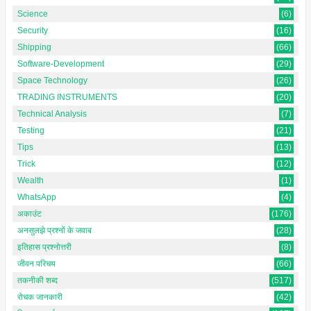
Science
(6)
Security
(16)
Shipping
(66)
Software-Development
(29)
Space Technology
(26)
TRADING INSTRUMENTS
(20)
Technical Analysis
(7)
Testing
(21)
Tips
(13)
Trick
(12)
Wealth
(1)
WhatsApp
(4)
अकाउंट
(176)
अनसुलझे प्रश्नों के जवाब
(28)
इतिहास प्रश्नोत्तरी
(8)
जीवन परिचय
(66)
तकनीकी शब्द
(517)
रोचक जानकारी
(42)