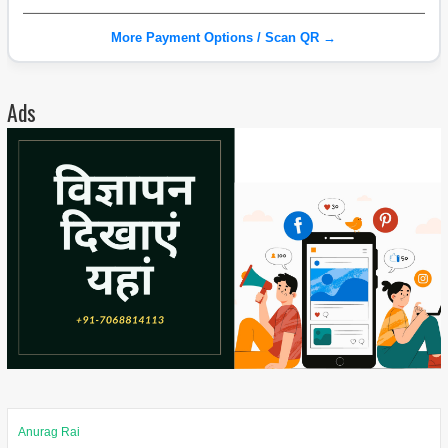
More Payment Options / Scan QR →
Ads
Anurag Rai