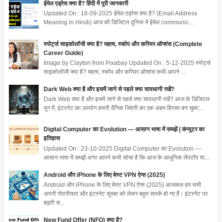
ईमेल एड्रेस क्या है? हिंदी में पूरी जानकारी
Updated On : 16-09-2025 ईमेल एड्रेस क्या है? (Email Address
Meaning in Hindi) आज की डिजिटल दुनिया में ईमेल communic...
स्पोर्ट्स साइकोलॉजी क्या है? महत्व, स्कोप और करियर ऑप्शंस (Complete
Career Guide)
Image by Clayton from Pixabay Updated On : 5-12-2025 स्पोर्ट्स
साइकोलॉजी क्या है? महत्व, स्कोप और करियर ऑप्शंस कभी आपने ...
Dark Web क्या है और इसमें जाने से पहले क्या सावधानी रखें?
Dark Web क्या है और इसमें जाने से पहले क्या सावधानी रखें? आज के डिजिटल
युग में, इंटरनेट का उपयोग हमारी दैनिक जिंदगी का एक अहम हिस्सा बन चुका...
Digital Computer का Evolution — आसान भाषा में समझें | कंप्यूटर का
इतिहास
Updated On : 23-10-2025 Digital Computer का Evolution —
आसान भाषा में समझें अगर आपने कभी सोचा है कि आज के आधुनिक लैपटॉप या...
Android और iPhone के लिए बेस्ट VPN ऐप्स (2025)
Android और iPhone के लिए बेस्ट VPN ऐप्स (2025) आजकल हम सभी
अपनी गोपनीयता और इंटरनेट सुरक्षा को लेकर बहुत सतर्क हो गए हैं। इंटरनेट पर
बढ़ती स...
New Fund Offer (NFO) क्या है?