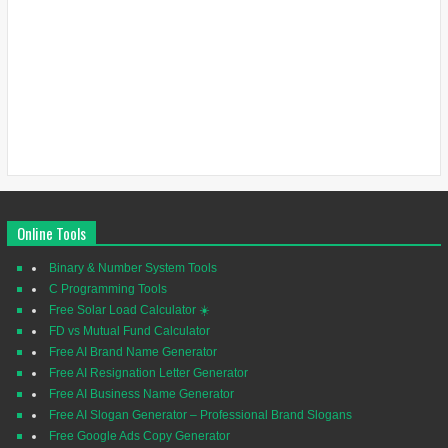
Online Tools
Binary & Number System Tools
C Programming Tools
Free Solar Load Calculator ☀️
FD vs Mutual Fund Calculator
Free AI Brand Name Generator
Free AI Resignation Letter Generator
Free AI Business Name Generator
Free AI Slogan Generator – Professional Brand Slogans
Free Google Ads Copy Generator