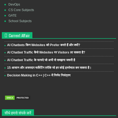
DevOps
CS Core Subjects
GATE
School Subjects
Current Affair
AI Chatbots किन Websites को Prefer करते हैं और क्यों?
AI Chatbot Traffic कैसे Websites पर Visitors ला सकता है?
AI Chatbot Traffic के फायदे जो अभी से समझना जरूरी है
15 आसान और असरदार मार्केटिंग तरीके जो हर कोई इस्तेमाल कर सकता है।
Decision Making in C++ | C++ में निर्णय नियंत्रण
सीधे हमसे संपर्क करें