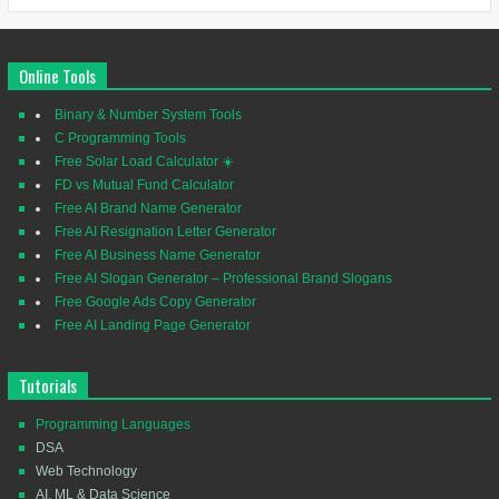
Online Tools
Binary & Number System Tools
C Programming Tools
Free Solar Load Calculator ☀️
FD vs Mutual Fund Calculator
Free AI Brand Name Generator
Free AI Resignation Letter Generator
Free AI Business Name Generator
Free AI Slogan Generator – Professional Brand Slogans
Free Google Ads Copy Generator
Free AI Landing Page Generator
Tutorials
Programming Languages
DSA
Web Technology
AI, ML & Data Science