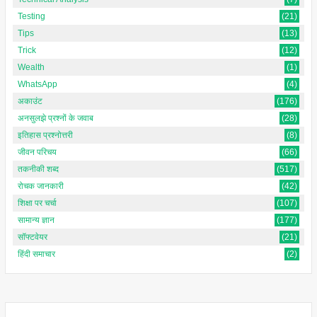
Testing
(21)
Tips
(13)
Trick
(12)
Wealth
(1)
WhatsApp
(4)
अकाउंट
(176)
अनसुलझे प्रश्नों के जवाब
(28)
इतिहास प्रश्नोत्तरी
(8)
जीवन परिचय
(66)
तकनीकी शब्द
(517)
रोचक जानकारी
(42)
शिक्षा पर चर्चा
(107)
सामान्य ज्ञान
(177)
सॉफ्टवेयर
(21)
हिंदी समाचार
(2)