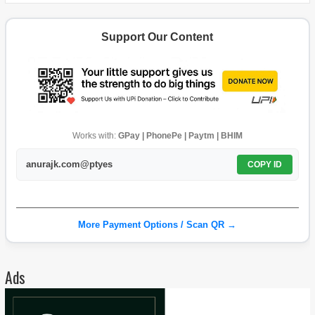
Support Our Content
Works with:
GPay | PhonePe | Paytm | BHIM
anurajk.com@ptyes
COPY ID
More Payment Options / Scan QR →
Ads