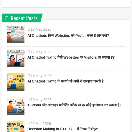
Recent Posts
18
May
2026
AI Chatbots किन Websites को Prefer करते हैं और क्यों?
17
May
2026
AI Chatbot Traffic कैसे Websites पर Visitors ला सकता है?
15
May
2026
AI Chatbot Traffic के फायदे जो अभी से समझना जरूरी है
10
May
2026
15 आसान और असरदार मार्केटिंग तरीके जो हर कोई इस्तेमाल कर सकता है।
22
Mar
2026
Decision Making in C++ | C++ में निर्णय नियंत्रण