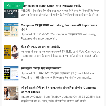
Populars
Mumbai Inter-Bank Offer Rate (MIBOR) क्या है?
MIBOR - मुंबई इंटर-बैंक ऑफर रेट ऋण बाजार के विकास के लिए समिति जिसने
अध्ययन किया था और कॉल मनी मार्केट के लिए बेंचमार्क दर के विकास के तौर-त...
Computer का पूरा परिचय — History, Features और Importance
हिंदी में
Updated On : 21-10-2025 Computer का पूरा परिचय — History,
Features और Importance हिं...
बीएड और एम .ए. एक साथ कर सकते है?
क्या बीएड और एम .ए. एक साथ कर सकते है? [B.Ed and M.A. Can you do
it together?] आज के समय में बीएड करना एक नार्मल और आम बात है , लेकिन
स...
ईमेल एड्रेस क्या है? हिंदी में पूरी जानकारी
Updated On : 16-09-2025 ईमेल एड्रेस क्या है? (Email Address
Meaning in Hindi) आज की डिजिटल दुनिया में ईमेल communic...
स्पोर्ट्स साइकोलॉजी क्या है? महत्व, स्कोप और करियर ऑप्शंस (Complete
Career Guide)
Image by Clayton from Pixabay Updated On : 5-12-2025 स्पोर्ट्स
साइकोलॉजी क्या है? महत्व, स्कोप और करियर ऑप्शंस कभी आपने ...