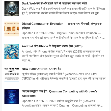
Dark Web क्या है और इसमें जाने से पहले क्या सावधानी रखें?
Dark Web क्या है और इसमें जाने से पहले क्या सावधानी रखें? आज के डिजिटल
युग में, इंटरनेट का उपयोग हमारी दैनिक जिंदगी का एक अहम हिस्सा बन चुका...
Digital Computer का Evolution — आसान भाषा में समझें | कंप्यूटर का
इतिहास
Updated On : 23-10-2025 Digital Computer का Evolution —
आसान भाषा में समझें अगर आपने कभी सोचा है कि आज के आधुनिक लैपटॉप या...
Android और iPhone के लिए बेस्ट VPN ऐप्स (2025)
Android और iPhone के लिए बेस्ट VPN ऐप्स (2025) आजकल हम सभी
अपनी गोपनीयता और इंटरनेट सुरक्षा को लेकर बहुत सतर्क हो गए हैं। इंटरनेट पर
बढ़ती स...
New Fund Offer (NFO) क्या है?
न्यू फंड ऑफर (एनएफओ) क्या है? हिंदी में [What is New Fund Offer
(NFO)? in Hindi] एसेट मैनेजमेंट कंपनियों (एएमसी) द्वारा शुरू की गई नई योजना
...
क्वांटम कंप्यूटिंग क्या है? | Quantum Computing with Grover's
Algorithm
Updated On : 26-09-2025 क्वांटम कंप्यूटिंग क्या है? (Grover's
Algorithm सहित आसान व्याख्या) Quantum Computing आज की सब...