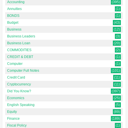
Accounting
(395)
Annuities
(1)
BONDS
(1)
Budget
(43)
Business
(12)
Business Leaders
(3)
Business Loan
(20)
COMMODITIES
(2)
CREDIT & DEBT
(1)
Computer
(1)
Computer Full Notes
(101)
Credit Card
(11)
Cryptocurrency
(11)
Did You Know?
(397)
Economics
(25)
English Speaking
(5)
Equity
(89)
Finance
(189)
Fiscal Policy
(1)