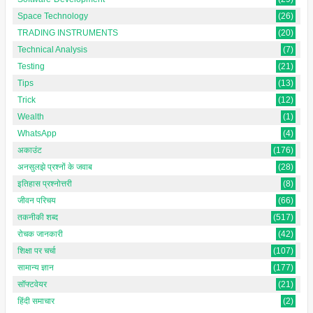
Space Technology
(26)
TRADING INSTRUMENTS
(20)
Technical Analysis
(7)
Testing
(21)
Tips
(13)
Trick
(12)
Wealth
(1)
WhatsApp
(4)
अकाउंट
(176)
अनसुलझे प्रश्नों के जवाब
(28)
इतिहास प्रश्नोत्तरी
(8)
जीवन परिचय
(66)
तकनीकी शब्द
(517)
रोचक जानकारी
(42)
शिक्षा पर चर्चा
(107)
सामान्य ज्ञान
(177)
सॉफ्टवेयर
(21)
हिंदी समाचार
(2)