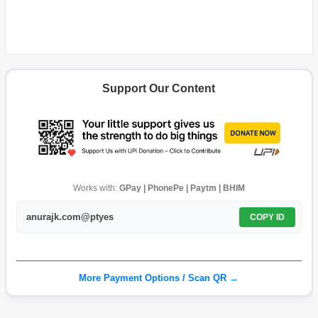
Support Our Content
Works with:
GPay | PhonePe | Paytm | BHIM
anurajk.com@ptyes
COPY ID
More Payment Options / Scan QR →