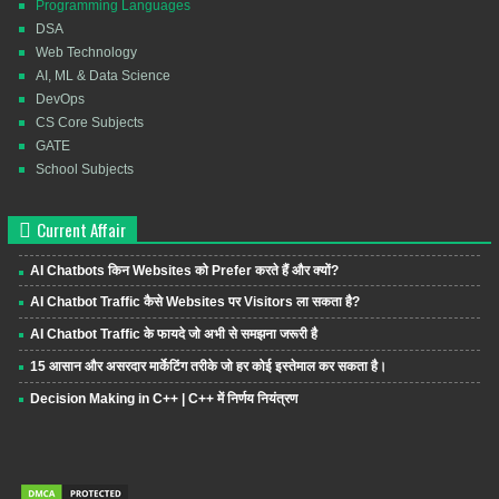
Programming Languages
DSA
Web Technology
AI, ML & Data Science
DevOps
CS Core Subjects
GATE
School Subjects
Current Affair
AI Chatbots किन Websites को Prefer करते हैं और क्यों?
AI Chatbot Traffic कैसे Websites पर Visitors ला सकता है?
AI Chatbot Traffic के फायदे जो अभी से समझना जरूरी है
15 आसान और असरदार मार्केटिंग तरीके जो हर कोई इस्तेमाल कर सकता है।
Decision Making in C++ | C++ में निर्णय नियंत्रण