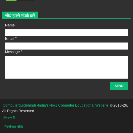
सीधे हमसे संपर्क करें
Name
Email
*
Message
*
Computerguidehindi -India's No-1 Computer Educational Website
© 2016-26.
All Rights Reserved.
|मेरे बारे में
|गोपनीयता नीति