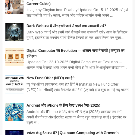
Career Guide)
Image by Clayton from Pixabay Updated On : 5-12-2025 स्पोर्ट्स
साइकोलॉजी क्या है? महत्व, स्कोप और करियर ऑप्शंस कभी आपने ...
Dark Web क्या है और इसमें जाने से पहले क्या सावधानी रखें?
Dark Web क्या है और इसमें जाने से पहले क्या सावधानी रखें? आज के डिजिटल
युग में, इंटरनेट का उपयोग हमारी दैनिक जिंदगी का एक अहम हिस्सा बन चुका...
Digital Computer का Evolution — आसान भाषा में समझें | कंप्यूटर का
इतिहास
Updated On : 23-10-2025 Digital Computer का Evolution —
आसान भाषा में समझें अगर आपने कभी सोचा है कि आज के आधुनिक लैपटॉप या...
New Fund Offer (NFO) क्या है?
न्यू फंड ऑफर (एनएफओ) क्या है? हिंदी में [What is New Fund Offer
(NFO)? in Hindi] एसेट मैनेजमेंट कंपनियों (एएमसी) द्वारा शुरू की गई नई योजना
...
Android और iPhone के लिए बेस्ट VPN ऐप्स (2025)
Android और iPhone के लिए बेस्ट VPN ऐप्स (2025) आजकल हम सभी
अपनी गोपनीयता और इंटरनेट सुरक्षा को लेकर बहुत सतर्क हो गए हैं। इंटरनेट पर
बढ़ती स...
क्वांटम कंप्यूटिंग क्या है? | Quantum Computing with Grover's