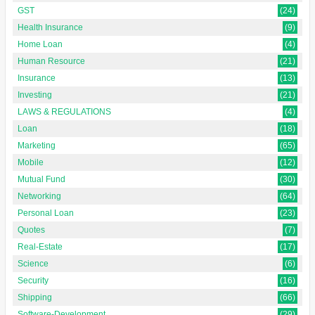
GST
(24)
Health Insurance
(9)
Home Loan
(4)
Human Resource
(21)
Insurance
(13)
Investing
(21)
LAWS & REGULATIONS
(4)
Loan
(18)
Marketing
(65)
Mobile
(12)
Mutual Fund
(30)
Networking
(64)
Personal Loan
(23)
Quotes
(7)
Real-Estate
(17)
Science
(6)
Security
(16)
Shipping
(66)
Software-Development
(29)