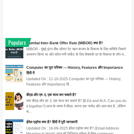
Populars
Mumbai Inter-Bank Offer Rate (MIBOR) क्या है?
MIBOR - मुंबई इंटर-बैंक ऑफर रेट ऋण बाजार के विकास के लिए समिति जिसने
अध्ययन किया था और कॉल मनी मार्केट के लिए बेंचमार्क दर के विकास के तौर-त...
Computer का पूरा परिचय — History, Features और Importance
हिंदी में
Updated On : 21-10-2025 Computer का पूरा परिचय — History,
Features और Importance हिं...
बीएड और एम .ए. एक साथ कर सकते है?
क्या बीएड और एम .ए. एक साथ कर सकते है? [B.Ed and M.A. Can you do
it together?] आज के समय में बीएड करना एक नार्मल और आम बात है , लेकिन
स...
ईमेल एड्रेस क्या है? हिंदी में पूरी जानकारी
Updated On : 16-09-2025 ईमेल एड्रेस क्या है? (Email Address
Meaning in Hindi) आज की डिजिटल दुनिया में ईमेल communic...