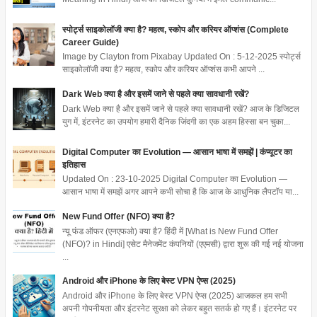
स्पोर्ट्स साइकोलॉजी क्या है? महत्व, स्कोप और करियर ऑप्शंस (Complete
Career Guide)
Image by Clayton from Pixabay Updated On : 5-12-2025 स्पोर्ट्स
साइकोलॉजी क्या है? महत्व, स्कोप और करियर ऑप्शंस कभी आपने ...
Dark Web क्या है और इसमें जाने से पहले क्या सावधानी रखें?
Dark Web क्या है और इसमें जाने से पहले क्या सावधानी रखें? आज के डिजिटल
युग में, इंटरनेट का उपयोग हमारी दैनिक जिंदगी का एक अहम हिस्सा बन चुका...
Digital Computer का Evolution — आसान भाषा में समझें | कंप्यूटर का
इतिहास
Updated On : 23-10-2025 Digital Computer का Evolution —
आसान भाषा में समझें अगर आपने कभी सोचा है कि आज के आधुनिक लैपटॉप या...
New Fund Offer (NFO) क्या है?
न्यू फंड ऑफर (एनएफओ) क्या है? हिंदी में [What is New Fund Offer
(NFO)? in Hindi] एसेट मैनेजमेंट कंपनियों (एएमसी) द्वारा शुरू की गई नई योजना
...
Android और iPhone के लिए बेस्ट VPN ऐप्स (2025)
Android और iPhone के लिए बेस्ट VPN ऐप्स (2025) आजकल हम सभी
अपनी गोपनीयता और इंटरनेट सुरक्षा को लेकर बहुत सतर्क हो गए हैं। इंटरनेट पर