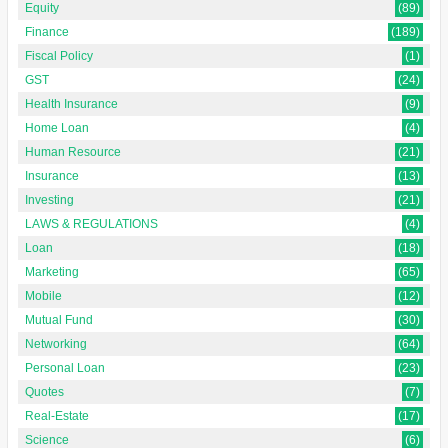
Equity
(89)
Finance
(189)
Fiscal Policy
(1)
GST
(24)
Health Insurance
(9)
Home Loan
(4)
Human Resource
(21)
Insurance
(13)
Investing
(21)
LAWS & REGULATIONS
(4)
Loan
(18)
Marketing
(65)
Mobile
(12)
Mutual Fund
(30)
Networking
(64)
Personal Loan
(23)
Quotes
(7)
Real-Estate
(17)
Science
(6)