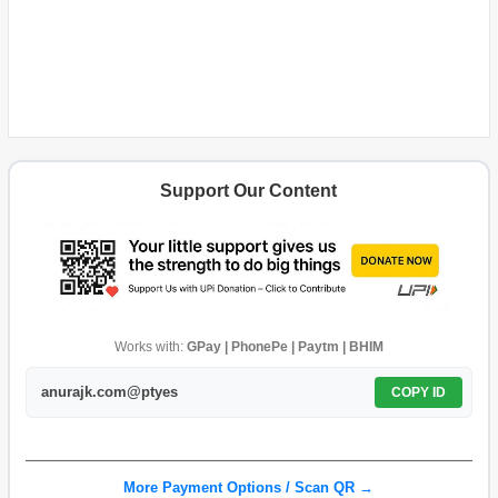
Support Our Content
Works with:
GPay | PhonePe | Paytm | BHIM
anurajk.com@ptyes
COPY ID
More Payment Options / Scan QR →