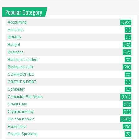
Popular Category
Accounting
(395)
Annuities
(1)
BONDS
(1)
Budget
(43)
Business
(12)
Business Leaders
(3)
Business Loan
(20)
COMMODITIES
(2)
CREDIT & DEBT
(1)
Computer
(1)
Computer Full Notes
(101)
Credit Card
(11)
Cryptocurrency
(11)
Did You Know?
(397)
Economics
(25)
English Speaking
(5)