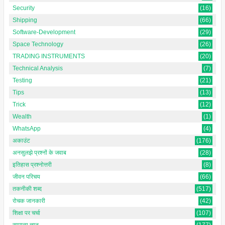
Security
(16)
Shipping
(66)
Software-Development
(29)
Space Technology
(26)
TRADING INSTRUMENTS
(20)
Technical Analysis
(7)
Testing
(21)
Tips
(13)
Trick
(12)
Wealth
(1)
WhatsApp
(4)
अकाउंट
(176)
अनसुलझे प्रश्नों के जवाब
(28)
इतिहास प्रश्नोत्तरी
(8)
जीवन परिचय
(66)
तकनीकी शब्द
(517)
रोचक जानकारी
(42)
शिक्षा पर चर्चा
(107)
सामान्य ज्ञान
(177)