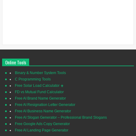
Online Tools
Binary & Number System Tools
C Programming Tools
Free Solar Load Calculator ☀️
FD vs Mutual Fund Calculator
Free AI Brand Name Generator
Free AI Resignation Letter Generator
Free AI Business Name Generator
Free AI Slogan Generator – Professional Brand Slogans
Free Google Ads Copy Generator
Free AI Landing Page Generator