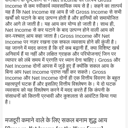
कराधान के दृष्टिकोण से - Net Income का तात्पर्य Gross
Income से कम स्वीकार्य व्यावसायिक व्यय से है। कहने का तात्पर्य
यह है कि Net Income वह आय है जो Gross Income से सभी
खर्चों को घटाने के बाद उत्पन्न होती है और हानियों को समायोजित
और आगे ले जाती है। यह आय कर योग्य हो जाती है। साथ ही,
Net Income से कर घटाने के बाद उत्पन्न होने वाली आय को
कर-पश्चात् आय कहा जाता है।
Gross Income और Net
Income पर नज़र रखना एक सफल व्यवसाय होने की कुंजी है।
यह जानने में मदद करता है कि दरें कब बढ़ानी हैं, क्या विशिष्ट खर्च
अनिवार्य हैं या नहीं और लक्षित ग्राहक और परियोजनाएं जिन पर
व्यापार को लंबे समय में प्रगति पर ध्यान देना चाहिए। Gross और
Net Income दोनों आपस में जुड़े हुए हैं क्योंकि सकल आय के
बिना आप Net Income प्राप्त नहीं कर सकते। Gross
Income और Net Income दोनों ही एक वित्तीय विवरण के बहुत
महत्वपूर्ण घटक हैं और इसलिए वित्तीय विश्लेषण के। ये दो घटक
व्यवसाय को यह विश्लेषण करने में मदद करते हैं कि कंपनी के
संसाधनों को कितनी प्रभावी और कुशलता से आवंटित किया गया
है।
मजदूरी कमाने वाले के लिए सकल बनाम शुद्ध आय