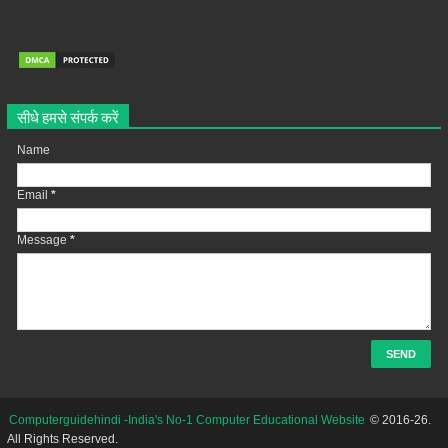
सीधे हमसे संपर्क करें
Name
Email
*
Message
*
Computerguidehindi -India's No-1 Computer Educational Website
© 2016-26.
All Rights Reserved.