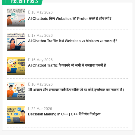
Recent Posts
18
May
2026
AI Chatbots किन Websites को Prefer करते हैं और क्यों?
17
May
2026
AI Chatbot Traffic कैसे Websites पर Visitors ला सकता है?
15
May
2026
AI Chatbot Traffic के फायदे जो अभी से समझना जरूरी है
10
May
2026
15 आसान और असरदार मार्केटिंग तरीके जो हर कोई इस्तेमाल कर सकता है।
22
Mar
2026
Decision Making in C++ | C++ में निर्णय नियंत्रण