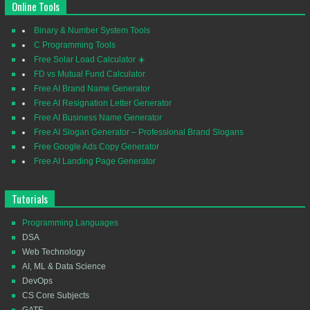
Online Tools
Binary & Number System Tools
C Programming Tools
Free Solar Load Calculator ☀️
FD vs Mutual Fund Calculator
Free AI Brand Name Generator
Free AI Resignation Letter Generator
Free AI Business Name Generator
Free AI Slogan Generator – Professional Brand Slogans
Free Google Ads Copy Generator
Free AI Landing Page Generator
Tutorials
Programming Languages
DSA
Web Technology
AI, ML & Data Science
DevOps
CS Core Subjects
GATE