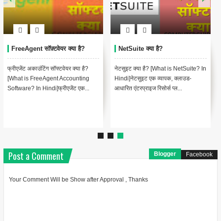
FreeAgent सॉफ़्टवेयर क्या है?
NetSuite क्या है?
फ्रीएजेंट अकाउंटिंग सॉफ्टवेयर क्या है?
नेटसुइट क्या है? [What is NetSuite? In
[What is FreeAgent Accounting
Hindi]नेटसुइट एक व्यापक, क्लाउड-
Software? In Hindi]फ्रीएजेंट एक...
आधारित एंटरप्राइज रिसोर्स प्ल...
Post a Comment
Blogger
Facebook
Your Comment Will be Show after Approval , Thanks