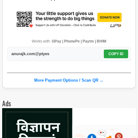
Works with:
GPay | PhonePe | Paytm | BHIM
anurajk.com@ptyes
COPY ID
More Payment Options / Scan QR →
Ads