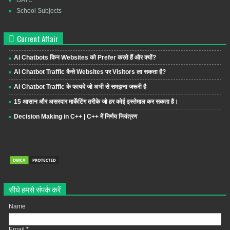
School Subjects
Current Affair
AI Chatbots किन Websites को Prefer करते हैं और क्यों?
AI Chatbot Traffic कैसे Websites पर Visitors ला सकता है?
AI Chatbot Traffic के फायदे जो अभी से समझना जरूरी है
15 आसान और असरदार मार्केटिंग तरीके जो हर कोई इस्तेमाल कर सकता है।
Decision Making in C++ | C++ में निर्णय नियंत्रण
सीधे हमसे संपर्क करें
Name
Email
*