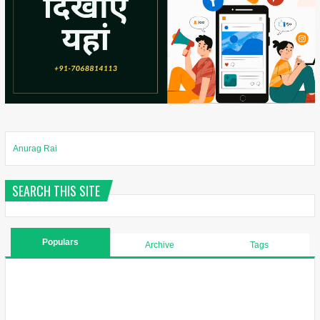
Anurag Rai
SEARCH THIS SITE
Populars
Archive
Tags