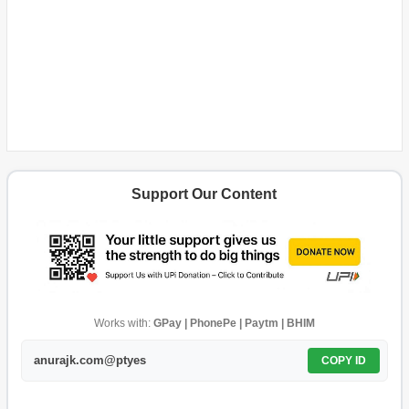
Support Our Content
Works with:
GPay | PhonePe | Paytm | BHIM
anurajk.com@ptyes
COPY ID