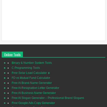
Online Tools
Binary & Number System Tools
C Programming Tools
Free Solar Load Calculator ☀️
FD vs Mutual Fund Calculator
Free AI Brand Name Generator
Free AI Resignation Letter Generator
Free AI Business Name Generator
Free AI Slogan Generator – Professional Brand Slogans
Free Google Ads Copy Generator