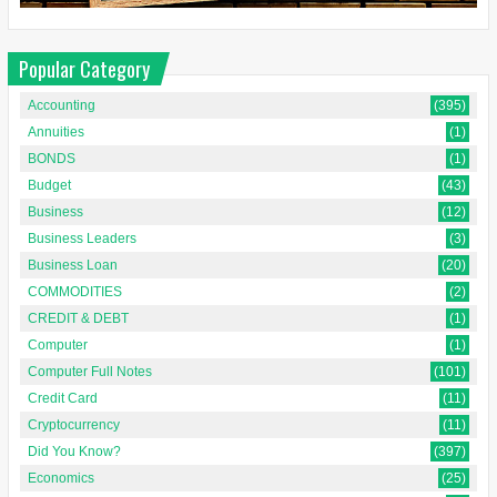
Popular Category
Accounting
(395)
Annuities
(1)
BONDS
(1)
Budget
(43)
Business
(12)
Business Leaders
(3)
Business Loan
(20)
COMMODITIES
(2)
CREDIT & DEBT
(1)
Computer
(1)
Computer Full Notes
(101)
Credit Card
(11)
Cryptocurrency
(11)
Did You Know?
(397)
Economics
(25)