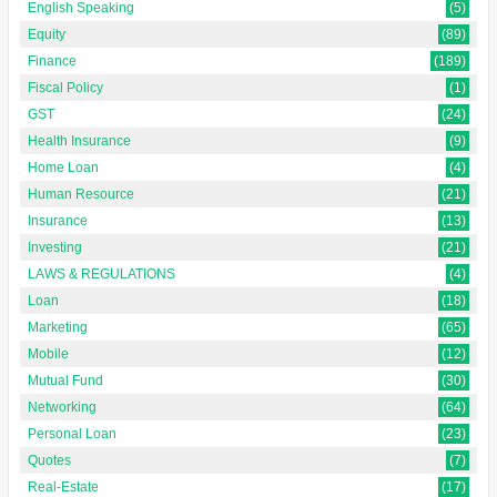
English Speaking
(5)
Equity
(89)
Finance
(189)
Fiscal Policy
(1)
GST
(24)
Health Insurance
(9)
Home Loan
(4)
Human Resource
(21)
Insurance
(13)
Investing
(21)
LAWS & REGULATIONS
(4)
Loan
(18)
Marketing
(65)
Mobile
(12)
Mutual Fund
(30)
Networking
(64)
Personal Loan
(23)
Quotes
(7)
Real-Estate
(17)