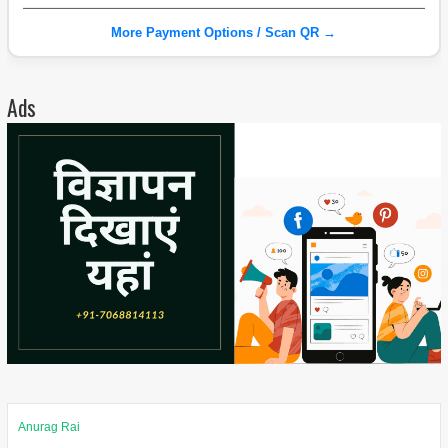
More Payment Options / Scan QR →
Ads
Anurag Rai