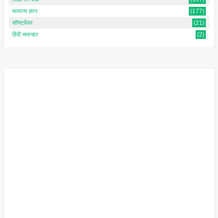
सामान्य ज्ञान
(177)
सॉफ्टवेयर
(21)
हिंदी समाचार
(2)