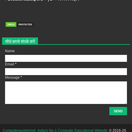
सीधे हमसे संपर्क करें
Name
Email
*
Message
*
Computerguidehindi -India's No-1 Computer Educational Website
© 2016-26.