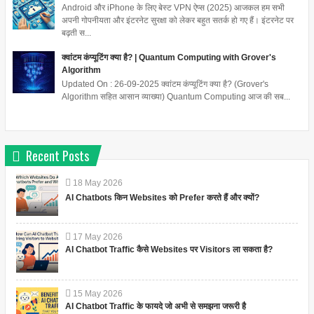
Android और iPhone के लिए बेस्ट VPN ऐप्स (2025) आजकल हम सभी
अपनी गोपनीयता और इंटरनेट सुरक्षा को लेकर बहुत सतर्क हो गए हैं। इंटरनेट पर
बढ़ती स...
क्वांटम कंप्यूटिंग क्या है? | Quantum Computing with Grover's
Algorithm
Updated On : 26-09-2025 क्वांटम कंप्यूटिंग क्या है? (Grover's
Algorithm सहित आसान व्याख्या) Quantum Computing आज की सब...
Recent Posts
18
May
2026
AI Chatbots किन Websites को Prefer करते हैं और क्यों?
17
May
2026
AI Chatbot Traffic कैसे Websites पर Visitors ला सकता है?
15
May
2026
AI Chatbot Traffic के फायदे जो अभी से समझना जरूरी है