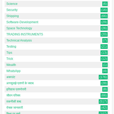
Science
(6)
Security
(16)
Shipping
(66)
Software-Development
(29)
Space Technology
(26)
TRADING INSTRUMENTS
(20)
Technical Analysis
(7)
Testing
(21)
Tips
(13)
Trick
(12)
Wealth
(1)
WhatsApp
(4)
अकाउंट
(176)
अनसुलझे प्रश्नों के जवाब
(28)
इतिहास प्रश्नोत्तरी
(8)
जीवन परिचय
(66)
तकनीकी शब्द
(517)
रोचक जानकारी
(42)
शिक्षा पर चर्चा
(107)