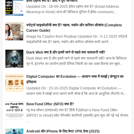
ईमेल एड्रेस क्या है? हिंदी में पूरी जानकारी
Updated On : 16-09-2025 ईमेल एड्रेस क्या है? (Email Address
Meaning in Hindi) आज की डिजिटल दुनिया में ईमेल communic...
स्पोर्ट्स साइकोलॉजी क्या है? महत्व, स्कोप और करियर ऑप्शंस (Complete
Career Guide)
Image by Clayton from Pixabay Updated On : 5-12-2025 स्पोर्ट्स
साइकोलॉजी क्या है? महत्व, स्कोप और करियर ऑप्शंस कभी आपने ...
Dark Web क्या है और इसमें जाने से पहले क्या सावधानी रखें?
Dark Web क्या है और इसमें जाने से पहले क्या सावधानी रखें? आज के डिजिटल
युग में, इंटरनेट का उपयोग हमारी दैनिक जिंदगी का एक अहम हिस्सा बन चुका...
Digital Computer का Evolution — आसान भाषा में समझें | कंप्यूटर का
इतिहास
Updated On : 23-10-2025 Digital Computer का Evolution —
आसान भाषा में समझें अगर आपने कभी सोचा है कि आज के आधुनिक लैपटॉप या...
New Fund Offer (NFO) क्या है?
न्यू फंड ऑफर (एनएफओ) क्या है? हिंदी में [What is New Fund Offer
(NFO)? in Hindi] एसेट मैनेजमेंट कंपनियों (एएमसी) द्वारा शुरू की गई नई योजना
...
Android और iPhone के लिए बेस्ट VPN ऐप्स (2025)