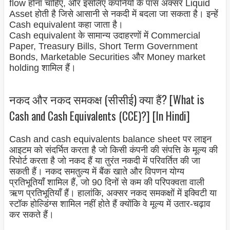
flow होना चाहिए, और इसलिए कंपनियों के पास अक्सर Liquid
Asset होती है जिसे आसानी से नकदी में बदला जा सकता है। इन्हें
Cash equivalent कहा जाता है।
Cash equivalent के सामान्य उदाहरणों में Commercial
Paper, Treasury Bills, Short Term Government
Bonds, Marketable Securities और Money market
holding शामिल हैं।
नकद और नकद समकक्ष (सीसीई) क्या हैं? [What is
Cash and Cash Equivalents (CCE)?] [In Hindi]
Cash and cash equivalents balance sheet पर लाइन
आइटम को संदर्भित करता है जो किसी कंपनी की संपत्ति के मूल्य की
रिपोर्ट करता है जो नकद हैं या तुरंत नकदी में परिवर्तित की जा
सकती हैं। नकद समतुल्य में बैंक खाते और विपणन योग्य
प्रतिभूतियाँ शामिल हैं, जो 90 दिनों से कम की परिपक्वता वाली
ऋण प्रतिभूतियाँ हैं। हालांकि, अक्सर नकद समकक्षों में इक्विटी या
स्टॉक होल्डिंग्स शामिल नहीं होते हैं क्योंकि वे मूल्य में उतार-चढ़ाव
कर सकते हैं।