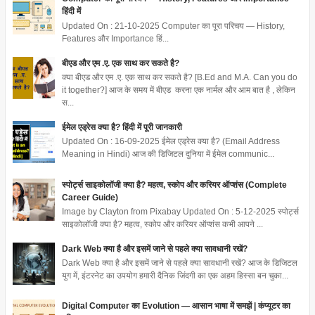
हिंदी में
Updated On : 21-10-2025 Computer का पूरा परिचय — History,
Features और Importance हिं...
बीएड और एम .ए. एक साथ कर सकते है?
क्या बीएड और एम .ए. एक साथ कर सकते है? [B.Ed and M.A. Can you do
it together?] आज के समय में बीएड करना एक नार्मल और आम बात है , लेकिन
स...
ईमेल एड्रेस क्या है? हिंदी में पूरी जानकारी
Updated On : 16-09-2025 ईमेल एड्रेस क्या है? (Email Address
Meaning in Hindi) आज की डिजिटल दुनिया में ईमेल communic...
स्पोर्ट्स साइकोलॉजी क्या है? महत्व, स्कोप और करियर ऑप्शंस (Complete
Career Guide)
Image by Clayton from Pixabay Updated On : 5-12-2025 स्पोर्ट्स
साइकोलॉजी क्या है? महत्व, स्कोप और करियर ऑप्शंस कभी आपने ...
Dark Web क्या है और इसमें जाने से पहले क्या सावधानी रखें?
Dark Web क्या है और इसमें जाने से पहले क्या सावधानी रखें? आज के डिजिटल
युग में, इंटरनेट का उपयोग हमारी दैनिक जिंदगी का एक अहम हिस्सा बन चुका...
Digital Computer का Evolution — आसान भाषा में समझें | कंप्यूटर का