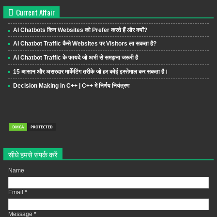
Current Affair
AI Chatbots किन Websites को Prefer करते हैं और क्यों?
AI Chatbot Traffic कैसे Websites पर Visitors ला सकता है?
AI Chatbot Traffic के फायदे जो अभी से समझना जरूरी है
15 आसान और असरदार मार्केटिंग तरीके जो हर कोई इस्तेमाल कर सकता है।
Decision Making in C++ | C++ में निर्णय नियंत्रण
सीधे हमसे संपर्क करें
Name
Email
*
Message
*