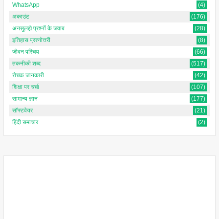
WhatsApp
(4)
अकाउंट
(176)
अनसुलझे प्रश्नों के जवाब
(28)
इतिहास प्रश्नोत्तरी
(8)
जीवन परिचय
(66)
तकनीकी शब्द
(517)
रोचक जानकारी
(42)
शिक्षा पर चर्चा
(107)
सामान्य ज्ञान
(177)
सॉफ्टवेयर
(21)
हिंदी समाचार
(2)