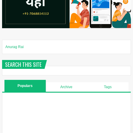
Anurag Rai
SEARCH THIS SITE
Populars
Archive
Tags