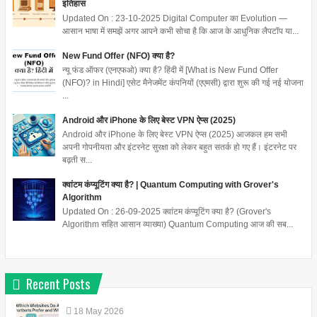
इतिहास
Updated On : 23-10-2025 Digital Computer का Evolution —
आसान भाषा में समझें अगर आपने कभी सोचा है कि आज के आधुनिक लैपटॉप या...
New Fund Offer (NFO) क्या है?
न्यू फंड ऑफर (एनएफओ) क्या है? हिंदी में [What is New Fund Offer
(NFO)? in Hindi] एसेट मैनेजमेंट कंपनियों (एएमसी) द्वारा शुरू की गई नई योजना
...
Android और iPhone के लिए बेस्ट VPN ऐप्स (2025)
Android और iPhone के लिए बेस्ट VPN ऐप्स (2025) आजकल हम सभी
अपनी गोपनीयता और इंटरनेट सुरक्षा को लेकर बहुत सतर्क हो गए हैं। इंटरनेट पर
बढ़ती स...
क्वांटम कंप्यूटिंग क्या है? | Quantum Computing with Grover's
Algorithm
Updated On : 26-09-2025 क्वांटम कंप्यूटिंग क्या है? (Grover's
Algorithm सहित आसान व्याख्या) Quantum Computing आज की सब...
Recent Posts
18
May
2026