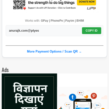
Works with:
GPay | PhonePe | Paytm | BHIM
anurajk.com@ptyes
COPY ID
More Payment Options / Scan QR →
Ads