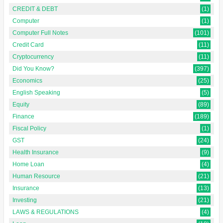
CREDIT & DEBT
(1)
Computer
(1)
Computer Full Notes
(101)
Credit Card
(11)
Cryptocurrency
(11)
Did You Know?
(397)
Economics
(25)
English Speaking
(5)
Equity
(89)
Finance
(189)
Fiscal Policy
(1)
GST
(24)
Health Insurance
(9)
Home Loan
(4)
Human Resource
(21)
Insurance
(13)
Investing
(21)
LAWS & REGULATIONS
(4)