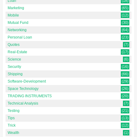
Loan
(18)
Marketing
(65)
Mobile
(12)
Mutual Fund
(30)
Networking
(64)
Personal Loan
(23)
Quotes
(7)
Real-Estate
(17)
Science
(6)
Security
(16)
Shipping
(66)
Software-Development
(29)
Space Technology
(26)
TRADING INSTRUMENTS
(20)
Technical Analysis
(7)
Testing
(21)
Tips
(13)
Trick
(12)
Wealth
(1)