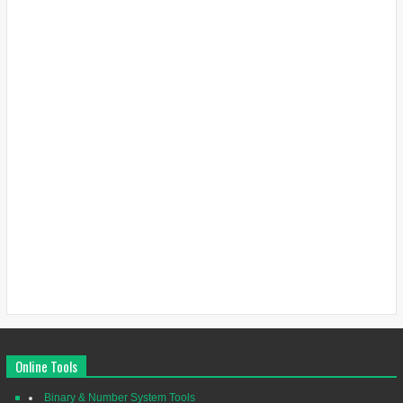
Online Tools
Binary & Number System Tools