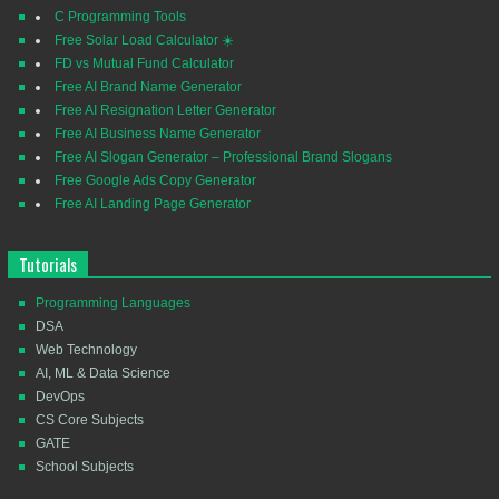
C Programming Tools
Free Solar Load Calculator ☀️
FD vs Mutual Fund Calculator
Free AI Brand Name Generator
Free AI Resignation Letter Generator
Free AI Business Name Generator
Free AI Slogan Generator – Professional Brand Slogans
Free Google Ads Copy Generator
Free AI Landing Page Generator
Tutorials
Programming Languages
DSA
Web Technology
AI, ML & Data Science
DevOps
CS Core Subjects
GATE
School Subjects