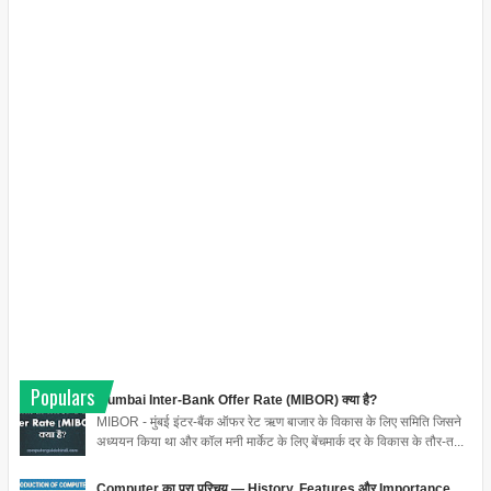
Populars
Mumbai Inter-Bank Offer Rate (MIBOR) क्या है?
MIBOR - मुंबई इंटर-बैंक ऑफर रेट ऋण बाजार के विकास के लिए समिति जिसने
अध्ययन किया था और कॉल मनी मार्केट के लिए बेंचमार्क दर के विकास के तौर-त...
Computer का पूरा परिचय — History, Features और Importance