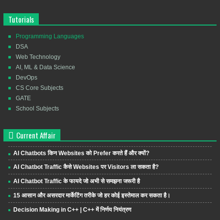
Tutorials
Programming Languages
DSA
Web Technology
AI, ML & Data Science
DevOps
CS Core Subjects
GATE
School Subjects
Current Affair
AI Chatbots किन Websites को Prefer करते हैं और क्यों?
AI Chatbot Traffic कैसे Websites पर Visitors ला सकता है?
AI Chatbot Traffic के फायदे जो अभी से समझना जरूरी है
15 आसान और असरदार मार्केटिंग तरीके जो हर कोई इस्तेमाल कर सकता है।
Decision Making in C++ | C++ में निर्णय नियंत्रण