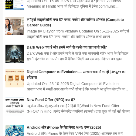
Updated On : 16-09-2025 ईमेल एड्रेस क्या है? (Email Address
Meaning in Hindi) आज की डिजिटल दुनिया में ईमेल communic...
स्पोर्ट्स साइकोलॉजी क्या है? महत्व, स्कोप और करियर ऑप्शंस (Complete
Career Guide)
Image by Clayton from Pixabay Updated On : 5-12-2025 स्पोर्ट्स
साइकोलॉजी क्या है? महत्व, स्कोप और करियर ऑप्शंस कभी आपने ...
Dark Web क्या है और इसमें जाने से पहले क्या सावधानी रखें?
Dark Web क्या है और इसमें जाने से पहले क्या सावधानी रखें? आज के डिजिटल
युग में, इंटरनेट का उपयोग हमारी दैनिक जिंदगी का एक अहम हिस्सा बन चुका...
Digital Computer का Evolution — आसान भाषा में समझें | कंप्यूटर का
इतिहास
Updated On : 23-10-2025 Digital Computer का Evolution —
आसान भाषा में समझें अगर आपने कभी सोचा है कि आज के आधुनिक लैपटॉप या...
New Fund Offer (NFO) क्या है?
न्यू फंड ऑफर (एनएफओ) क्या है? हिंदी में [What is New Fund Offer
(NFO)? in Hindi] एसेट मैनेजमेंट कंपनियों (एएमसी) द्वारा शुरू की गई नई योजना
...
Android और iPhone के लिए बेस्ट VPN ऐप्स (2025)
Android और iPhone के लिए बेस्ट VPN ऐप्स (2025) आजकल हम सभी