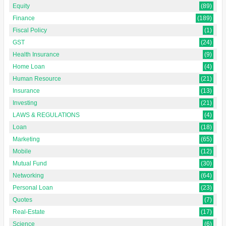
Equity
(89)
Finance
(189)
Fiscal Policy
(1)
GST
(24)
Health Insurance
(9)
Home Loan
(4)
Human Resource
(21)
Insurance
(13)
Investing
(21)
LAWS & REGULATIONS
(4)
Loan
(18)
Marketing
(65)
Mobile
(12)
Mutual Fund
(30)
Networking
(64)
Personal Loan
(23)
Quotes
(7)
Real-Estate
(17)
Science
(6)