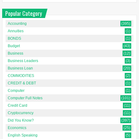
Popular Category
Accounting
(395)
Annuities
(1)
BONDS
(1)
Budget
(43)
Business
(12)
Business Leaders
(3)
Business Loan
(20)
COMMODITIES
(2)
CREDIT & DEBT
(1)
Computer
(1)
Computer Full Notes
(101)
Credit Card
(11)
Cryptocurrency
(11)
Did You Know?
(397)
Economics
(25)
English Speaking
(5)