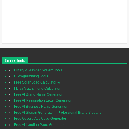
Online Tools
Binary & Number System Tools
C Programming Tools
Free Solar Load Calculator ☀️
FD vs Mutual Fund Calculator
Free AI Brand Name Generator
Free AI Resignation Letter Generator
Free AI Business Name Generator
Free AI Slogan Generator – Professional Brand Slogans
Free Google Ads Copy Generator
Free AI Landing Page Generator