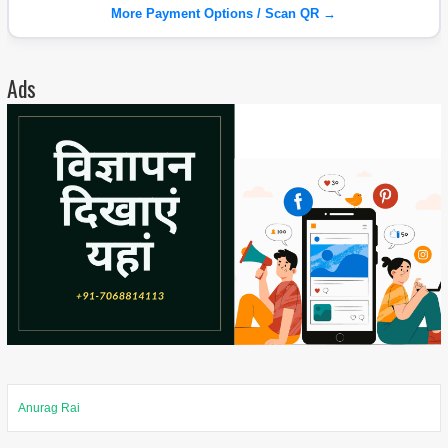
More Payment Options / Scan QR →
Ads
Anurag Rai