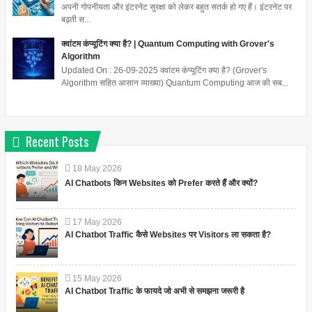
अपनी गोपनीयता और इंटरनेट सुरक्षा को लेकर बहुत सतर्क हो गए हैं। इंटरनेट पर
बढ़ती स...
क्वांटम कंप्यूटिंग क्या है? | Quantum Computing with Grover's
Algorithm
Updated On : 26-09-2025 क्वांटम कंप्यूटिंग क्या है? (Grover's
Algorithm सहित आसान व्याख्या) Quantum Computing आज की सब...
Recent Posts
18
May
2026
AI Chatbots किन Websites को Prefer करते हैं और क्यों?
17
May
2026
AI Chatbot Traffic कैसे Websites पर Visitors ला सकता है?
15
May
2026
AI Chatbot Traffic के फायदे जो अभी से समझना जरूरी है