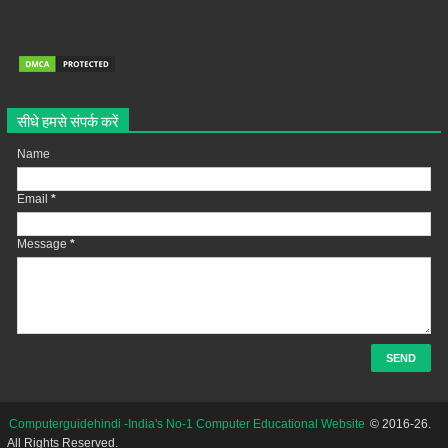
सीधे हमसे संपर्क करें
Name
Email
*
Message
*
Computerguidehindi -India's No-1 Computer Educational Website
© 2016-26.
All Rights Reserved.