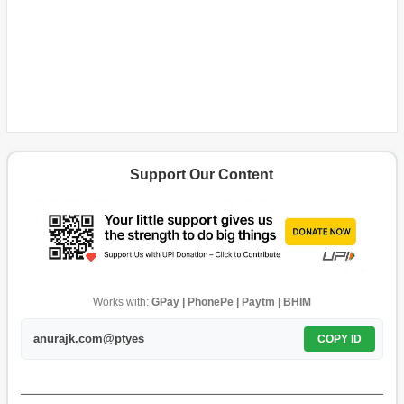
Support Our Content
Works with:
GPay | PhonePe | Paytm | BHIM
anurajk.com@ptyes
COPY ID