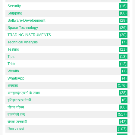
Security
(16)
Shipping
(66)
Software-Development
(29)
Space Technology
(26)
TRADING INSTRUMENTS
(20)
Technical Analysis
(7)
Testing
(21)
Tips
(13)
Trick
(12)
Wealth
(1)
WhatsApp
(4)
अकाउंट
(176)
अनसुलझे प्रश्नों के जवाब
(28)
इतिहास प्रश्नोत्तरी
(8)
जीवन परिचय
(66)
तकनीकी शब्द
(517)
रोचक जानकारी
(42)
शिक्षा पर चर्चा
(107)