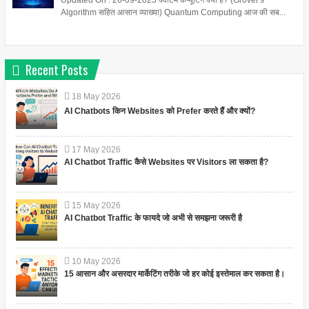
Algorithm सहित आसान व्याख्या) Quantum Computing आज की सब...
Recent Posts
18
May
2026
AI Chatbots किन Websites को Prefer करते हैं और क्यों?
17
May
2026
AI Chatbot Traffic कैसे Websites पर Visitors ला सकता है?
15
May
2026
AI Chatbot Traffic के फायदे जो अभी से समझना जरूरी है
10
May
2026
15 आसान और असरदार मार्केटिंग तरीके जो हर कोई इस्तेमाल कर सकता है।