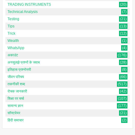
TRADING INSTRUMENTS
(20)
Technical Analysis
(7)
Testing
(21)
Tips
(13)
Trick
(12)
Wealth
(1)
WhatsApp
(4)
अकाउंट
(176)
अनसुलझे प्रश्नों के जवाब
(28)
इतिहास प्रश्नोत्तरी
(8)
जीवन परिचय
(66)
तकनीकी शब्द
(517)
रोचक जानकारी
(42)
शिक्षा पर चर्चा
(107)
सामान्य ज्ञान
(177)
सॉफ्टवेयर
(21)
हिंदी समाचार
(2)