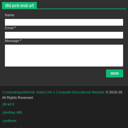
सीधे हमसे संपर्क करें
Name
Email
*
Message
*
Computerguidehindi -India's No-1 Computer Educational Website
© 2016-26.
All Rights Reserved.
|मेरे बारे में
|गोपनीयता नीति
|अस्वीकरण