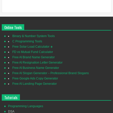
Online Tools
Binary & Number System Tools
C Programming Tools
Free Solar Load Calculator ☀️
FD vs Mutual Fund Calculator
Free AI Brand Name Generator
Free AI Resignation Letter Generator
Free AI Business Name Generator
Free AI Slogan Generator – Professional Brand Slogans
Free Google Ads Copy Generator
Free AI Landing Page Generator
Tutorials
Programming Languages
DSA