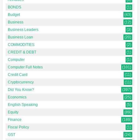
BONDS
(1)
Budget
(43)
Business
(12)
Business Leaders
(3)
Business Loan
(20)
COMMODITIES
(2)
CREDIT & DEBT
(1)
Computer
(1)
Computer Full Notes
(101)
Credit Card
(11)
Cryptocurrency
(11)
Did You Know?
(397)
Economics
(25)
English Speaking
(5)
Equity
(89)
Finance
(189)
Fiscal Policy
(1)
GST
(24)