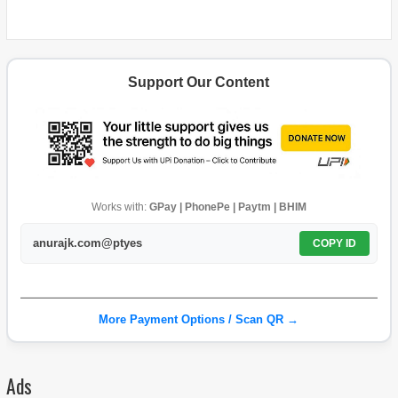
Support Our Content
Works with:
GPay | PhonePe | Paytm | BHIM
anurajk.com@ptyes
COPY ID
More Payment Options / Scan QR →
Ads