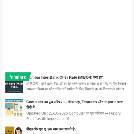
Populars
Mumbai Inter-Bank Offer Rate (MIBOR) क्या है?
MIBOR - मुंबई इंटर-बैंक ऑफर रेट ऋण बाजार के विकास के लिए समिति जिसने
अध्ययन किया था और कॉल मनी मार्केट के लिए बेंचमार्क दर के विकास के तौर-त...
Computer का पूरा परिचय — History, Features और Importance
हिंदी में
Updated On : 21-10-2025 Computer का पूरा परिचय — History,
Features और Importance हिं...
बीएड और एम .ए. एक साथ कर सकते है?