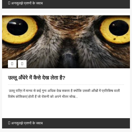
अनसुलझे प्रश्नों के जवाब
उल्लू अँधेरे में कैसे देख लेता है?
उल्लू रात्रि में मानव से कई गुना अधिक देख सकता है क्योंकि उसकी आँखों में प्रतिबिम्ब वाली
विशेष कोशिकाएं होती हैं जो रोशनी को अपने भीतर सोख...
अनसुलझे प्रश्नों के जवाब