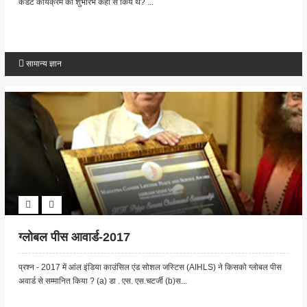
कैडेट कार्यक्रम का शुभारंभ कहा से किये थे? ...
सामान्य ज्ञान
ग्लोबल पीस आवार्ड-2017
प्रश्न - 2017 में आंल इंडिया काउंसिल एंड सोशल जस्टिस (AIHLS) ने किसको ग्लोबल पीस
अवार्ड से सम्मानित किया ? (a) डा . एस. एस.चटर्जी (b)स...