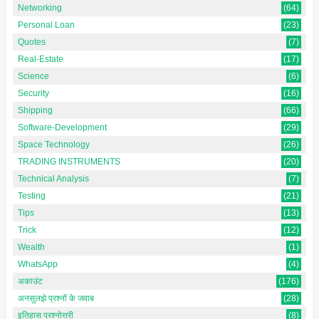
Networking
(64)
Personal Loan
(23)
Quotes
(7)
Real-Estate
(17)
Science
(6)
Security
(16)
Shipping
(66)
Software-Development
(29)
Space Technology
(26)
TRADING INSTRUMENTS
(20)
Technical Analysis
(7)
Testing
(21)
Tips
(13)
Trick
(12)
Wealth
(1)
WhatsApp
(4)
अकाउंट
(176)
अनसुलझे प्रश्नों के जवाब
(28)
इतिहास प्रश्नोत्तरी
(8)