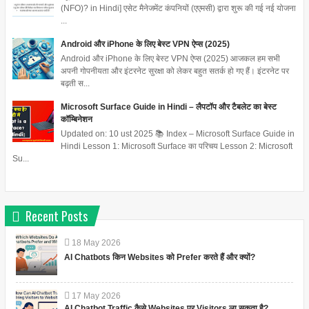
(NFO)? in Hindi] एसेट मैनेजमेंट कंपनियों (एएमसी) द्वारा शुरू की गई नई योजना
...
Android और iPhone के लिए बेस्ट VPN ऐप्स (2025)
Android और iPhone के लिए बेस्ट VPN ऐप्स (2025) आजकल हम सभी
अपनी गोपनीयता और इंटरनेट सुरक्षा को लेकर बहुत सतर्क हो गए हैं। इंटरनेट पर
बढ़ती स...
Microsoft Surface Guide in Hindi – लैपटॉप और टैबलेट का बेस्ट
कॉम्बिनेशन
Updated on: 10 ust 2025 📚 Index – Microsoft Surface Guide in
Hindi Lesson 1: Microsoft Surface का परिचय Lesson 2: Microsoft
Su...
Recent Posts
18
May
2026
AI Chatbots किन Websites को Prefer करते हैं और क्यों?
17
May
2026
AI Chatbot Traffic कैसे Websites पर Visitors ला सकता है?