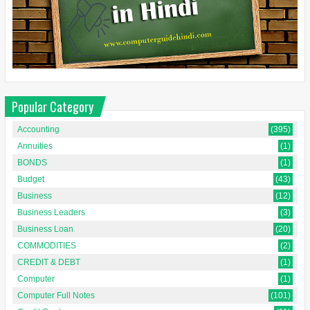
Popular Category
Accounting
(395)
Annuities
(1)
BONDS
(1)
Budget
(43)
Business
(12)
Business Leaders
(3)
Business Loan
(20)
COMMODITIES
(2)
CREDIT & DEBT
(1)
Computer
(1)
Computer Full Notes
(101)