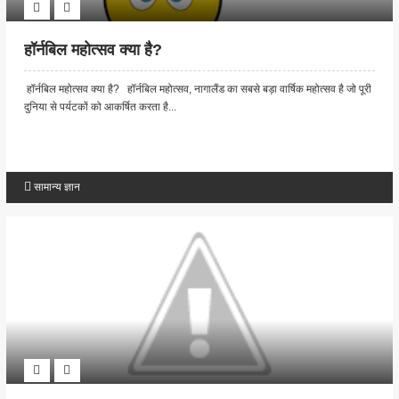
हॉर्नबिल महोत्‍सव क्या है?
हॉर्नबिल महोत्‍सव क्या है? हॉर्नबिल महोत्‍सव, नागालैंड का सबसे बड़ा वार्षिक महोत्‍सव है जो पूरी
दुनिया से पर्यटकों को आकर्षित करता है...
सामान्य ज्ञान