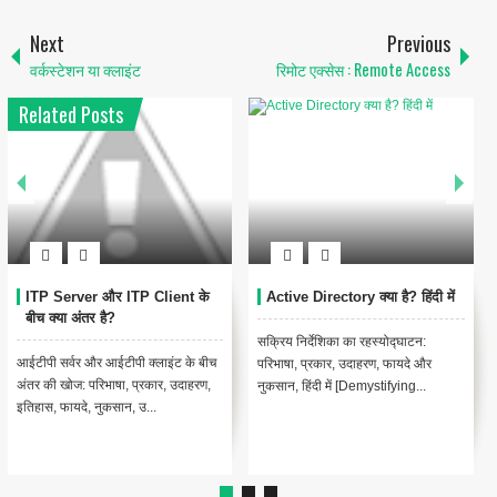
Next
Previous
वर्कस्टेशन या क्लाइंट
रिमोट एक्सेस : Remote Access
Related Posts
Resource Sharing : रिसोर्स
Technical Documentation क्या
शेयरिंग
है?
कंप्यूटर नेटवर्क में संसाधन साझाकरण का
तकनीकी दस्तावेज क्या है? [What is
परिचय [Introduction to Resource
Technical Documentation?] [In
Sharing in Computer Networks ...
Hindi]सॉफ्टवेयर उद्योग में Technical...