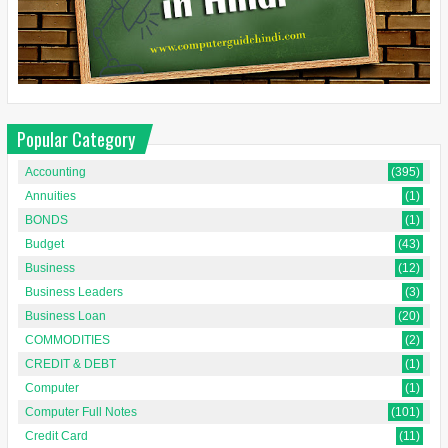
Popular Category
Accounting
(395)
Annuities
(1)
BONDS
(1)
Budget
(43)
Business
(12)
Business Leaders
(3)
Business Loan
(20)
COMMODITIES
(2)
CREDIT & DEBT
(1)
Computer
(1)
Computer Full Notes
(101)
Credit Card
(11)