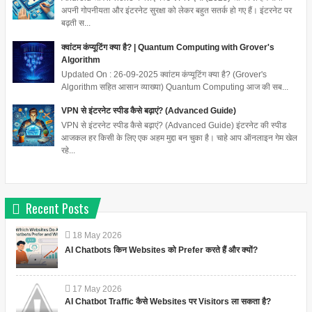
अपनी गोपनीयता और इंटरनेट सुरक्षा को लेकर बहुत सतर्क हो गए हैं। इंटरनेट पर
बढ़ती स...
क्वांटम कंप्यूटिंग क्या है? | Quantum Computing with Grover's
Algorithm
Updated On : 26-09-2025 क्वांटम कंप्यूटिंग क्या है? (Grover's
Algorithm सहित आसान व्याख्या) Quantum Computing आज की सब...
VPN से इंटरनेट स्पीड कैसे बढ़ाएं? (Advanced Guide)
VPN से इंटरनेट स्पीड कैसे बढ़ाएं? (Advanced Guide) इंटरनेट की स्पीड
आजकल हर किसी के लिए एक अहम मुद्दा बन चुका है। चाहे आप ऑनलाइन गेम खेल
रहे...
Recent Posts
18
May
2026
AI Chatbots किन Websites को Prefer करते हैं और क्यों?
17
May
2026
AI Chatbot Traffic कैसे Websites पर Visitors ला सकता है?