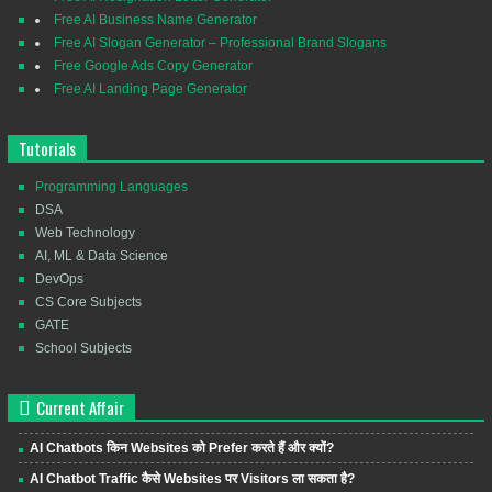
Free AI Business Name Generator
Free AI Slogan Generator – Professional Brand Slogans
Free Google Ads Copy Generator
Free AI Landing Page Generator
Tutorials
Programming Languages
DSA
Web Technology
AI, ML & Data Science
DevOps
CS Core Subjects
GATE
School Subjects
Current Affair
AI Chatbots किन Websites को Prefer करते हैं और क्यों?
AI Chatbot Traffic कैसे Websites पर Visitors ला सकता है?