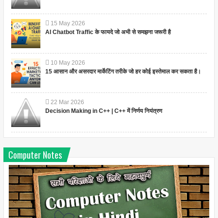
15
May
2026
AI Chatbot Traffic के फायदे जो अभी से समझना जरूरी है
10
May
2026
15 आसान और असरदार मार्केटिंग तरीके जो हर कोई इस्तेमाल कर सकता है।
22
Mar
2026
Decision Making in C++ | C++ में निर्णय नियंत्रण
Computer Notes