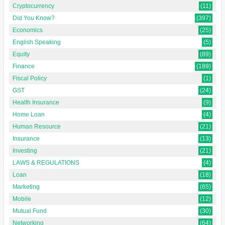
Cryptocurrency
(11)
Did You Know?
(397)
Economics
(25)
English Speaking
(5)
Equity
(89)
Finance
(189)
Fiscal Policy
(1)
GST
(24)
Health Insurance
(9)
Home Loan
(4)
Human Resource
(21)
Insurance
(13)
Investing
(21)
LAWS & REGULATIONS
(4)
Loan
(18)
Marketing
(65)
Mobile
(12)
Mutual Fund
(30)
Networking
(64)