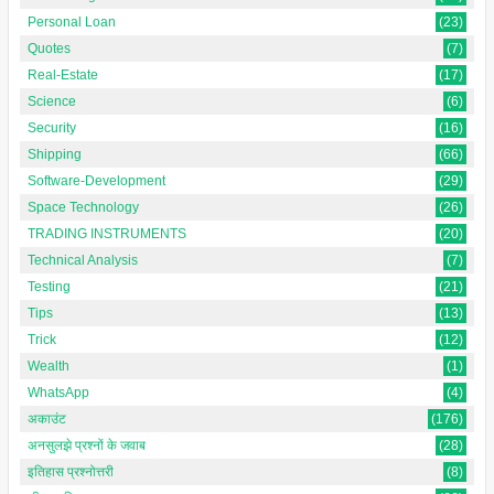
Personal Loan
(23)
Quotes
(7)
Real-Estate
(17)
Science
(6)
Security
(16)
Shipping
(66)
Software-Development
(29)
Space Technology
(26)
TRADING INSTRUMENTS
(20)
Technical Analysis
(7)
Testing
(21)
Tips
(13)
Trick
(12)
Wealth
(1)
WhatsApp
(4)
अकाउंट
(176)
अनसुलझे प्रश्नों के जवाब
(28)
इतिहास प्रश्नोत्तरी
(8)