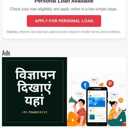
Personal Loan Available
Check your loan eligibility and apply online in a few simple steps.
APPLY FOR PERSONAL LOAN
Eligibility, interest rate and loan approval are subject to lender terms and conditions.
Ads