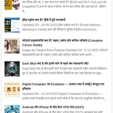
क्या बीएड और एम .ए. एक साथ कर सकते है? [B.Ed and M.A. Can you do
it together?] आज के समय में बीएड करना एक नार्मल और आम बात है , लेकिन
स...
ईमेल एड्रेस क्या है? हिंदी में पूरी जानकारी
Updated On : 16-09-2025 ईमेल एड्रेस क्या है? (Email Address
Meaning in Hindi) आज की डिजिटल दुनिया में ईमेल communic...
स्पोर्ट्स साइकोलॉजी क्या है? महत्व, स्कोप और करियर ऑप्शंस (Complete
Career Guide)
Image by Clayton from Pixabay Updated On : 5-12-2025 स्पोर्ट्स
साइकोलॉजी क्या है? महत्व, स्कोप और करियर ऑप्शंस कभी आपने ...
Dark Web क्या है और इसमें जाने से पहले क्या सावधानी रखें?
Dark Web क्या है और इसमें जाने से पहले क्या सावधानी रखें? आज के डिजिटल
युग में, इंटरनेट का उपयोग हमारी दैनिक जिंदगी का एक अहम हिस्सा बन चुका...
Digital Computer का Evolution — आसान भाषा में समझें | कंप्यूटर का
इतिहास
Updated On : 23-10-2025 Digital Computer का Evolution —
आसान भाषा में समझें अगर आपने कभी सोचा है कि आज के आधुनिक लैपटॉप या...
Android और iPhone के लिए बेस्ट VPN ऐप्स (2025)
Android और iPhone के लिए बेस्ट VPN ऐप्स (2025) आजकल हम सभी