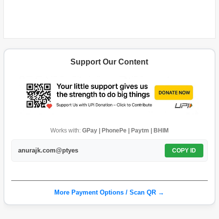
Support Our Content
Works with:
GPay | PhonePe | Paytm | BHIM
anurajk.com@ptyes
COPY ID
More Payment Options / Scan QR →