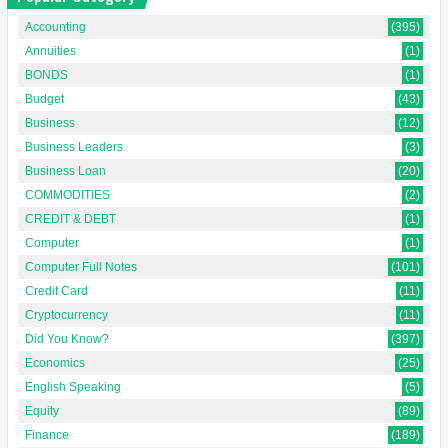
Accounting
(395)
Annuities
(1)
BONDS
(1)
Budget
(43)
Business
(12)
Business Leaders
(3)
Business Loan
(20)
COMMODITIES
(2)
CREDIT & DEBT
(1)
Computer
(1)
Computer Full Notes
(101)
Credit Card
(11)
Cryptocurrency
(11)
Did You Know?
(397)
Economics
(25)
English Speaking
(5)
Equity
(89)
Finance
(189)