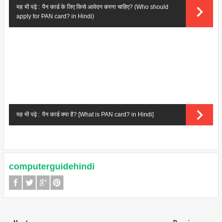
यह भी पढ़े :
पैन कार्ड के लिए किसे आवेदन करना चाहिए? (Who should
apply for PAN card? in Hindi)
यह भी पढ़े :
पैन कार्ड क्या है? [What is PAN card? in Hindi]
computerguidehindi