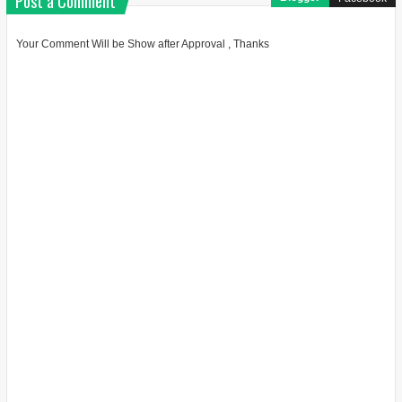
Post a Comment
Your Comment Will be Show after Approval , Thanks