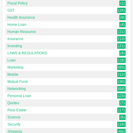
Fiscal Policy
(1)
GST
(24)
Health Insurance
(9)
Home Loan
(4)
Human Resource
(21)
Insurance
(13)
Investing
(21)
LAWS & REGULATIONS
(4)
Loan
(18)
Marketing
(65)
Mobile
(12)
Mutual Fund
(30)
Networking
(64)
Personal Loan
(23)
Quotes
(7)
Real-Estate
(17)
Science
(6)
Security
(16)
Shipping
(66)