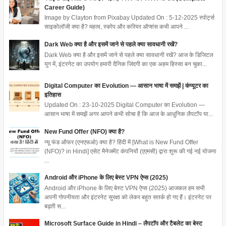
Career Guide)
Image by Clayton from Pixabay Updated On : 5-12-2025 स्पोर्ट्स
साइकोलॉजी क्या है? महत्व, स्कोप और करियर ऑप्शंस कभी आपने ...
Dark Web क्या है और इसमें जाने से पहले क्या सावधानी रखें?
Dark Web क्या है और इसमें जाने से पहले क्या सावधानी रखें? आज के डिजिटल
युग में, इंटरनेट का उपयोग हमारी दैनिक जिंदगी का एक अहम हिस्सा बन चुका...
Digital Computer का Evolution — आसान भाषा में समझें | कंप्यूटर का
इतिहास
Updated On : 23-10-2025 Digital Computer का Evolution —
आसान भाषा में समझें अगर आपने कभी सोचा है कि आज के आधुनिक लैपटॉप या...
New Fund Offer (NFO) क्या है?
न्यू फंड ऑफर (एनएफओ) क्या है? हिंदी में [What is New Fund Offer
(NFO)? in Hindi] एसेट मैनेजमेंट कंपनियों (एएमसी) द्वारा शुरू की गई नई योजना
...
Android और iPhone के लिए बेस्ट VPN ऐप्स (2025)
Android और iPhone के लिए बेस्ट VPN ऐप्स (2025) आजकल हम सभी
अपनी गोपनीयता और इंटरनेट सुरक्षा को लेकर बहुत सतर्क हो गए हैं। इंटरनेट पर
बढ़ती स...
Microsoft Surface Guide in Hindi – लैपटॉप और टैबलेट का बेस्ट