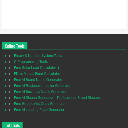
Online Tools
Binary & Number System Tools
C Programming Tools
Free Solar Load Calculator ☀️
FD vs Mutual Fund Calculator
Free AI Brand Name Generator
Free AI Resignation Letter Generator
Free AI Business Name Generator
Free AI Slogan Generator – Professional Brand Slogans
Free Google Ads Copy Generator
Free AI Landing Page Generator
Tutorials