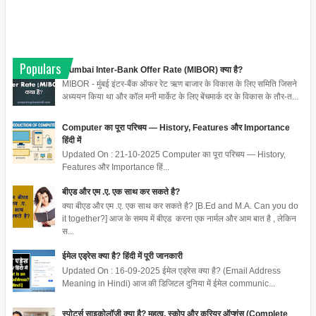
Populars
Mumbai Inter-Bank Offer Rate (MIBOR) क्या है?
MIBOR - मुंबई इंटर-बैंक ऑफर रेट ऋण बाजार के विकास के लिए समिति जिसने
अध्ययन किया था और कॉल मनी मार्केट के लिए बेंचमार्क दर के विकास के तौर-त...
Computer का पूरा परिचय — History, Features और Importance
हिंदी में
Updated On : 21-10-2025 Computer का पूरा परिचय — History,
Features और Importance हिं...
बीएड और एम .ए. एक साथ कर सकते है?
क्या बीएड और एम .ए. एक साथ कर सकते है? [B.Ed and M.A. Can you do
it together?] आज के समय में बीएड करना एक नार्मल और आम बात है , लेकिन
स...
ईमेल एड्रेस क्या है? हिंदी में पूरी जानकारी
Updated On : 16-09-2025 ईमेल एड्रेस क्या है? (Email Address
Meaning in Hindi) आज की डिजिटल दुनिया में ईमेल communic...
स्पोर्ट्स साइकोलॉजी क्या है? महत्व, स्कोप और करियर ऑप्शंस (Complete