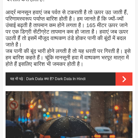
आर्द्र मानसून हवाएं जब पर्वत से टकराती है तो ऊपर उठ जाती हैं,
परिणामस्वरूप पर्याप्त बारिश होती है। हम जानते हैं कि ज्यों-ज्यों
उंचाई बढ़ती है तापमान कम होने लगता है। 165 मीटर ऊपर जाने
पर एक डिग्री सेंटीग्रेट तापमान कम हो जाता है। हवाएं जब ऊपर
उठती हैं तो इसमें मौजूद वाष्पकण ठंडे होकर पानी की बूंदों में बदल
जाते है।
जब पानी की बूंद भारी होने लगती है तो यह धरती पर गिरती है। इसे
हम बारिश कहते हैं। चूंकि मानसूनी हवा में वाष्पकण भरपूर मात्रा में
होते हैं इसलिए बारिश भी जमकर होती है।
यह भी पढ़े :
Dark Data क्या है? Dark Data In Hindi