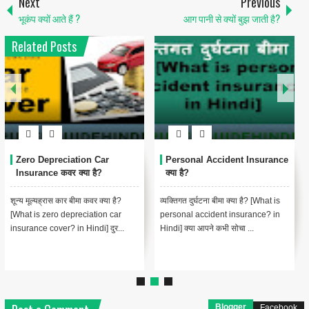
Next
Previous
भूकंप क्यों आते हैं ?
आग पानी से क्यों बुझ जाती है?
Related Posts
Zero Depreciation Car
Personal Accident Insurance
Insurance कवर क्या है?
क्या है?
शून्य मूल्यह्रास कार बीमा कवर क्या है?
व्यक्तिगत दुर्घटना बीमा क्या है? [What is
[What is zero depreciation car
personal accident insurance? in
insurance cover? in Hindi] दुर...
Hindi] क्या आपने कभी सोचा ...
Blogger
Facebook