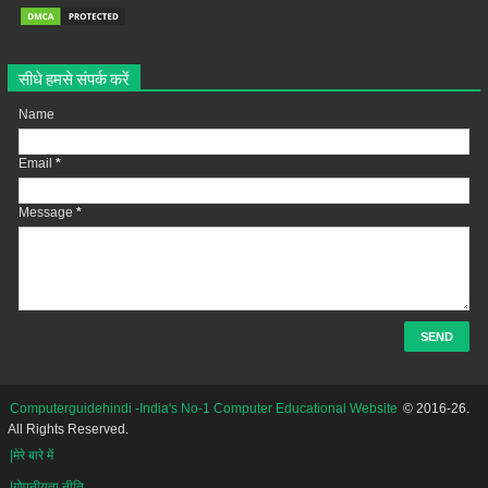
सीधे हमसे संपर्क करें
Name
Email
*
Message
*
Computerguidehindi -India's No-1 Computer Educational Website
© 2016-26.
All Rights Reserved.
|मेरे बारे में
|गोपनीयता नीति