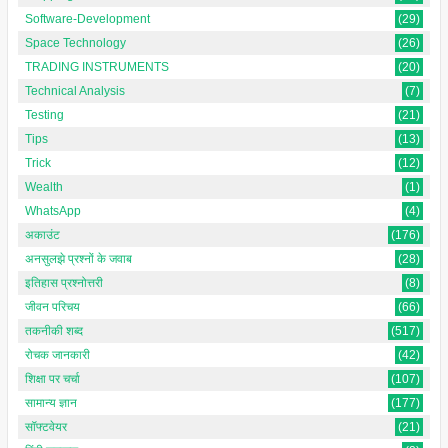
Software-Development
(29)
Space Technology
(26)
TRADING INSTRUMENTS
(20)
Technical Analysis
(7)
Testing
(21)
Tips
(13)
Trick
(12)
Wealth
(1)
WhatsApp
(4)
अकाउंट
(176)
अनसुलझे प्रश्नों के जवाब
(28)
इतिहास प्रश्नोत्तरी
(8)
जीवन परिचय
(66)
तकनीकी शब्द
(517)
रोचक जानकारी
(42)
शिक्षा पर चर्चा
(107)
सामान्य ज्ञान
(177)
सॉफ्टवेयर
(21)