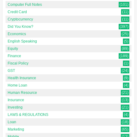
Computer Full Notes
(101)
Credit Card
(11)
Cryptocurrency
(11)
Did You Know?
(397)
Economics
(25)
English Speaking
(5)
Equity
(89)
Finance
(189)
Fiscal Policy
(1)
GST
(24)
Health Insurance
(9)
Home Loan
(4)
Human Resource
(21)
Insurance
(13)
Investing
(21)
LAWS & REGULATIONS
(4)
Loan
(18)
Marketing
(65)
Mobile
(12)