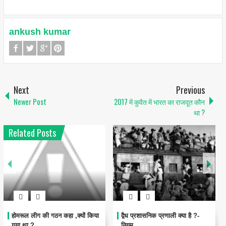
ankush kumar
Next
Previous
Newer Post
2017 में कुवैत में भारत का राजदूत कौन
था ?
Related Posts
29 दिसंबर का इतिहास – भारत और
भारतीय डाक: डाकघर का इतिहास
विश्व की प्रमुख घटनाएँ
और विकास | India Post History