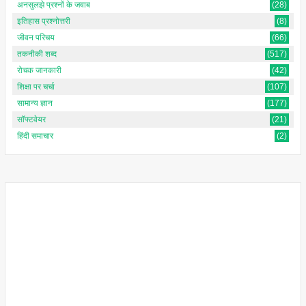
अनसुलझे प्रश्नों के जवाब
(28)
इतिहास प्रश्नोत्तरी
(8)
जीवन परिचय
(66)
तकनीकी शब्द
(517)
रोचक जानकारी
(42)
शिक्षा पर चर्चा
(107)
सामान्य ज्ञान
(177)
सॉफ्टवेयर
(21)
हिंदी समाचार
(2)