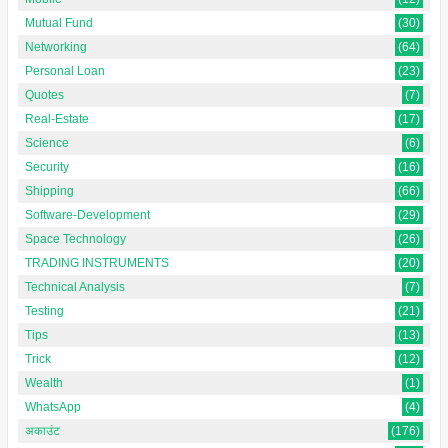
Mutual Fund
(30)
Networking
(64)
Personal Loan
(23)
Quotes
(7)
Real-Estate
(17)
Science
(6)
Security
(16)
Shipping
(66)
Software-Development
(29)
Space Technology
(26)
TRADING INSTRUMENTS
(20)
Technical Analysis
(7)
Testing
(21)
Tips
(13)
Trick
(12)
Wealth
(1)
WhatsApp
(4)
अकाउंट
(176)