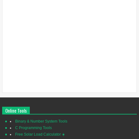
Online Tools
Binary & Number System Tools
C Programming Tools
Free Solar Load Calculator ☀️