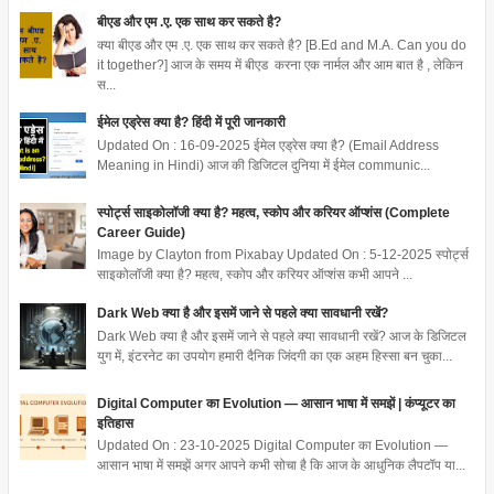
बीएड और एम .ए. एक साथ कर सकते है?
क्या बीएड और एम .ए. एक साथ कर सकते है? [B.Ed and M.A. Can you do
it together?] आज के समय में बीएड करना एक नार्मल और आम बात है , लेकिन
स...
ईमेल एड्रेस क्या है? हिंदी में पूरी जानकारी
Updated On : 16-09-2025 ईमेल एड्रेस क्या है? (Email Address
Meaning in Hindi) आज की डिजिटल दुनिया में ईमेल communic...
स्पोर्ट्स साइकोलॉजी क्या है? महत्व, स्कोप और करियर ऑप्शंस (Complete
Career Guide)
Image by Clayton from Pixabay Updated On : 5-12-2025 स्पोर्ट्स
साइकोलॉजी क्या है? महत्व, स्कोप और करियर ऑप्शंस कभी आपने ...
Dark Web क्या है और इसमें जाने से पहले क्या सावधानी रखें?
Dark Web क्या है और इसमें जाने से पहले क्या सावधानी रखें? आज के डिजिटल
युग में, इंटरनेट का उपयोग हमारी दैनिक जिंदगी का एक अहम हिस्सा बन चुका...
Digital Computer का Evolution — आसान भाषा में समझें | कंप्यूटर का
इतिहास
Updated On : 23-10-2025 Digital Computer का Evolution —
आसान भाषा में समझें अगर आपने कभी सोचा है कि आज के आधुनिक लैपटॉप या...