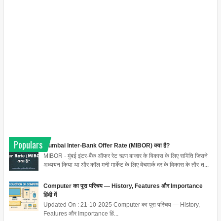
Populars
Mumbai Inter-Bank Offer Rate (MIBOR) क्या है?
MIBOR - मुंबई इंटर-बैंक ऑफर रेट ऋण बाजार के विकास के लिए समिति जिसने
अध्ययन किया था और कॉल मनी मार्केट के लिए बेंचमार्क दर के विकास के तौर-त...
Computer का पूरा परिचय — History, Features और Importance
हिंदी में
Updated On : 21-10-2025 Computer का पूरा परिचय — History,
Features और Importance हिं...