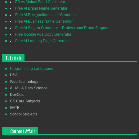
FD vs Mutual Fund Calculator
Free AI Brand Name Generator
Free AI Resignation Letter Generator
Free AI Business Name Generator
Free AI Slogan Generator – Professional Brand Slogans
Free Google Ads Copy Generator
Free AI Landing Page Generator
Tutorials
Programming Languages
DSA
Web Technology
AI, ML & Data Science
DevOps
CS Core Subjects
GATE
School Subjects
Current Affair