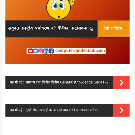
यह भी पढ़े :
सामान्य ज्ञान सिरीज दितीय General Knowledge Series -2
यह भी पढ़े :
ग्रहों और उपग्रहों के नाम को याद करने का आसान तरीका