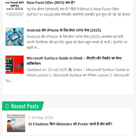
New Fund Offer (NFO) क्या है?
न्यू फंड ऑफर (एनएफओ) क्या है? हिंदी में [What is New Fund Offer
(NFO)? in Hindi] एसेट मैनेजमेंट कंपनियों (एएमसी) द्वारा शुरू की गई नई योजना
...
Android और iPhone के लिए बेस्ट VPN ऐप्स (2025)
Android और iPhone के लिए बेस्ट VPN ऐप्स (2025) आजकल हम सभी
अपनी गोपनीयता और इंटरनेट सुरक्षा को लेकर बहुत सतर्क हो गए हैं। इंटरनेट पर
बढ़ती स...
Microsoft Surface Guide in Hindi – लैपटॉप और टैबलेट का बेस्ट
कॉम्बिनेशन
Updated on: 10 ust 2025 📚 Index – Microsoft Surface Guide in
Hindi Lesson 1: Microsoft Surface का परिचय Lesson 2: Microsoft
Su...
Recent Posts
18
May
2026
AI Chatbots किन Websites को Prefer करते हैं और क्यों?