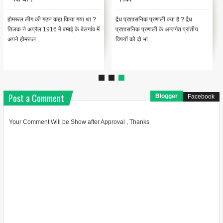
Updated on: 15 August 2025 📚
भारतीय डाक: डाकघर का इतिहास और
Index – इस पोस्ट में आप क्या सीखेंगे
विकास | India Post History Updated
Lesson 1: 29 दिसंब...
on: 16 Augus...
Post a Comment
Blogger
Facebook
Your Comment Will be Show after Approval , Thanks