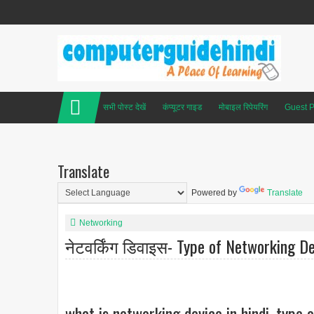
सभी पोस्ट देखें
कंप्यूटर गाइड
मोबाइल रिपेयरिंग
Guest P
Translate
Powered by
Translate
Networking
नेटवर्किंग डिवाइस- Type of Networking Dev
what is networking device in hindi, type 