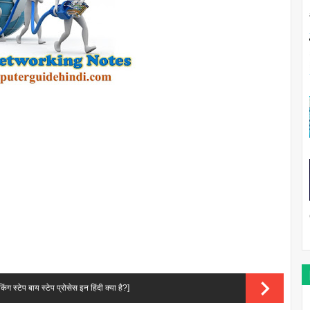
्टेप बाय स्टेप प्रोसेस इन हिंदी क्या है?]