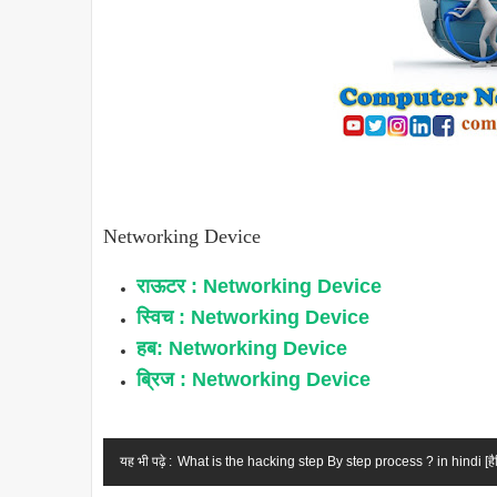
Networking Device
राऊटर : Networking Device
स्विच : Networking Device
हब: Networking Device
ब्रिज : Networking Device
यह भी पढ़े :
What is the hacking step By step process ? in hindi [हैकिंग स