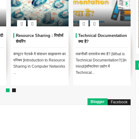
ion
Cloud Engineer बनने के लिए
कौन सी नौकरी अच्छी है?
Skills क्या हैं ?
Networking या Cloud
Computing
 is
क्लाउड इंजीनियर बनने के लिए कौशल
कौन सी नौकरी अच्छा है? नेटवर्किंग या
[In
क्या हैं ? [What Are The Skills to
क्लाउड कंप्यूटिंग [Which is best for
Become a Cloud Engineer ?]
job networking o...
[In H...
Blogger
Facebook