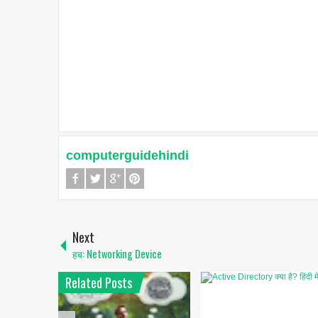
computerguidehindi
Next
हब: Networking Device
Related Posts