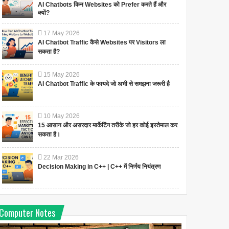
AI Chatbots किन Websites को Prefer करते हैं और
क्यों?
17
May
2026
AI Chatbot Traffic कैसे Websites पर Visitors ला
सकता है?
15
May
2026
AI Chatbot Traffic के फायदे जो अभी से समझना जरूरी है
10
May
2026
15 आसान और असरदार मार्केटिंग तरीके जो हर कोई इस्तेमाल कर
सकता है।
22
Mar
2026
Decision Making in C++ | C++ में निर्णय नियंत्रण
Computer Notes