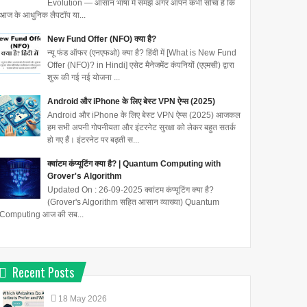
Evolution — आसान भाषा में समझें अगर आपने कभी सोचा है कि
आज के आधुनिक लैपटॉप या...
New Fund Offer (NFO) क्या है?
न्यू फंड ऑफर (एनएफओ) क्या है? हिंदी में [What is New Fund
Offer (NFO)? in Hindi] एसेट मैनेजमेंट कंपनियों (एएमसी) द्वारा
शुरू की गई नई योजना ...
Android और iPhone के लिए बेस्ट VPN ऐप्स (2025)
Android और iPhone के लिए बेस्ट VPN ऐप्स (2025) आजकल
हम सभी अपनी गोपनीयता और इंटरनेट सुरक्षा को लेकर बहुत सतर्क
हो गए हैं। इंटरनेट पर बढ़ती स...
क्वांटम कंप्यूटिंग क्या है? | Quantum Computing with
Grover's Algorithm
Updated On : 26-09-2025 क्वांटम कंप्यूटिंग क्या है?
(Grover's Algorithm सहित आसान व्याख्या) Quantum
Computing आज की सब...
Recent Posts
18
May
2026