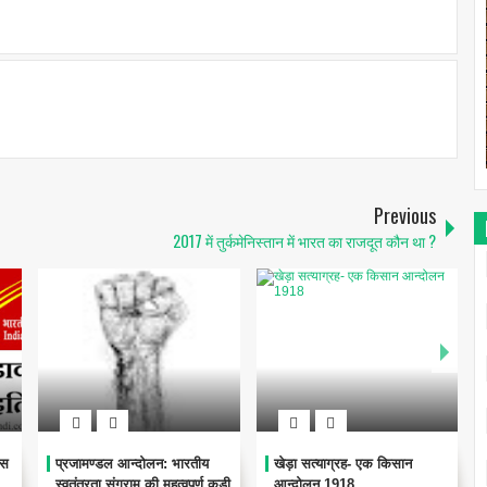
Previous
2017 में तुर्कमेनिस्तान में भारत का राजदूत कौन था ?
भारतीय
खेड़ा सत्याग्रह- एक किसान
होमरूल लीग की गठन कहा ,क्यों
्वपूर्ण कड़ी
आन्दोलन 1918
किया गया था ?