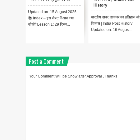
History
15 August 2025
भारतीय स्वतंत्रता संग्राम के
भारतीय डाक: डाकघर का इतिहास और
ोस्ट में आप क्या
प्रजामण्डल आन्दोलन का एक 
विकास | India Post History
1: 29 दिसंब...
स्थान है। यह आन्दोलन भारत
Updated on: 16 Augus...
Post a Comment
Your Comment Will be Show after Approval , Thanks