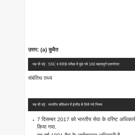
उत्तर: (a)
कुवैत
यह भी पढ़े :
SSC व RRB परीक्षा में पूछे गये 100 महत्वपुर्ण प्रश्नोत्तर
संबंतिथ तथ्य
यह भी पढ़े :
भारतीय संविधान में इंग्लैंड से लिये गये नियम
7 दिसम्बर 2017 को भारतीय सेवा के वरिष्ट अधिकारी
किया गया.