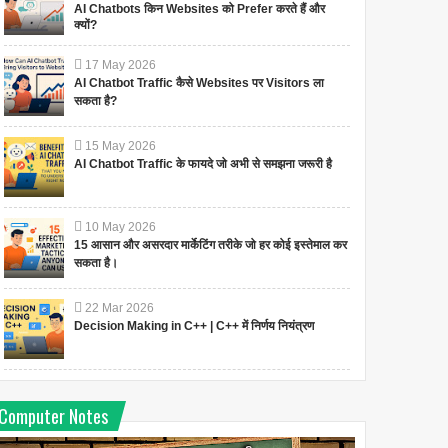
AI Chatbots किन Websites को Prefer करते हैं और
क्यों?
17
May
2026
AI Chatbot Traffic कैसे Websites पर Visitors ला
सकता है?
15
May
2026
AI Chatbot Traffic के फायदे जो अभी से समझना जरूरी है
10
May
2026
15 आसान और असरदार मार्केटिंग तरीके जो हर कोई इस्तेमाल कर
सकता है।
22
Mar
2026
Decision Making in C++ | C++ में निर्णय नियंत्रण
Computer Notes