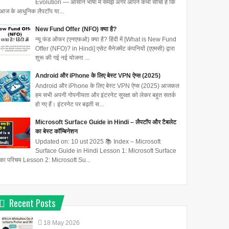
Evolution — आसान भाषा में समझें अगर आपने कभी सोचा है कि
आज के आधुनिक लैपटॉप या...
New Fund Offer (NFO) क्या है?
न्यू फंड ऑफर (एनएफओ) क्या है? हिंदी में [What is New Fund
Offer (NFO)? in Hindi] एसेट मैनेजमेंट कंपनियों (एएमसी) द्वारा
शुरू की गई नई योजना ...
Android और iPhone के लिए बेस्ट VPN ऐप्स (2025)
Android और iPhone के लिए बेस्ट VPN ऐप्स (2025) आजकल
हम सभी अपनी गोपनीयता और इंटरनेट सुरक्षा को लेकर बहुत सतर्क
हो गए हैं। इंटरनेट पर बढ़ती स...
Microsoft Surface Guide in Hindi – लैपटॉप और टैबलेट
का बेस्ट कॉम्बिनेशन
Updated on: 10 ust 2025 📚 Index – Microsoft
Surface Guide in Hindi Lesson 1: Microsoft Surface
का परिचय Lesson 2: Microsoft Su...
Recent Posts
18
May
2026