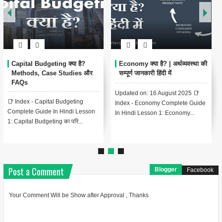
Capital Budgeting क्या है?
Economy क्या है? | अर्थव्यवस्था की
Methods, Case Studies और
सम्पूर्ण जानकारी हिंदी में
FAQs
Updated on: 16 August 2025 📑
📑 Index - Capital Budgeting
Index - Economy Complete Guide
Complete Guide In Hindi Lesson
In Hindi Lesson 1: Economy...
1: Capital Budgeting का परि...
Post a Comment
Blogger
Facebook
Your Comment Will be Show after Approval , Thanks