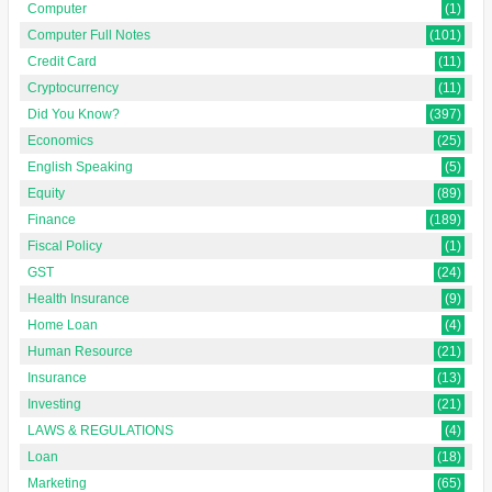
Computer
(1)
Computer Full Notes
(101)
Credit Card
(11)
Cryptocurrency
(11)
Did You Know?
(397)
Economics
(25)
English Speaking
(5)
Equity
(89)
Finance
(189)
Fiscal Policy
(1)
GST
(24)
Health Insurance
(9)
Home Loan
(4)
Human Resource
(21)
Insurance
(13)
Investing
(21)
LAWS & REGULATIONS
(4)
Loan
(18)
Marketing
(65)