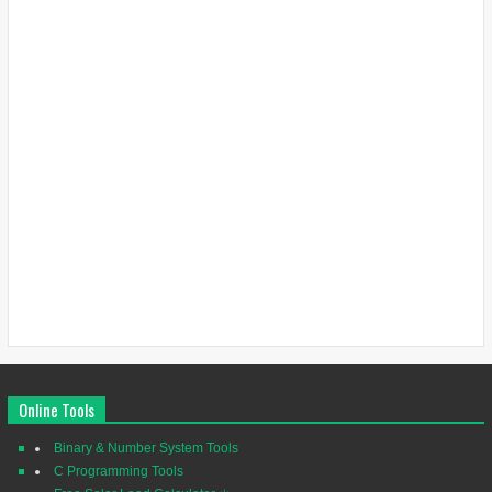
Online Tools
Binary & Number System Tools
C Programming Tools