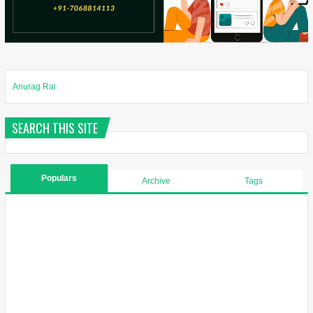
Anurag Rai
SEARCH THIS SITE
Populars
Archive
Tags