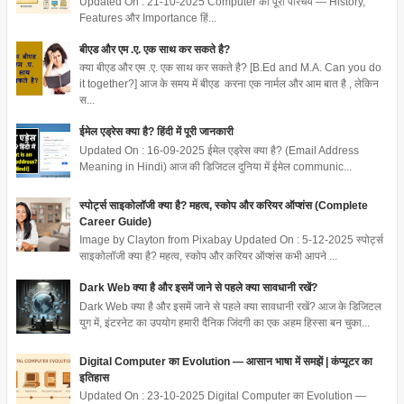
Updated On : 21-10-2025 Computer का पूरा परिचय — History,
Features और Importance हिं...
बीएड और एम .ए. एक साथ कर सकते है?
क्या बीएड और एम .ए. एक साथ कर सकते है? [B.Ed and M.A. Can you do
it together?] आज के समय में बीएड करना एक नार्मल और आम बात है , लेकिन
स...
ईमेल एड्रेस क्या है? हिंदी में पूरी जानकारी
Updated On : 16-09-2025 ईमेल एड्रेस क्या है? (Email Address
Meaning in Hindi) आज की डिजिटल दुनिया में ईमेल communic...
स्पोर्ट्स साइकोलॉजी क्या है? महत्व, स्कोप और करियर ऑप्शंस (Complete
Career Guide)
Image by Clayton from Pixabay Updated On : 5-12-2025 स्पोर्ट्स
साइकोलॉजी क्या है? महत्व, स्कोप और करियर ऑप्शंस कभी आपने ...
Dark Web क्या है और इसमें जाने से पहले क्या सावधानी रखें?
Dark Web क्या है और इसमें जाने से पहले क्या सावधानी रखें? आज के डिजिटल
युग में, इंटरनेट का उपयोग हमारी दैनिक जिंदगी का एक अहम हिस्सा बन चुका...
Digital Computer का Evolution — आसान भाषा में समझें | कंप्यूटर का
इतिहास
Updated On : 23-10-2025 Digital Computer का Evolution —