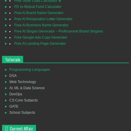
Free Solar Load Calculator ☀️
FD vs Mutual Fund Calculator
Free AI Brand Name Generator
Free AI Resignation Letter Generator
Free AI Business Name Generator
Free AI Slogan Generator – Professional Brand Slogans
Free Google Ads Copy Generator
Free AI Landing Page Generator
Tutorials
Programming Languages
DSA
Web Technology
AI, ML & Data Science
DevOps
CS Core Subjects
GATE
School Subjects
Current Affair