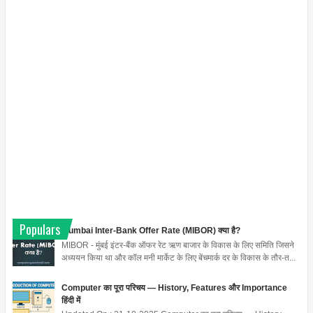
Populars
Mumbai Inter-Bank Offer Rate (MIBOR) क्या है?
MIBOR - मुंबई इंटर-बैंक ऑफर रेट ऋण बाजार के विकास के लिए समिति जिसने
अध्ययन किया था और कॉल मनी मार्केट के लिए बेंचमार्क दर के विकास के तौर-त...
Computer का पूरा परिचय — History, Features और Importance
हिंदी में