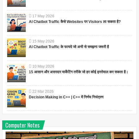
17
May
2026
AI Chatbot Traffic कैसे Websites पर Visitors ला सकता है?
15
May
2026
AI Chatbot Traffic के फायदे जो अभी से समझना जरूरी है
10
May
2026
15 आसान और असरदार मार्केटिंग तरीके जो हर कोई इस्तेमाल कर सकता है।
22
Mar
2026
Decision Making in C++ | C++ में निर्णय नियंत्रण
Computer Notes