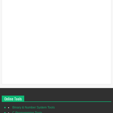
Online Tools
Binary & Number System Tools
C Programming Tools