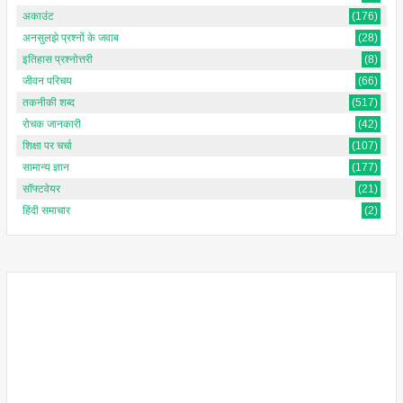
अकाउंट
(176)
अनसुलझे प्रश्नों के जवाब
(28)
इतिहास प्रश्नोत्तरी
(8)
जीवन परिचय
(66)
तकनीकी शब्द
(517)
रोचक जानकारी
(42)
शिक्षा पर चर्चा
(107)
सामान्य ज्ञान
(177)
सॉफ्टवेयर
(21)
हिंदी समाचार
(2)