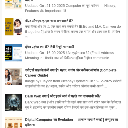
Updated On : 21-10-2025 Computer का पूरा परिचय — History,
Features और Importance हिं...
बीएड और एम .ए. एक साथ कर सकते है?
क्या बीएड और एम .ए. एक साथ कर सकते है? [B.Ed and M.A. Can you do
it together?] आज के समय में बीएड करना एक नार्मल और आम बात है , लेकिन
स...
ईमेल एड्रेस क्या है? हिंदी में पूरी जानकारी
Updated On : 16-09-2025 ईमेल एड्रेस क्या है? (Email Address
Meaning in Hindi) आज की डिजिटल दुनिया में ईमेल communic...
स्पोर्ट्स साइकोलॉजी क्या है? महत्व, स्कोप और करियर ऑप्शंस (Complete
Career Guide)
Image by Clayton from Pixabay Updated On : 5-12-2025 स्पोर्ट्स
साइकोलॉजी क्या है? महत्व, स्कोप और करियर ऑप्शंस कभी आपने ...
Dark Web क्या है और इसमें जाने से पहले क्या सावधानी रखें?
Dark Web क्या है और इसमें जाने से पहले क्या सावधानी रखें? आज के डिजिटल
युग में, इंटरनेट का उपयोग हमारी दैनिक जिंदगी का एक अहम हिस्सा बन चुका...
Digital Computer का Evolution — आसान भाषा में समझें | कंप्यूटर का
इतिहास