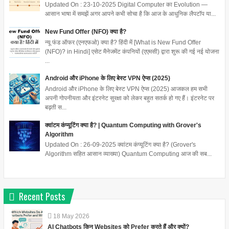
Updated On : 23-10-2025 Digital Computer का Evolution —
आसान भाषा में समझें अगर आपने कभी सोचा है कि आज के आधुनिक लैपटॉप या...
New Fund Offer (NFO) क्या है?
न्यू फंड ऑफर (एनएफओ) क्या है? हिंदी में [What is New Fund Offer
(NFO)? in Hindi] एसेट मैनेजमेंट कंपनियों (एएमसी) द्वारा शुरू की गई नई योजना
...
Android और iPhone के लिए बेस्ट VPN ऐप्स (2025)
Android और iPhone के लिए बेस्ट VPN ऐप्स (2025) आजकल हम सभी
अपनी गोपनीयता और इंटरनेट सुरक्षा को लेकर बहुत सतर्क हो गए हैं। इंटरनेट पर
बढ़ती स...
क्वांटम कंप्यूटिंग क्या है? | Quantum Computing with Grover's
Algorithm
Updated On : 26-09-2025 क्वांटम कंप्यूटिंग क्या है? (Grover's
Algorithm सहित आसान व्याख्या) Quantum Computing आज की सब...
Recent Posts
18
May
2026
AI Chatbots किन Websites को Prefer करते हैं और क्यों?