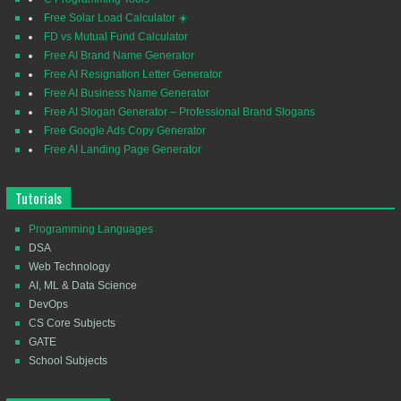
Free Solar Load Calculator ☀️
FD vs Mutual Fund Calculator
Free AI Brand Name Generator
Free AI Resignation Letter Generator
Free AI Business Name Generator
Free AI Slogan Generator – Professional Brand Slogans
Free Google Ads Copy Generator
Free AI Landing Page Generator
Tutorials
Programming Languages
DSA
Web Technology
AI, ML & Data Science
DevOps
CS Core Subjects
GATE
School Subjects