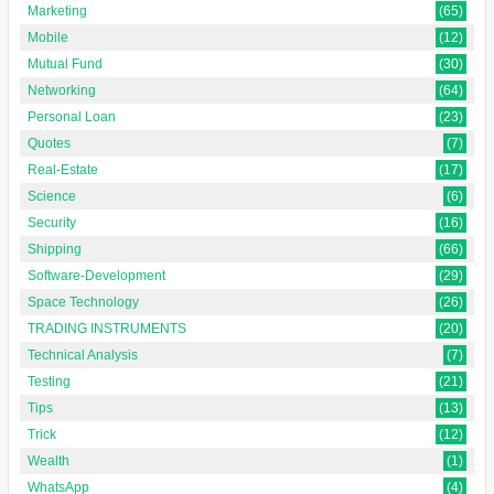
Marketing
(65)
Mobile
(12)
Mutual Fund
(30)
Networking
(64)
Personal Loan
(23)
Quotes
(7)
Real-Estate
(17)
Science
(6)
Security
(16)
Shipping
(66)
Software-Development
(29)
Space Technology
(26)
TRADING INSTRUMENTS
(20)
Technical Analysis
(7)
Testing
(21)
Tips
(13)
Trick
(12)
Wealth
(1)
WhatsApp
(4)