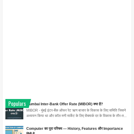
Populars
Mumbai Inter-Bank Offer Rate (MIBOR) क्या है?
MIBOR - मुंबई इंटर-बैंक ऑफर रेट ऋण बाजार के विकास के लिए समिति जिसने
अध्ययन किया था और कॉल मनी मार्केट के लिए बेंचमार्क दर के विकास के तौर-त...
Computer का पूरा परिचय — History, Features और Importance
हिंदी में