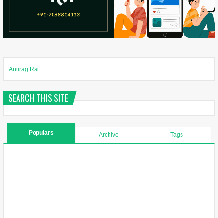
Anurag Rai
SEARCH THIS SITE
Populars
Archive
Tags