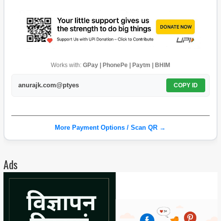
Works with:
GPay | PhonePe | Paytm | BHIM
anurajk.com@ptyes
COPY ID
More Payment Options / Scan QR →
Ads