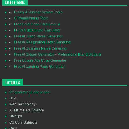
Online Tools
Binary & Number System Tools
C Programming Tools
Free Solar Load Calculator ☀️
FD vs Mutual Fund Calculator
Free AI Brand Name Generator
Free AI Resignation Letter Generator
Free AI Business Name Generator
Free AI Slogan Generator – Professional Brand Slogans
Free Google Ads Copy Generator
Free AI Landing Page Generator
Tutorials
Programming Languages
DSA
Web Technology
AI, ML & Data Science
DevOps
CS Core Subjects
GATE