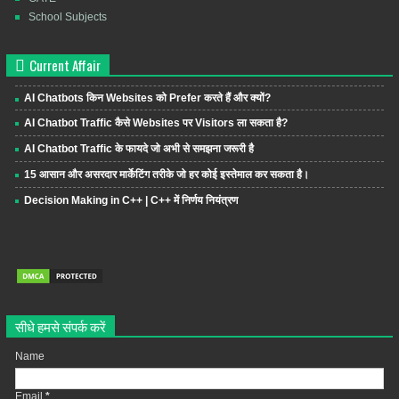
School Subjects
Current Affair
AI Chatbots किन Websites को Prefer करते हैं और क्यों?
AI Chatbot Traffic कैसे Websites पर Visitors ला सकता है?
AI Chatbot Traffic के फायदे जो अभी से समझना जरूरी है
15 आसान और असरदार मार्केटिंग तरीके जो हर कोई इस्तेमाल कर सकता है।
Decision Making in C++ | C++ में निर्णय नियंत्रण
सीधे हमसे संपर्क करें
Name
Email
*