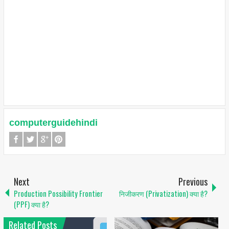
computerguidehindi
Next
Previous
Production Possibility Frontier
निजीकरण (Privatization) क्या है?
(PPF) क्या है?
Related Posts