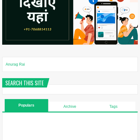
Anurag Rai
SEARCH THIS SITE
Populars
Archive
Tags