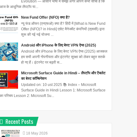
Evolution — आसान भाषा में समझें अगर आपने कभी सोचा है कि
आज के आधुनिक लैपटॉप या...
New Fund Offer (NFO) क्या है?
न्यू फंड ऑफर (एनएफओ) क्या है? हिंदी में [What is New Fund
Offer (NFO)? in Hindi] एसेट मैनेजमेंट कंपनियों (एएमसी) द्वारा
शुरू की गई नई योजना ...
Android और iPhone के लिए बेस्ट VPN ऐप्स (2025)
Android और iPhone के लिए बेस्ट VPN ऐप्स (2025) आजकल
हम सभी अपनी गोपनीयता और इंटरनेट सुरक्षा को लेकर बहुत सतर्क
हो गए हैं। इंटरनेट पर बढ़ती स...
Microsoft Surface Guide in Hindi – लैपटॉप और टैबलेट
का बेस्ट कॉम्बिनेशन
Updated on: 10 ust 2025 📚 Index – Microsoft
Surface Guide in Hindi Lesson 1: Microsoft Surface
का परिचय Lesson 2: Microsoft Su...
Recent Posts
18
May
2026