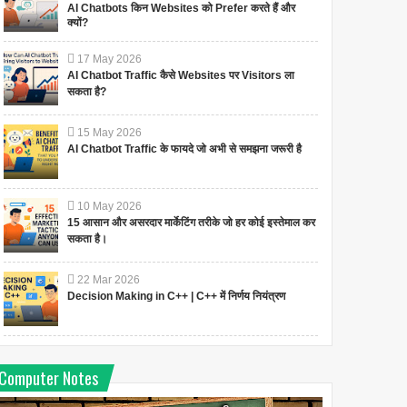
AI Chatbots किन Websites को Prefer करते हैं और
क्यों?
17
May
2026
AI Chatbot Traffic कैसे Websites पर Visitors ला
सकता है?
15
May
2026
AI Chatbot Traffic के फायदे जो अभी से समझना जरूरी है
10
May
2026
15 आसान और असरदार मार्केटिंग तरीके जो हर कोई इस्तेमाल कर
सकता है।
22
Mar
2026
Decision Making in C++ | C++ में निर्णय नियंत्रण
Computer Notes