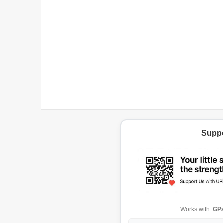
Suppo
Works with:
GPa