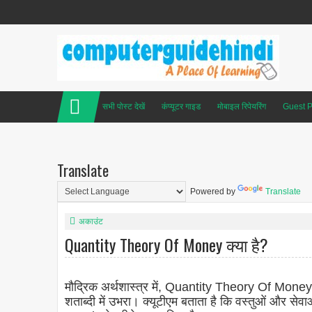
सभी पोस्ट देखें
कंप्यूटर गाइड
मोबाइल रिपेयरिंग
Guest P
Translate
Powered by
Translate
अकाउंट
Quantity Theory Of Money क्या है?
मौद्रिक अर्थशास्त्र में, Quantity Theory Of Money पश्
शताब्दी में उभरा। क्यूटीएम बताता है कि वस्तुओं और सेव