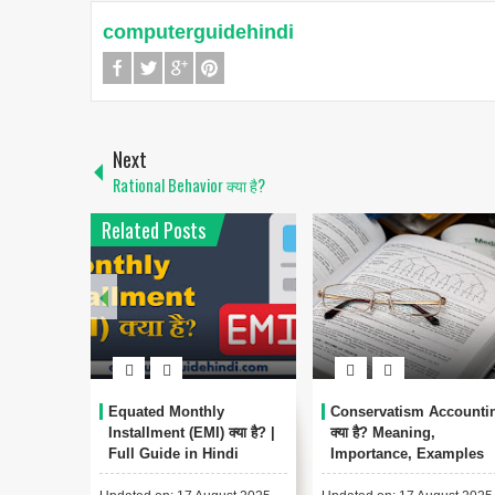
computerguidehindi
Next
Rational Behavior क्या है?
Related Posts
Equated Monthly
Conservatism Accounti
Installment (EMI) क्या है? |
क्या है? Meaning,
Full Guide in Hindi
Importance, Examples