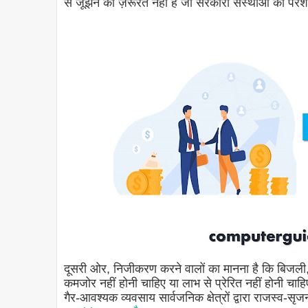
से जूझने की ज़रूरत नहीं है जो सरकारी संस्थाओं को पर
दूसरी ओर, निजीकरण करने वालों का मानना ​​​​है कि बिजल
कमजोर नहीं होनी चाहिए या लाभ से प्रेरित नहीं होनी चाह
गैर-आवश्यक व्यवसाय सार्वजनिक क्षेत्रों द्वारा राजस्व-सृ