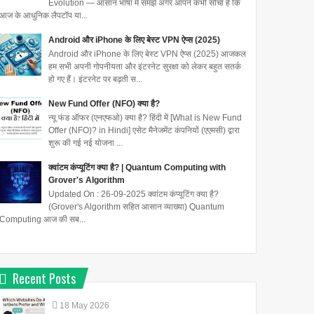
Evolution — आसान भाषा में समझें अगर आपने कभी सोचा है कि
आज के आधुनिक लैपटॉप या...
Android और iPhone के लिए बेस्ट VPN ऐप्स (2025)
Android और iPhone के लिए बेस्ट VPN ऐप्स (2025) आजकल
हम सभी अपनी गोपनीयता और इंटरनेट सुरक्षा को लेकर बहुत सतर्क
हो गए हैं। इंटरनेट पर बढ़ती स...
New Fund Offer (NFO) क्या है?
न्यू फंड ऑफर (एनएफओ) क्या है? हिंदी में [What is New Fund
Offer (NFO)? in Hindi] एसेट मैनेजमेंट कंपनियों (एएमसी) द्वारा
शुरू की गई नई योजना ...
क्वांटम कंप्यूटिंग क्या है? | Quantum Computing with
Grover's Algorithm
Updated On : 26-09-2025 क्वांटम कंप्यूटिंग क्या है?
(Grover's Algorithm सहित आसान व्याख्या) Quantum
Computing आज की सब...
Recent Posts
18
May
2026