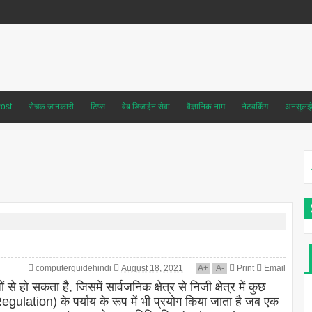
ost
रोचक जानकारी
टिप्स
वेब डिजाईन सेवा
वैज्ञानिक नाम
नेटवर्किंग
अनसुलझे 
computerguidehindi
August 18, 2021
A
+
A
-
Print
Email
सकता है, जिसमें सार्वजनिक क्षेत्र से निजी क्षेत्र में कुछ
ulation) के पर्याय के रूप में भी प्रयोग किया जाता है जब एक