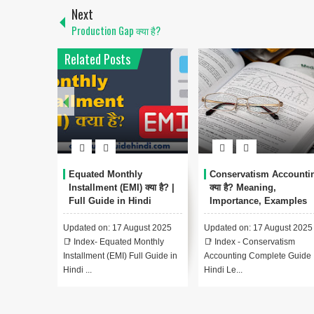
Next
Production Gap क्या है?
Related Posts
Equated Monthly
Conservatism Accounti
Installment (EMI) क्या है? |
क्या है? Meaning,
Full Guide in Hindi
Importance, Examples
Updated on: 17 August 2025
Updated on: 17 August 2025
📑 Index- Equated Monthly
📑 Index - Conservatism
Installment (EMI) Full Guide in
Accounting Complete Guide 
Hindi ...
Hindi Le...