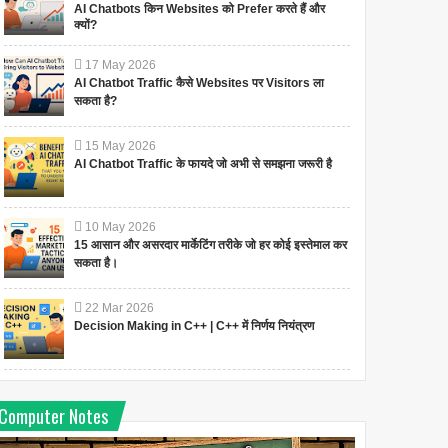
AI Chatbots किन Websites को Prefer करते हैं और
क्यों?
17
May
2026
AI Chatbot Traffic कैसे Websites पर Visitors ला
सकता है?
15
May
2026
AI Chatbot Traffic के फायदे जो अभी से समझना जरूरी है
10
May
2026
15 आसान और असरदार मार्केटिंग तरीके जो हर कोई इस्तेमाल कर
सकता है।
22
Mar
2026
Decision Making in C++ | C++ में निर्णय नियंत्रण
Computer Notes