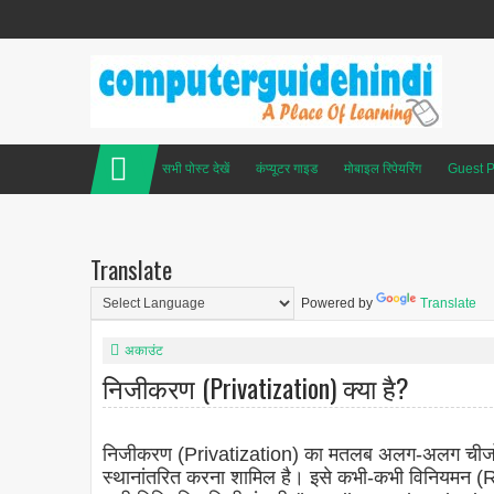
सभी पोस्ट देखें
कंप्यूटर गाइड
मोबाइल रिपेयरिंग
Guest P
Translate
Powered by
Translate
अकाउंट
निजीकरण (Privatization) क्या है?
निजीकरण (Privatization) का मतलब अलग-अलग चीजों से हो 
स्थानांतरित करना शामिल है। इसे कभी-कभी विनियमन (Reg