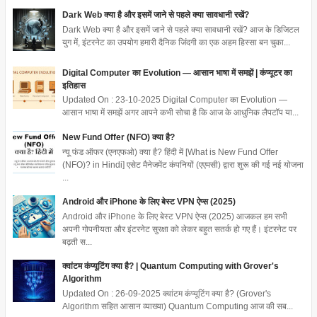
Dark Web क्या है और इसमें जाने से पहले क्या सावधानी रखें?
Dark Web क्या है और इसमें जाने से पहले क्या सावधानी रखें? आज के डिजिटल
युग में, इंटरनेट का उपयोग हमारी दैनिक जिंदगी का एक अहम हिस्सा बन चुका...
Digital Computer का Evolution — आसान भाषा में समझें | कंप्यूटर का
इतिहास
Updated On : 23-10-2025 Digital Computer का Evolution —
आसान भाषा में समझें अगर आपने कभी सोचा है कि आज के आधुनिक लैपटॉप या...
New Fund Offer (NFO) क्या है?
न्यू फंड ऑफर (एनएफओ) क्या है? हिंदी में [What is New Fund Offer
(NFO)? in Hindi] एसेट मैनेजमेंट कंपनियों (एएमसी) द्वारा शुरू की गई नई योजना
...
Android और iPhone के लिए बेस्ट VPN ऐप्स (2025)
Android और iPhone के लिए बेस्ट VPN ऐप्स (2025) आजकल हम सभी
अपनी गोपनीयता और इंटरनेट सुरक्षा को लेकर बहुत सतर्क हो गए हैं। इंटरनेट पर
बढ़ती स...
क्वांटम कंप्यूटिंग क्या है? | Quantum Computing with Grover's
Algorithm
Updated On : 26-09-2025 क्वांटम कंप्यूटिंग क्या है? (Grover's
Algorithm सहित आसान व्याख्या) Quantum Computing आज की सब...