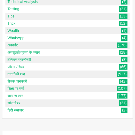
Technical Analysis
(7)
Testing
(21)
Tips
(13)
Trick
(12)
Wealth
(1)
WhatsApp
(4)
अकाउंट
(176)
अनसुलझे प्रश्नों के जवाब
(28)
इतिहास प्रश्नोत्तरी
(8)
जीवन परिचय
(66)
तकनीकी शब्द
(517)
रोचक जानकारी
(42)
शिक्षा पर चर्चा
(107)
सामान्य ज्ञान
(177)
सॉफ्टवेयर
(21)
हिंदी समाचार
(2)