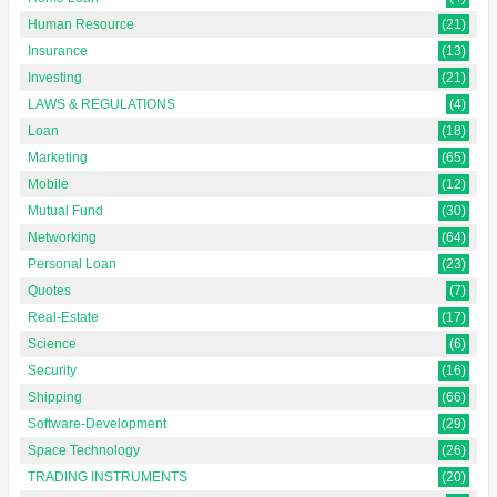
Human Resource
(21)
Insurance
(13)
Investing
(21)
LAWS & REGULATIONS
(4)
Loan
(18)
Marketing
(65)
Mobile
(12)
Mutual Fund
(30)
Networking
(64)
Personal Loan
(23)
Quotes
(7)
Real-Estate
(17)
Science
(6)
Security
(16)
Shipping
(66)
Software-Development
(29)
Space Technology
(26)
TRADING INSTRUMENTS
(20)