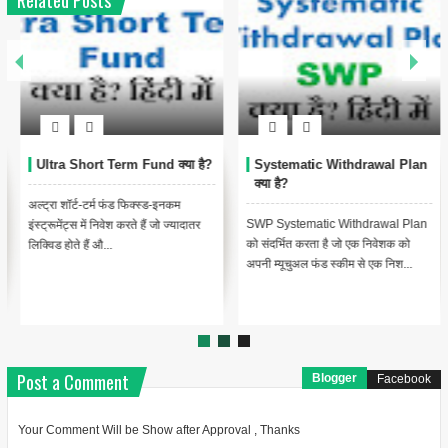
Related Posts
Systematic Withdrawal Plan
Systematic Transfer Plans
क्या है?
(STP) क्या हैं?
SWP Systematic Withdrawal Plan
एसटीपी से तात्पर्य Systematic transfer
को संदर्भित करता है जो एक निवेशक को
plan से है, जिसके तहत एक निवेशक एक
अपनी म्यूचुअल फंड स्कीम से एक निश...
योजना में एकमुश्त राशि का ...
Post a Comment
Blogger
Facebook
Your Comment Will be Show after Approval , Thanks