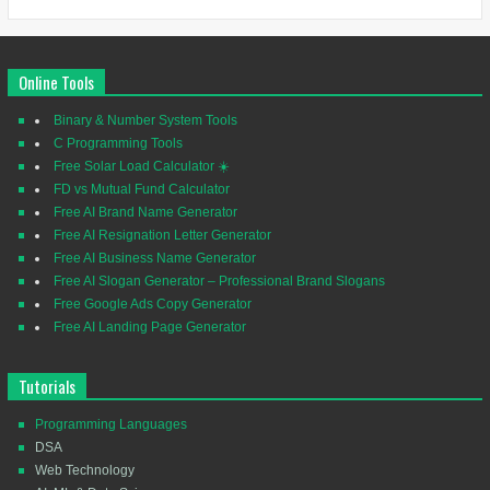
Online Tools
Binary & Number System Tools
C Programming Tools
Free Solar Load Calculator ☀️
FD vs Mutual Fund Calculator
Free AI Brand Name Generator
Free AI Resignation Letter Generator
Free AI Business Name Generator
Free AI Slogan Generator – Professional Brand Slogans
Free Google Ads Copy Generator
Free AI Landing Page Generator
Tutorials
Programming Languages
DSA
Web Technology