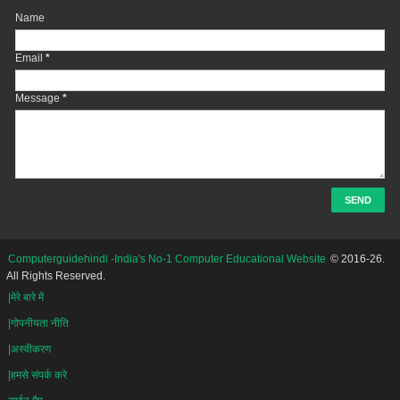
Name
Email
*
Message
*
Computerguidehindi -India's No-1 Computer Educational Website
© 2016-26.
All Rights Reserved.
|मेरे बारे में
|गोपनीयता नीति
|अस्वीकरण
|हमसे संपर्क करे