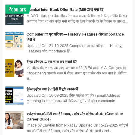
Populars
Mumbai Inter-Bank Offer Rate (MIBOR) क्या है?
MIBOR - मुंबई इंटर-बैंक ऑफर रेट ऋण बाजार के विकास के लिए समिति जिसने
अध्ययन किया था और कॉल मनी मार्केट के लिए बेंचमार्क दर के विकास के तौर-त...
Computer का पूरा परिचय — History, Features और Importance
हिंदी में
Updated On : 21-10-2025 Computer का पूरा परिचय — History,
Features और Importance हिं...
बीएड और एम .ए. एक साथ कर सकते है?
क्या बीएड और एम .ए. एक साथ कर सकते है? [B.Ed and M.A. Can you do
it together?] आज के समय में बीएड करना एक नार्मल और आम बात है , लेकिन
स...
ईमेल एड्रेस क्या है? हिंदी में पूरी जानकारी
Updated On : 16-09-2025 ईमेल एड्रेस क्या है? (Email Address
Meaning in Hindi) आज की डिजिटल दुनिया में ईमेल communic...
स्पोर्ट्स साइकोलॉजी क्या है? महत्व, स्कोप और करियर ऑप्शंस (Complete
Career Guide)
Image by Clayton from Pixabay Updated On : 5-12-2025 स्पोर्ट्स
साइकोलॉजी क्या है? महत्व, स्कोप और करियर ऑप्शंस कभी आपने ...