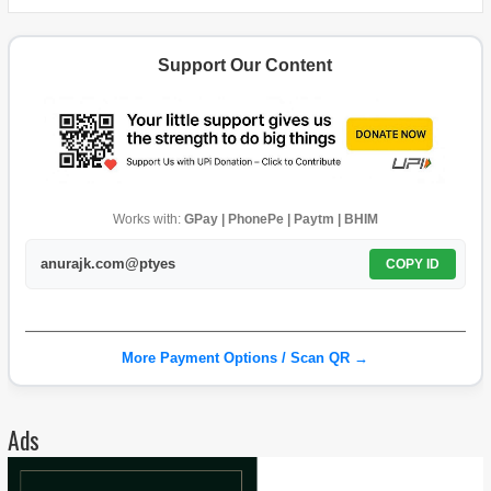
Support Our Content
Works with:
GPay | PhonePe | Paytm | BHIM
anurajk.com@ptyes
COPY ID
More Payment Options / Scan QR →
Ads