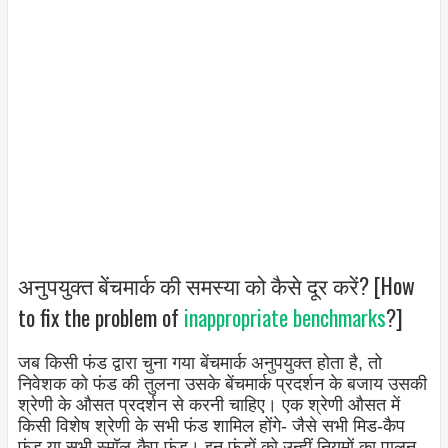
अनुपयुक्त बेंचमार्क की समस्या को कैसे दूर करें? [How
to fix the problem of
inappropriate benchmarks
?]
जब किसी फंड द्वारा चुना गया बेंचमार्क अनुपयुक्त होता है, तो
निवेशक को फंड की तुलना उसके बेंचमार्क प्रदर्शन के बजाय उसकी
श्रेणी के औसत प्रदर्शन से करनी चाहिए। एक श्रेणी औसत में
किसी विशेष श्रेणी के सभी फंड शामिल होंगे- जैसे सभी मिड-कैप
फंड या सभी स्मॉल-कैप फंड। इन फंडों को उन्हीं नियमों का पालन