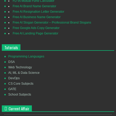
FD vs Mutual Fund Calculator
Free AI Brand Name Generator
Free AI Resignation Letter Generator
Free AI Business Name Generator
Free AI Slogan Generator – Professional Brand Slogans
Free Google Ads Copy Generator
Free AI Landing Page Generator
Tutorials
Programming Languages
DSA
Web Technology
AI, ML & Data Science
DevOps
CS Core Subjects
GATE
School Subjects
Current Affair