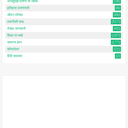
अनसुलझे प्रश्नों के जवाब
(28)
इतिहास प्रश्नोत्तरी
(8)
जीवन परिचय
(66)
तकनीकी शब्द
(517)
रोचक जानकारी
(42)
शिक्षा पर चर्चा
(107)
सामान्य ज्ञान
(177)
सॉफ्टवेयर
(21)
हिंदी समाचार
(2)