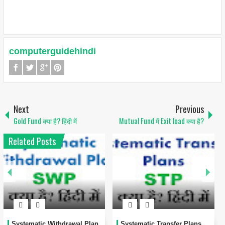
computerguidehindi
Next
Previous
Gold Fund क्या है? हिंदी में
Mutual Fund में Exit load क्या है?
Related Posts
Systematic Withdrawal Plan
Systematic Transfer Plans