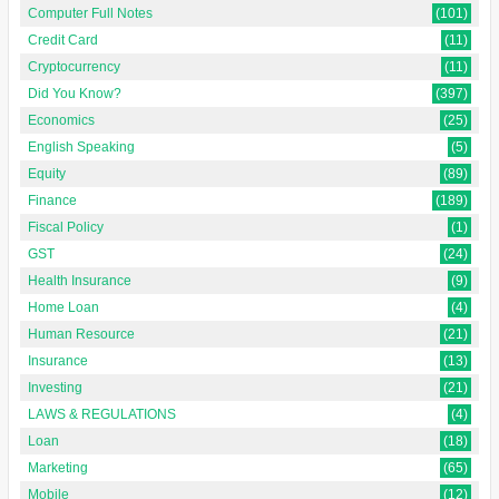
Computer Full Notes
(101)
Credit Card
(11)
Cryptocurrency
(11)
Did You Know?
(397)
Economics
(25)
English Speaking
(5)
Equity
(89)
Finance
(189)
Fiscal Policy
(1)
GST
(24)
Health Insurance
(9)
Home Loan
(4)
Human Resource
(21)
Insurance
(13)
Investing
(21)
LAWS & REGULATIONS
(4)
Loan
(18)
Marketing
(65)
Mobile
(12)