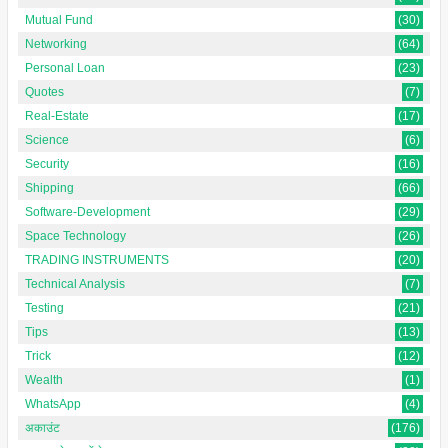
Mutual Fund
(30)
Networking
(64)
Personal Loan
(23)
Quotes
(7)
Real-Estate
(17)
Science
(6)
Security
(16)
Shipping
(66)
Software-Development
(29)
Space Technology
(26)
TRADING INSTRUMENTS
(20)
Technical Analysis
(7)
Testing
(21)
Tips
(13)
Trick
(12)
Wealth
(1)
WhatsApp
(4)
अकाउंट
(176)