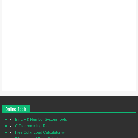
Online Tools
Binary & Number System Tools
C Programming Tools
Free Solar Load Calculator ☀️