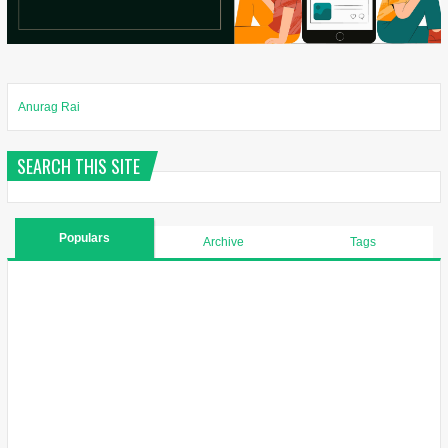
Anurag Rai
SEARCH THIS SITE
Populars
Archive
Tags